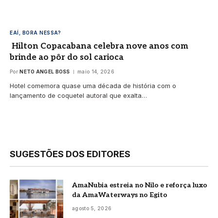
EAÍ, BORA NESSA?
Hilton Copacabana celebra nove anos com
brinde ao pôr do sol carioca
Por
NETO ANGEL BOSS
maio 14, 2026
Hotel comemora quase uma década de história com o
lançamento de coquetel autoral que exalta…
SUGESTÕES DOS EDITORES
AmaNubia estreia no Nilo e reforça luxo
da AmaWaterways no Egito
agosto 5, 2026