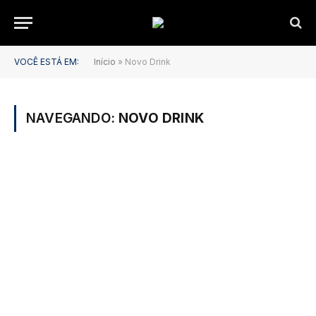
VOCÊ ESTÁ EM:
Início
»
Novo Drink
NAVEGANDO:
NOVO DRINK