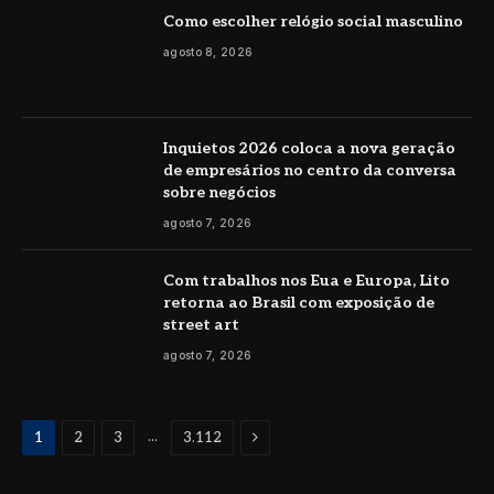
Como escolher relógio social masculino
agosto 8, 2026
Inquietos 2026 coloca a nova geração
de empresários no centro da conversa
sobre negócios
agosto 7, 2026
Com trabalhos nos Eua e Europa, Lito
retorna ao Brasil com exposição de
street art
agosto 7, 2026
Proximo
...
1
2
3
3.112