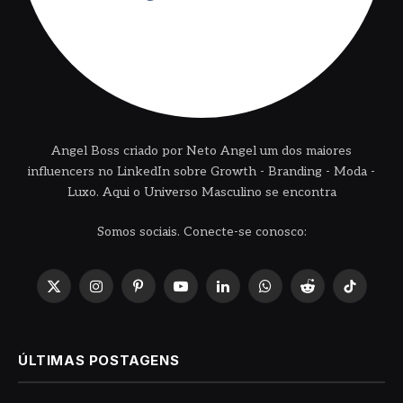
Angel Boss criado por Neto Angel um dos maiores
influencers no LinkedIn sobre Growth - Branding - Moda -
Luxo. Aqui o Universo Masculino se encontra
Somos sociais. Conecte-se conosco:
X
Instagram
Pinterest
YouTube
LinkedIn
WhatsApp
Reddit
TikTok
(Twitter)
ÚLTIMAS POSTAGENS