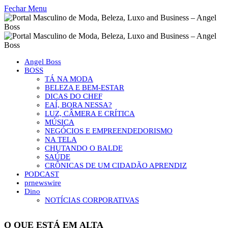
Fechar Menu
Angel Boss
BOSS
TÁ NA MODA
BELEZA E BEM-ESTAR
DICAS DO CHEF
EAÍ, BORA NESSA?
LUZ, CÂMERA E CRÍTICA
MÚSICA
NEGÓCIOS E EMPREENDEDORISMO
NA TELA
CHUTANDO O BALDE
SAÚDE
CRÔNICAS DE UM CIDADÃO APRENDIZ
PODCAST
prnewswire
Dino
NOTÍCIAS CORPORATIVAS
O QUE ESTÁ EM ALTA