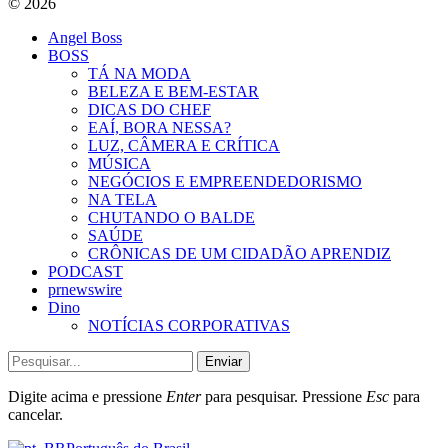
© 2026
Angel Boss
BOSS
TÁ NA MODA
BELEZA E BEM-ESTAR
DICAS DO CHEF
EAÍ, BORA NESSA?
LUZ, CÂMERA E CRÍTICA
MÚSICA
NEGÓCIOS E EMPREENDEDORISMO
NA TELA
CHUTANDO O BALDE
SAÚDE
CRÔNICAS DE UM CIDADÃO APRENDIZ
PODCAST
prnewswire
Dino
NOTÍCIAS CORPORATIVAS
Enviar
Digite acima e pressione
Enter
para pesquisar. Pressione
Esc
para
cancelar.