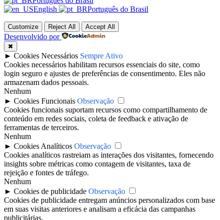
Português do Brasil
English
Português do Brasil
Customize
Reject All
Accept All
Desenvolvido por
✖
►
Cookies Necessários
Sempre Ativo
Cookies necessários habilitam recursos essenciais do site, como
login seguro e ajustes de preferências de consentimento. Eles não
armazenam dados pessoais.
Nenhum
►
Cookies Funcionais
Observação
Cookies funcionais suportam recursos como compartilhamento de
conteúdo em redes sociais, coleta de feedback e ativação de
ferramentas de terceiros.
Nenhum
►
Cookies Analíticos
Observação
Cookies analíticos rastreiam as interações dos visitantes, fornecendo
insights sobre métricas como contagem de visitantes, taxa de
rejeição e fontes de tráfego.
Nenhum
►
Cookies de publicidade
Observação
Cookies de publicidade entregam anúncios personalizados com base
em suas visitas anteriores e analisam a eficácia das campanhas
publicitárias.