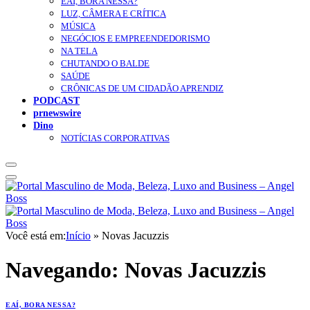
EAÍ, BORA NESSA?
LUZ, CÂMERA E CRÍTICA
MÚSICA
NEGÓCIOS E EMPREENDEDORISMO
NA TELA
CHUTANDO O BALDE
SAÚDE
CRÔNICAS DE UM CIDADÃO APRENDIZ
PODCAST
prnewswire
Dino
NOTÍCIAS CORPORATIVAS
Você está em:
Início
»
Novas Jacuzzis
Navegando:
Novas Jacuzzis
EAÍ, BORA NESSA?