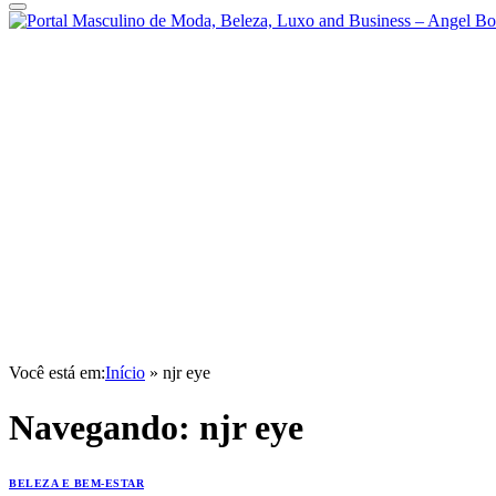
Você está em:
Início
»
njr eye
Navegando:
njr eye
BELEZA E BEM-ESTAR