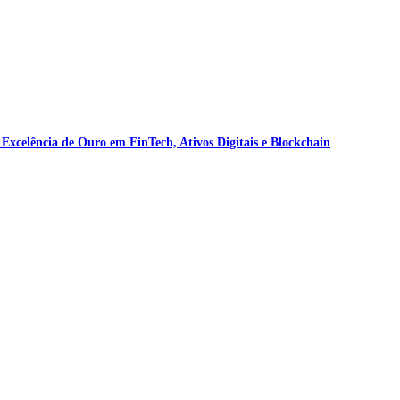
celência de Ouro em FinTech, Ativos Digitais e Blockchain