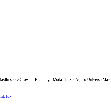
nkedIn sobre Growth - Branding - Moda - Luxo. Aqui o Universo Mascu
TikTok