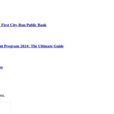
 First City-Run Public Bank
ment Program 2024: The Ultimate Guide
er
ss.