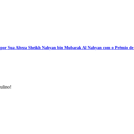
por Sua Alteza Sheikh Nahyan bin Mubarak Al Nahyan com o Prêmio de Ex
ulino!