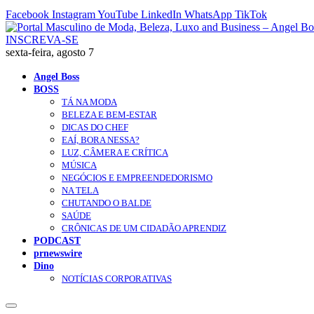
Facebook
Instagram
YouTube
LinkedIn
WhatsApp
TikTok
INSCREVA-SE
sexta-feira, agosto 7
Angel Boss
BOSS
TÁ NA MODA
BELEZA E BEM-ESTAR
DICAS DO CHEF
EAÍ, BORA NESSA?
LUZ, CÂMERA E CRÍTICA
MÚSICA
NEGÓCIOS E EMPREENDEDORISMO
NA TELA
CHUTANDO O BALDE
SAÚDE
CRÔNICAS DE UM CIDADÃO APRENDIZ
PODCAST
prnewswire
Dino
NOTÍCIAS CORPORATIVAS