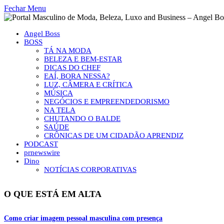
Fechar Menu
Angel Boss
BOSS
TÁ NA MODA
BELEZA E BEM-ESTAR
DICAS DO CHEF
EAÍ, BORA NESSA?
LUZ, CÂMERA E CRÍTICA
MÚSICA
NEGÓCIOS E EMPREENDEDORISMO
NA TELA
CHUTANDO O BALDE
SAÚDE
CRÔNICAS DE UM CIDADÃO APRENDIZ
PODCAST
prnewswire
Dino
NOTÍCIAS CORPORATIVAS
O QUE ESTÁ EM ALTA
Como criar imagem pessoal masculina com presença