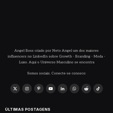
Angel Boss criado por Neto Angel um dos maiores
influencers no LinkedIn sobre Growth - Branding - Moda -
Luxo. Aqui o Universo Masculino se encontra
Somos sociais. Conecte-se conosco:
X
Instagram
Pinterest
YouTube
LinkedIn
WhatsApp
Reddit
TikTok
(Twitter)
ÚLTIMAS POSTAGENS