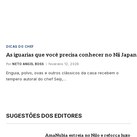
DICAS DO CHEF
As iguarias que você precisa conhecer no Nii Japan
Por
NETO ANGEL BOSS
fevereiro 12, 2026
Enguia, polvo, ovas e outros clássicos da casa recebem o
tempero autoral do chef Seiji,…
SUGESTÕES DOS EDITORES
AmaNubia estreia no Nilo e reforça luxo