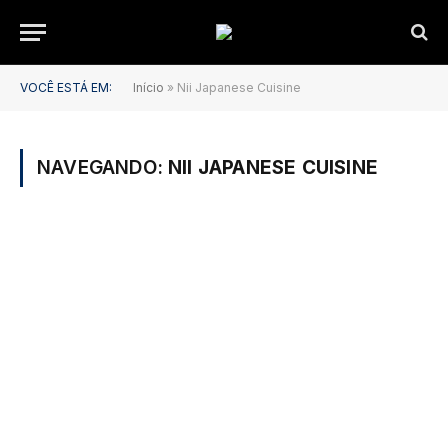
VOCÊ ESTÁ EM:
Início
»
Nii Japanese Cuisine
NAVEGANDO:
NII JAPANESE CUISINE