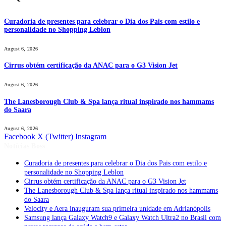
Curadoria de presentes para celebrar o Dia dos Pais com estilo e
personalidade no Shopping Leblon
August 6, 2026
Cirrus obtém certificação da ANAC para o G3 Vision Jet
August 6, 2026
The Lanesborough Club & Spa lança ritual inspirado nos hammams
do Saara
August 6, 2026
Facebook
X (Twitter)
Instagram
Notícias Boss
Curadoria de presentes para celebrar o Dia dos Pais com estilo e
personalidade no Shopping Leblon
Cirrus obtém certificação da ANAC para o G3 Vision Jet
The Lanesborough Club & Spa lança ritual inspirado nos hammams
do Saara
Velocity e Aera inauguram sua primeira unidade em Adrianópolis
Samsung lança Galaxy Watch9 e Galaxy Watch Ultra2 no Brasil com