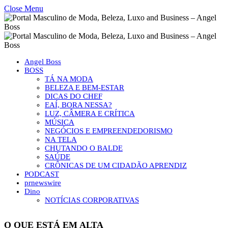
Close Menu
Angel Boss
BOSS
TÁ NA MODA
BELEZA E BEM-ESTAR
DICAS DO CHEF
EAÍ, BORA NESSA?
LUZ, CÂMERA E CRÍTICA
MÚSICA
NEGÓCIOS E EMPREENDEDORISMO
NA TELA
CHUTANDO O BALDE
SAÚDE
CRÔNICAS DE UM CIDADÃO APRENDIZ
PODCAST
prnewswire
Dino
NOTÍCIAS CORPORATIVAS
O QUE ESTÁ EM ALTA