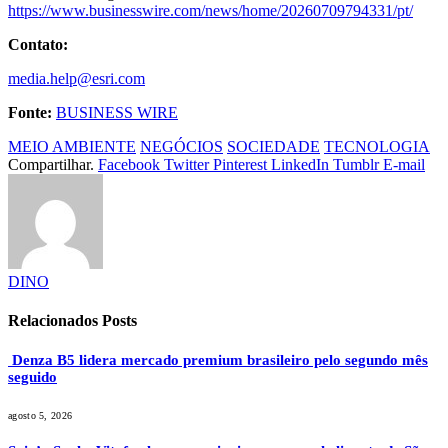
https://www.businesswire.com/news/home/20260709794331/pt/
Contato:
media.help@esri.com
Fonte:
BUSINESS WIRE
MEIO AMBIENTE
NEGÓCIOS
SOCIEDADE
TECNOLOGIA
Compartilhar.
Facebook
Twitter
Pinterest
LinkedIn
Tumblr
E-mail
DINO
Relacionados
Posts
Denza B5 lidera mercado premium brasileiro pelo segundo mês
seguido
agosto 5, 2026