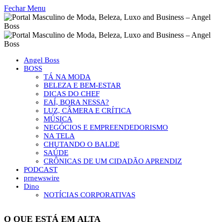
Fechar Menu
Angel Boss
BOSS
TÁ NA MODA
BELEZA E BEM-ESTAR
DICAS DO CHEF
EAÍ, BORA NESSA?
LUZ, CÂMERA E CRÍTICA
MÚSICA
NEGÓCIOS E EMPREENDEDORISMO
NA TELA
CHUTANDO O BALDE
SAÚDE
CRÔNICAS DE UM CIDADÃO APRENDIZ
PODCAST
prnewswire
Dino
NOTÍCIAS CORPORATIVAS
O QUE ESTÁ EM ALTA