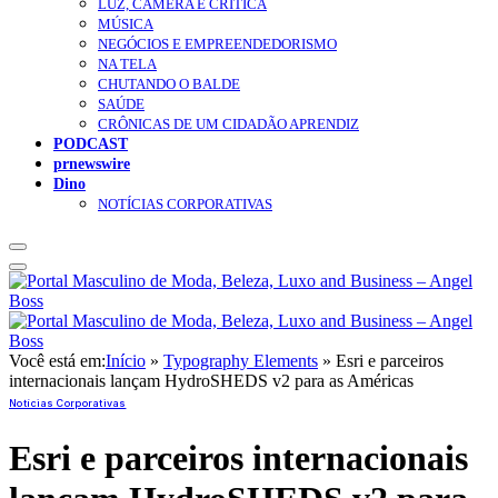
LUZ, CÂMERA E CRÍTICA
MÚSICA
NEGÓCIOS E EMPREENDEDORISMO
NA TELA
CHUTANDO O BALDE
SAÚDE
CRÔNICAS DE UM CIDADÃO APRENDIZ
PODCAST
prnewswire
Dino
NOTÍCIAS CORPORATIVAS
Você está em:
Início
»
Typography Elements
»
Esri e parceiros
internacionais lançam HydroSHEDS v2 para as Américas
Notícias Corporativas
Esri e parceiros internacionais