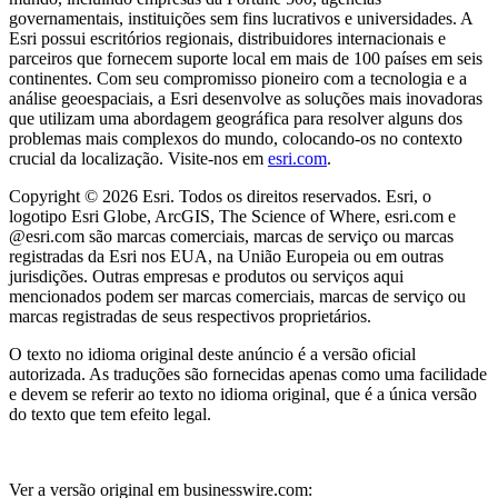
governamentais, instituições sem fins lucrativos e universidades. A
Esri possui escritórios regionais, distribuidores internacionais e
parceiros que fornecem suporte local em mais de 100 países em seis
continentes. Com seu compromisso pioneiro com a tecnologia e a
análise geoespaciais, a Esri desenvolve as soluções mais inovadoras
que utilizam uma abordagem geográfica para resolver alguns dos
problemas mais complexos do mundo, colocando-os no contexto
crucial da localização. Visite-nos em
esri.com
.
Copyright © 2026 Esri. Todos os direitos reservados. Esri, o
logotipo Esri Globe, ArcGIS, The Science of Where, esri.com e
@esri.com são marcas comerciais, marcas de serviço ou marcas
registradas da Esri nos EUA, na União Europeia ou em outras
jurisdições. Outras empresas e produtos ou serviços aqui
mencionados podem ser marcas comerciais, marcas de serviço ou
marcas registradas de seus respectivos proprietários.
O texto no idioma original deste anúncio é a versão oficial
autorizada. As traduções são fornecidas apenas como uma facilidade
e devem se referir ao texto no idioma original, que é a única versão
do texto que tem efeito legal.
Ver a versão original em businesswire.com: