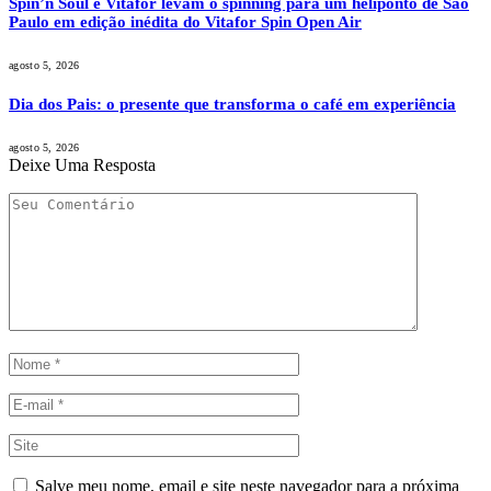
Spin’n Soul e Vitafor levam o spinning para um heliponto de São
Paulo em edição inédita do Vitafor Spin Open Air
agosto 5, 2026
Dia dos Pais: o presente que transforma o café em experiência
agosto 5, 2026
Deixe Uma Resposta
Salve meu nome, email e site neste navegador para a próxima