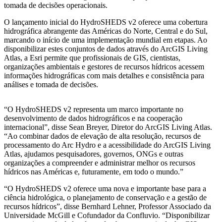
tomada de decisões operacionais.
O lançamento inicial do HydroSHEDS v2 oferece uma cobertura
hidrográfica abrangente das Américas do Norte, Central e do Sul,
marcando o início de uma implementação mundial em etapas. Ao
disponibilizar estes conjuntos de dados através do ArcGIS Living
Atlas, a Esri permite que profissionais de GIS, cientistas,
organizações ambientais e gestores de recursos hídricos acessem
informações hidrográficas com mais detalhes e consistência para
análises e tomada de decisões.
“O HydroSHEDS v2 representa um marco importante no
desenvolvimento de dados hidrográficos e na cooperação
internacional”, disse Sean Breyer, Diretor do ArcGIS Living Atlas.
“Ao combinar dados de elevação de alta resolução, recursos de
processamento do Arc Hydro e a acessibilidade do ArcGIS Living
Atlas, ajudamos pesquisadores, governos, ONGs e outras
organizações a compreender e administrar melhor os recursos
hídricos nas Américas e, futuramente, em todo o mundo.”
“O HydroSHEDS v2 oferece uma nova e importante base para a
ciência hidrológica, o planejamento de conservação e a gestão de
recursos hídricos”, disse Bernhard Lehner, Professor Associado da
Universidade McGill e Cofundador da Confluvio. “Disponibilizar