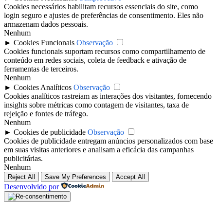
Cookies necessários habilitam recursos essenciais do site, como
login seguro e ajustes de preferências de consentimento. Eles não
armazenam dados pessoais.
Nenhum
►
Cookies Funcionais
Observação
Cookies funcionais suportam recursos como compartilhamento de
conteúdo em redes sociais, coleta de feedback e ativação de
ferramentas de terceiros.
Nenhum
►
Cookies Analíticos
Observação
Cookies analíticos rastreiam as interações dos visitantes, fornecendo
insights sobre métricas como contagem de visitantes, taxa de
rejeição e fontes de tráfego.
Nenhum
►
Cookies de publicidade
Observação
Cookies de publicidade entregam anúncios personalizados com base
em suas visitas anteriores e analisam a eficácia das campanhas
publicitárias.
Nenhum
Reject All
Save My Preferences
Accept All
Desenvolvido por