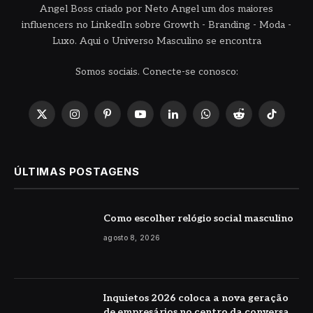
Angel Boss criado por Neto Angel um dos maiores
influencers no LinkedIn sobre Growth - Branding - Moda -
Luxo. Aqui o Universo Masculino se encontra
Somos sociais. Conecte-se conosco:
X
Instagram
Pinterest
YouTube
LinkedIn
WhatsApp
Reddit
TikTok
(Twitter)
ÚLTIMAS POSTAGENS
Como escolher relógio social masculino
agosto 8, 2026
Inquietos 2026 coloca a nova geração
de empresários no centro da conversa