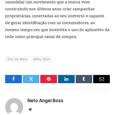
consolidar um movimento que a marca vem
construindo nos últimos anos: criar campanhas
proprietárias, conectadas ao seu universo e capazes
de gerar identificação com os consumidores, ao
mesmo tempo em que incentiva o uso do aplicativo da
rede como principal canal de compra.
Dia da Moo
Milky Moo
Facebook
Twitter
Pinterest
LinkedIn
Tumblr
E-
mail
Neto Angel Boss
Site