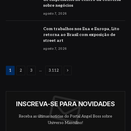
sobre negócios
agosto 7, 2026
Com trabalhos nos Eua e Europa, Lito
retorna ao Brasil com exposição de
street art
agosto 7, 2026
Proximo
...
1
2
3
3.112
INSCREVA-SE PARA NOVIDADES
Receba as últimas notícias do Portal Angel Boss sobre
Universo Masculino!