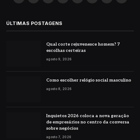
X
Instagram
Pinterest
YouTube
LinkedIn
WhatsApp
Reddit
TikTok
(Twitter)
ÚLTIMAS POSTAGENS
Qual corte rejuvenesce homem? 7
escolhas certeiras
agosto 9, 2026
Como escolher relógio social masculino
agosto 8, 2026
Inquietos 2026 coloca a nova geração
de empresários no centro da conversa
sobre negócios
agosto 7, 2026