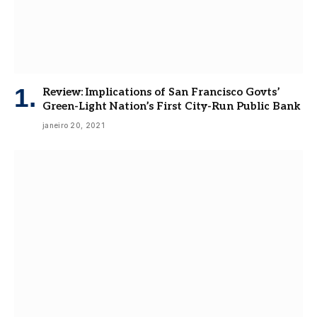
Review: Implications of San Francisco Govts’
Green-Light Nation’s First City-Run Public Bank
janeiro 20, 2021