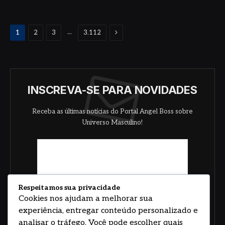
Proximo
...
1
2
3
3.112
INSCREVA-SE PARA NOVIDADES
Receba as últimas notícias do Portal Angel Boss sobre
Universo Masculino!
Respeitamos sua privacidade
Cookies nos ajudam a melhorar sua
experiência, entregar conteúdo personalizado e
analisar o tráfego. Você pode escolher quais