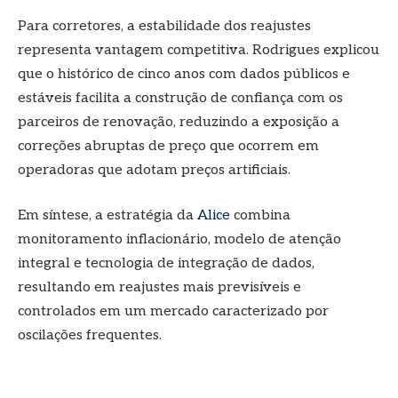
Para corretores, a estabilidade dos reajustes
representa vantagem competitiva. Rodrigues explicou
que o histórico de cinco anos com dados públicos e
estáveis facilita a construção de confiança com os
parceiros de renovação, reduzindo a exposição a
correções abruptas de preço que ocorrem em
operadoras que adotam preços artificiais.
Em síntese, a estratégia da
Alice
combina
monitoramento inflacionário, modelo de atenção
integral e tecnologia de integração de dados,
resultando em reajustes mais previsíveis e
controlados em um mercado caracterizado por
oscilações frequentes.