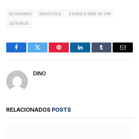
ECONOMIA
NEGÓCIOS
SAÚDE E BEM-ESTAR
SEGUROS
Facebook
Twitter
Pinterest
LinkedIn
Tumblr
E-
mail
DINO
RELACIONADOS
POSTS