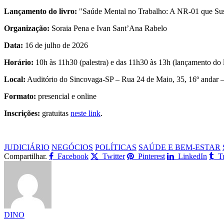
Lançamento do livro:
"Saúde Mental no Trabalho: A NR-01 que Sus
Organização:
Soraia Pena e Ivan Sant’Ana Rabelo
Data:
16 de julho de 2026
Horário:
10h às 11h30 (palestra) e das 11h30 às 13h (lançamento do l
Local:
Auditório do Sincovaga-SP – Rua 24 de Maio, 35, 16º andar 
Formato:
presencial e online
Inscrições:
gratuitas
neste link
.
JUDICIÁRIO
NEGÓCIOS
POLÍTICAS
SAÚDE E BEM-ESTAR
Compartilhar.
Facebook
Twitter
Pinterest
LinkedIn
T
DINO