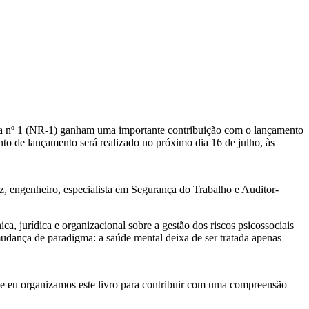
ra nº 1 (NR-1) ganham uma importante contribuição com o lançamento
o de lançamento será realizado no próximo dia 16 de julho, às
z, engenheiro, especialista em Segurança do Trabalho e Auditor-
ca, jurídica e organizacional sobre a gestão dos riscos psicossociais
udança de paradigma: a saúde mental deixa de ser tratada apenas
n e eu organizamos este livro para contribuir com uma compreensão