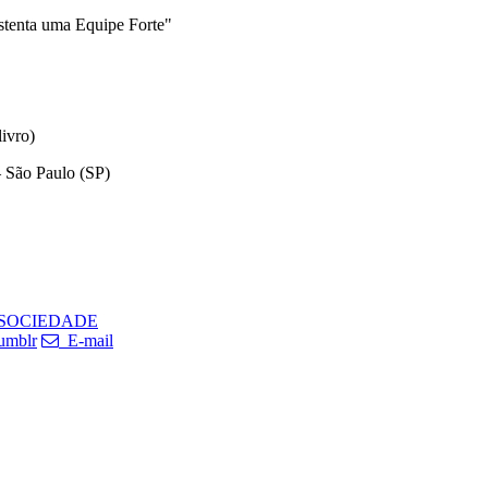
tenta uma Equipe Forte"
ivro)
– São Paulo (SP)
SOCIEDADE
umblr
E-mail