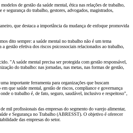
modelos de gestão da saúde mental, ética nas relações de trabalho,
de e segurança do trabalho, gestores, advogados, magistrados,
Janeiro, que destaca a importância da mudança de enfoque promovida
emos dito sempre: a saúde mental no trabalho não é um tema
gestão efetiva dos riscos psicossociais relacionados ao trabalho,
cido. "A saúde mental precisa ser protegida com gestão responsável,
ização do trabalho: nas jornadas, nas metas, nas formas de gestão,
 uma importante ferramenta para organizações que buscam
io em que saúde mental, gestão de riscos, compliance e governança
nde o trabalho é, de fato, seguro, saudável, inclusivo e respeitoso",
e mil profissionais das empresas do segmento do varejo alimentar,
aúde e Segurança no Trabalho (ABRESST). O objetivo é oferecer
abilidade das empresas do setor.