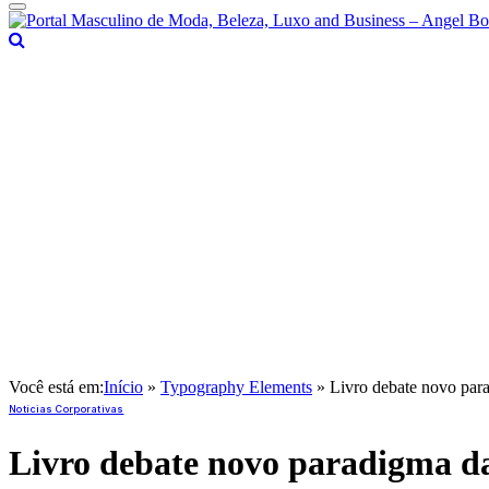
Você está em:
Início
»
Typography Elements
»
Livro debate novo par
Notícias Corporativas
Livro debate novo paradigma d