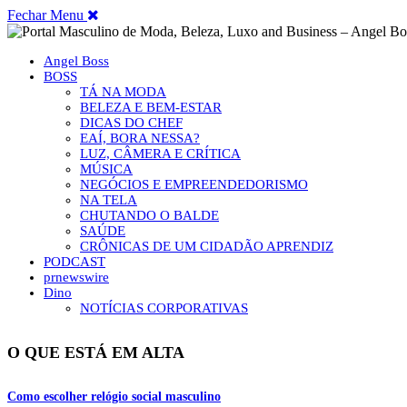
Fechar Menu
Angel Boss
BOSS
TÁ NA MODA
BELEZA E BEM-ESTAR
DICAS DO CHEF
EAÍ, BORA NESSA?
LUZ, CÂMERA E CRÍTICA
MÚSICA
NEGÓCIOS E EMPREENDEDORISMO
NA TELA
CHUTANDO O BALDE
SAÚDE
CRÔNICAS DE UM CIDADÃO APRENDIZ
PODCAST
prnewswire
Dino
NOTÍCIAS CORPORATIVAS
O QUE ESTÁ EM ALTA
Como escolher relógio social masculino