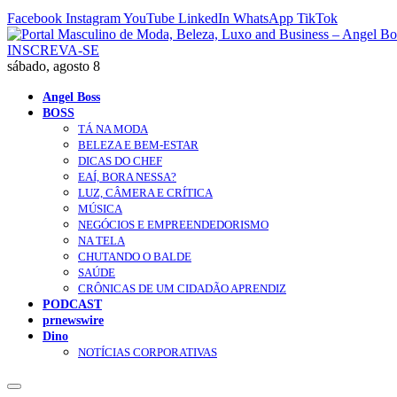
Facebook
Instagram
YouTube
LinkedIn
WhatsApp
TikTok
INSCREVA-SE
sábado, agosto 8
Angel Boss
BOSS
TÁ NA MODA
BELEZA E BEM-ESTAR
DICAS DO CHEF
EAÍ, BORA NESSA?
LUZ, CÂMERA E CRÍTICA
MÚSICA
NEGÓCIOS E EMPREENDEDORISMO
NA TELA
CHUTANDO O BALDE
SAÚDE
CRÔNICAS DE UM CIDADÃO APRENDIZ
PODCAST
prnewswire
Dino
NOTÍCIAS CORPORATIVAS