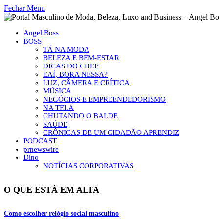
Fechar Menu
Angel Boss
BOSS
TÁ NA MODA
BELEZA E BEM-ESTAR
DICAS DO CHEF
EAÍ, BORA NESSA?
LUZ, CÂMERA E CRÍTICA
MÚSICA
NEGÓCIOS E EMPREENDEDORISMO
NA TELA
CHUTANDO O BALDE
SAÚDE
CRÔNICAS DE UM CIDADÃO APRENDIZ
PODCAST
prnewswire
Dino
NOTÍCIAS CORPORATIVAS
O QUE ESTÁ EM ALTA
Como escolher relógio social masculino