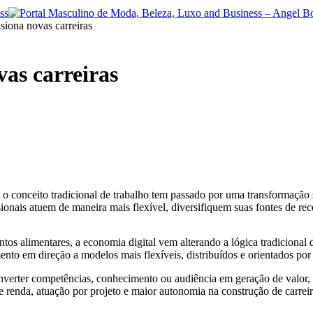
siona novas carreiras
as carreiras
s, o conceito tradicional de trabalho tem passado por uma transformação
ionais atuem de maneira mais flexível, diversifiquem suas fontes de rec
os alimentares, a economia digital vem alterando a lógica tradicional d
ento em direção a modelos mais flexíveis, distribuídos e orientados por
onverter competências, conhecimento ou audiência em geração de valor,
 renda, atuação por projeto e maior autonomia na construção de carreir