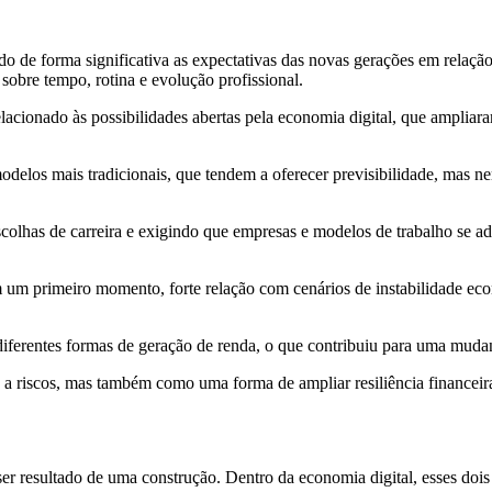
ado de forma significativa as expectativas das novas gerações em relaç
 sobre tempo, rotina e evolução profissional.
lacionado às possibilidades abertas pela economia digital, que ampliara
modelos mais tradicionais, que tendem a oferecer previsibilidade, ma
colhas de carreira e exigindo que empresas e modelos de trabalho se ad
em um primeiro momento, forte relação com cenários de instabilidade e
diferentes formas de geração de renda, o que contribuiu para uma muda
a a riscos, mas também como uma forma de ampliar resiliência financeir
a ser resultado de uma construção. Dentro da economia digital, esses do