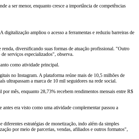
tende a ser menor, enquanto cresce a importância de competências
digitalização ampliou o acesso a ferramentas e reduziu barreiras de
enda, diversificando suas formas de atuação profissional. "Outro
 de serviços especializados", observa.
anto como atividade principal.
igitais no Instagram. A plataforma reúne mais de 10,5 milhões de
ís ultrapassam a marca de 10 mil seguidores na rede social.
mil por mês, enquanto 28,73% recebem rendimentos mensais entre R$
e antes era visto como uma atividade complementar passou a
 diferentes estratégias de monetização, indo além da simples
ção por meio de parcerias, vendas, afiliados e outros formatos",