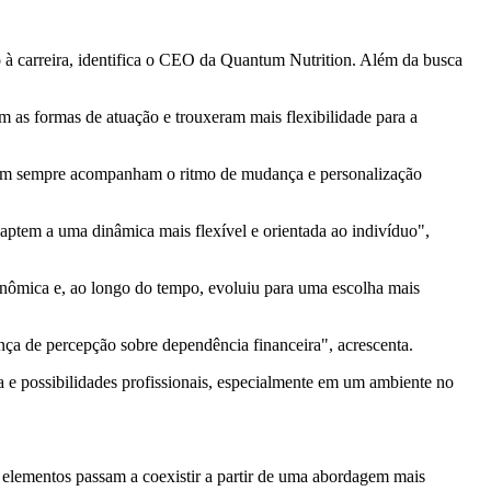
ão à carreira, identifica o CEO da Quantum Nutrition. Além da busca
m as formas de atuação e trouxeram mais flexibilidade para a
s nem sempre acompanham o ritmo de mudança e personalização
aptem a uma dinâmica mais flexível e orientada ao indivíduo",
conômica e, ao longo do tempo, evoluiu para uma escolha mais
nça de percepção sobre dependência financeira", acrescenta.
a e possibilidades profissionais, especialmente em um ambiente no
is elementos passam a coexistir a partir de uma abordagem mais