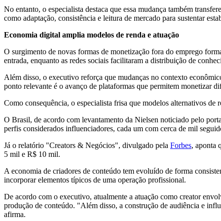
No entanto, o especialista destaca que essa mudança também transfere 
como adaptação, consistência e leitura de mercado para sustentar esta
Economia digital amplia modelos de renda e atuação
O surgimento de novas formas de monetização fora do emprego formal,
entrada, enquanto as redes sociais facilitaram a distribuição de conhe
Além disso, o executivo reforça que mudanças no contexto econômico 
ponto relevante é o avanço de plataformas que permitem monetizar dife
Como consequência, o especialista frisa que modelos alternativos de
O Brasil, de acordo com levantamento da Nielsen noticiado pelo port
perfis considerados influenciadores, cada um com cerca de mil seguid
Já o relatório "Creators & Negócios", divulgado pela
Forbes
, aponta 
5 mil e R$ 10 mil.
A economia de criadores de conteúdo tem evoluído de forma consiste
incorporar elementos típicos de uma operação profissional.
De acordo com o executivo, atualmente a atuação como creator envolv
produção de conteúdo. "Além disso, a construção de audiência e influ
afirma.