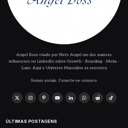
Angel Boss criado por Neto Angel um dos maiores
influencers no LinkedIn sobre Growth - Branding - Moda -
Luxo. Aqui o Universo Masculino se encontra
Somos sociais. Conecte-se conosco:
X
Instagram
Pinterest
YouTube
LinkedIn
WhatsApp
Reddit
TikTok
(Twitter)
ÚLTIMAS POSTAGENS