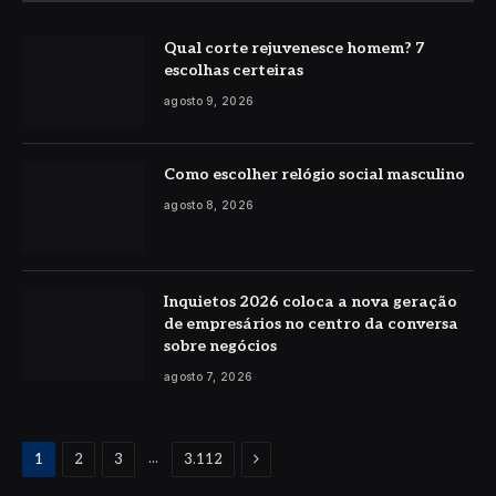
Qual corte rejuvenesce homem? 7
escolhas certeiras
agosto 9, 2026
Como escolher relógio social masculino
agosto 8, 2026
Inquietos 2026 coloca a nova geração
de empresários no centro da conversa
sobre negócios
agosto 7, 2026
Proximo
...
1
2
3
3.112