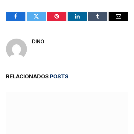
Facebook
Twitter
Pinterest
LinkedIn
Tumblr
E-
mail
DINO
RELACIONADOS
POSTS