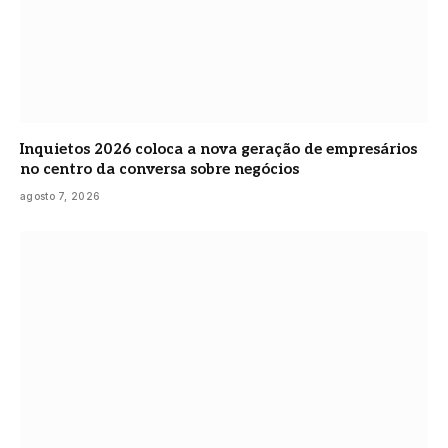
Inquietos 2026 coloca a nova geração de empresários
no centro da conversa sobre negócios
agosto 7, 2026