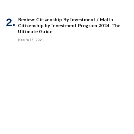
Review: Citizenship By Investment / Malta
Citizenship by Investment Program 2024: The
Ultimate Guide
janeiro 15, 2021