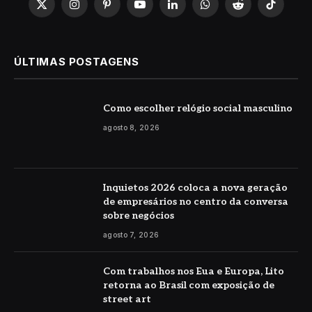
X
Instagram
Pinterest
YouTube
LinkedIn
WhatsApp
Reddit
TikTok
(Twitter)
ÚLTIMAS POSTAGENS
Como escolher relógio social masculino
agosto 8, 2026
Inquietos 2026 coloca a nova geração
de empresários no centro da conversa
sobre negócios
agosto 7, 2026
Com trabalhos nos Eua e Europa, Lito
retorna ao Brasil com exposição de
street art