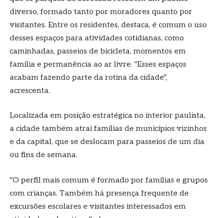
diverso, formado tanto por moradores quanto por
visitantes. Entre os residentes, destaca, é comum o uso
desses espaços para atividades cotidianas, como
caminhadas, passeios de bicicleta, momentos em
família e permanência ao ar livre. "Esses espaços
acabam fazendo parte da rotina da cidade",
acrescenta.
Localizada em posição estratégica no interior paulista,
a cidade também atrai famílias de municípios vizinhos
e da capital, que se deslocam para passeios de um dia
ou fins de semana.
"O perfil mais comum é formado por famílias e grupos
com crianças. Também há presença frequente de
excursões escolares e visitantes interessados em