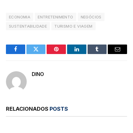
ECONOMIA
ENTRETENIMENTO
NEGÓCIOS
SUSTENTABILIDADE
TURISMO E VIAGEM
Facebook
Twitter
Pinterest
LinkedIn
Tumblr
E-
mail
DINO
RELACIONADOS
POSTS