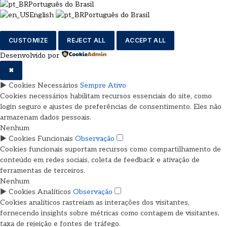
Português do Brasil
English
Português do Brasil
CUSTOMIZE
REJECT ALL
ACCEPT ALL
Desenvolvido por
✖
►
Cookies Necessários
Sempre Ativo
Cookies necessários habilitam recursos essenciais do site, como
login seguro e ajustes de preferências de consentimento. Eles não
armazenam dados pessoais.
Nenhum
►
Cookies Funcionais
Observação
Cookies funcionais suportam recursos como compartilhamento de
conteúdo em redes sociais, coleta de feedback e ativação de
ferramentas de terceiros.
Nenhum
►
Cookies Analíticos
Observação
Cookies analíticos rastreiam as interações dos visitantes,
fornecendo insights sobre métricas como contagem de visitantes,
taxa de rejeição e fontes de tráfego.