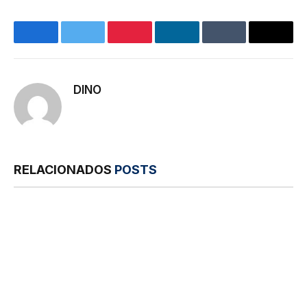
Facebook
Twitter
Pinterest
LinkedIn
Tumblr
E-
mail
DINO
RELACIONADOS
POSTS