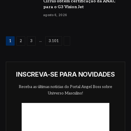
Cirrus obtém certificação da ANAC
para o G3 Vision Jet
agosto 6, 2026
Proximo
...
1
2
3
3.101
INSCREVA-SE PARA NOVIDADES
Receba as últimas notícias do Portal Angel Boss sobre
Universo Masculino!