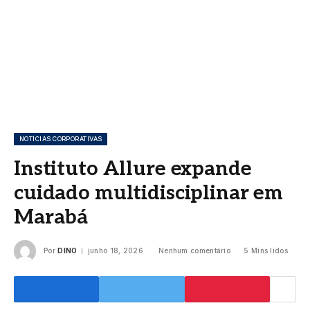
NOTÍCIAS CORPORATIVAS
Instituto Allure expande
cuidado multidisciplinar em
Marabá
Por
DINO
junho 18, 2026
Nenhum comentário
5 Mins lidos