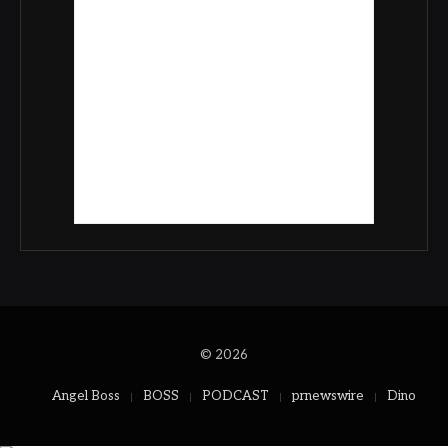
© 2026
Angel Boss
BOSS
PODCAST
prnewswire
Dino