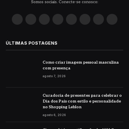
Somos sociais. Conecte-se conosco:
X
Instagram
Pinterest
YouTube
LinkedIn
WhatsApp
Reddit
TikTok
(Twitter)
ÚLTIMAS POSTAGENS
Como criar imagem pessoal masculina
com presença
agosto 7, 2026
Curadoria de presentes para celebrar o
Dia dos Pais com estilo e personalidade
no Shopping Leblon
agosto 6, 2026