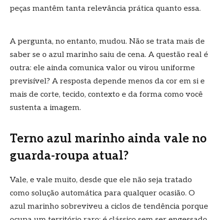
peças mantêm tanta relevância prática quanto essa.
A pergunta, no entanto, mudou. Não se trata mais de
saber se o azul marinho saiu de cena. A questão real é
outra: ele ainda comunica valor ou virou uniforme
previsível? A resposta depende menos da cor em si e
mais de corte, tecido, contexto e da forma como você
sustenta a imagem.
Terno azul marinho ainda vale no
guarda-roupa atual?
Vale, e vale muito, desde que ele não seja tratado
como solução automática para qualquer ocasião. O
azul marinho sobreviveu a ciclos de tendência porque
ocupa um território raro: é clássico sem ser engessado,