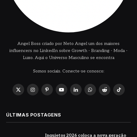
Angel Boss criado por Neto Angel um dos maiores
influencers no LinkedIn sobre Growth - Branding - Moda -
Luxo. Aqui o Universo Masculino se encontra
Somos sociais. Conecte-se conosco:
X
Instagram
Pinterest
YouTube
LinkedIn
WhatsApp
Reddit
TikTok
(Twitter)
ÚLTIMAS POSTAGENS
Inquietos 2026 coloca a nova geração