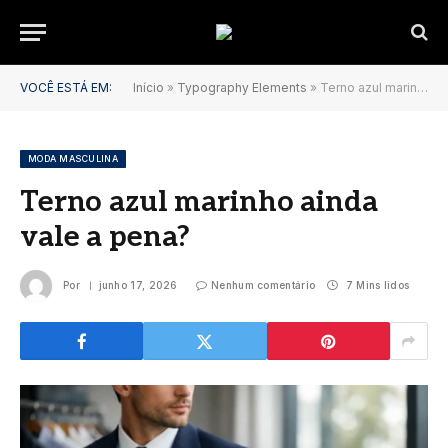
VOCÊ ESTÁ EM:
Início
»
Typography Elements
»
Terno azul marinho ainda vale a pena?
MODA MASCULINA
Terno azul marinho ainda
vale a pena?
Por
junho 17, 2026
Nenhum comentário
7 Mins lidos