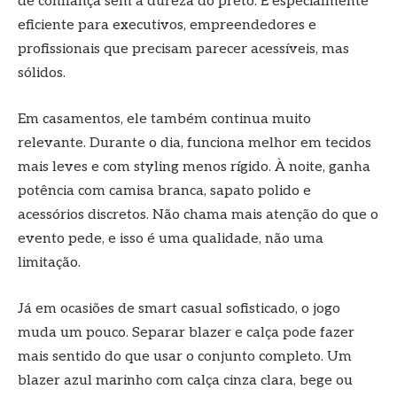
de confiança sem a dureza do preto. É especialmente
eficiente para executivos, empreendedores e
profissionais que precisam parecer acessíveis, mas
sólidos.
Em casamentos, ele também continua muito
relevante. Durante o dia, funciona melhor em tecidos
mais leves e com styling menos rígido. À noite, ganha
potência com camisa branca, sapato polido e
acessórios discretos. Não chama mais atenção do que o
evento pede, e isso é uma qualidade, não uma
limitação.
Já em ocasiões de smart casual sofisticado, o jogo
muda um pouco. Separar blazer e calça pode fazer
mais sentido do que usar o conjunto completo. Um
blazer azul marinho com calça cinza clara, bege ou