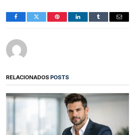
Facebook
Twitter
Pinterest
LinkedIn
Tumblr
E-
mail
RELACIONADOS
POSTS