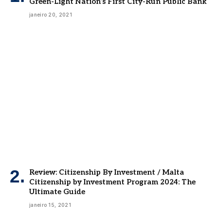
Green-Light Nation’s First City-Run Public Bank
janeiro 20, 2021
Review: Citizenship By Investment / Malta
Citizenship by Investment Program 2024: The
Ultimate Guide
janeiro 15, 2021