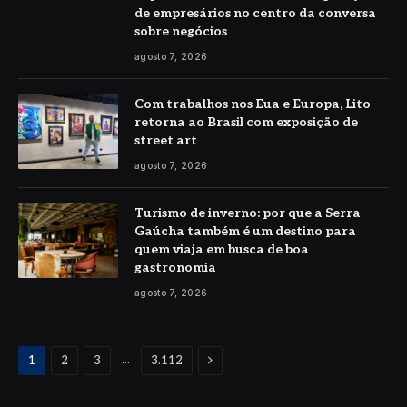
de empresários no centro da conversa
sobre negócios
agosto 7, 2026
Com trabalhos nos Eua e Europa, Lito
retorna ao Brasil com exposição de
street art
agosto 7, 2026
Turismo de inverno: por que a Serra
Gaúcha também é um destino para
quem viaja em busca de boa
gastronomia
agosto 7, 2026
Proximo
...
1
2
3
3.112