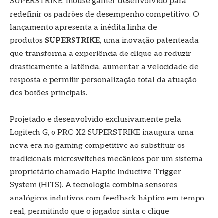
SUPERSTRIKE, mouse gamer desenvolvido para
redefinir os padrões de desempenho competitivo. O
lançamento apresenta a inédita linha de
produtos
SUPERSTRIKE
, uma inovação patenteada
que transforma a experiência de clique ao reduzir
drasticamente a latência, aumentar a velocidade de
resposta e permitir personalização total da atuação
dos botões principais.
Projetado e desenvolvido exclusivamente pela
Logitech G, o PRO X2 SUPERSTRIKE inaugura uma
nova era no gaming competitivo ao substituir os
tradicionais microswitches mecânicos por um sistema
proprietário chamado Haptic Inductive Trigger
System (HITS). A tecnologia combina sensores
analógicos indutivos com feedback háptico em tempo
real, permitindo que o jogador sinta o clique