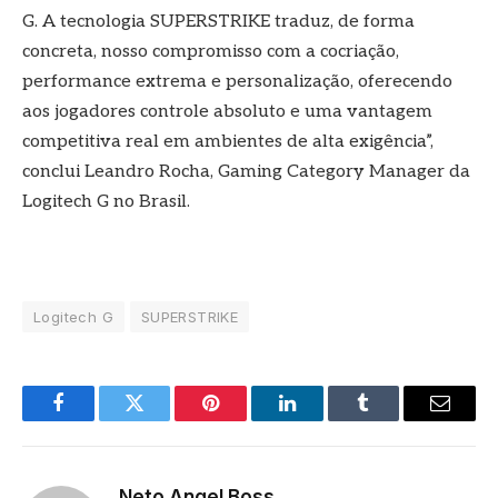
G. A tecnologia SUPERSTRIKE traduz, de forma
concreta, nosso compromisso com a cocriação,
performance extrema e personalização, oferecendo
aos jogadores controle absoluto e uma vantagem
competitiva real em ambientes de alta exigência”,
conclui Leandro Rocha, Gaming Category Manager da
Logitech G no Brasil.
Logitech G
SUPERSTRIKE
Facebook
Twitter
Pinterest
LinkedIn
Tumblr
E-
mail
Neto Angel Boss