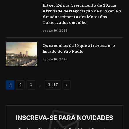
Bitget Relata Crescimento de 18x na
Atividade de Negociação de rToken e o
Amadurecimento dos Mercados
Tokenizados em Julho
agosto 10, 2026
Os caminhos da fé que atravessam o
Estado de São Paulo
agosto 10, 2026
Proximo
...
1
2
3
3.117
INSCREVA-SE PARA NOVIDADES