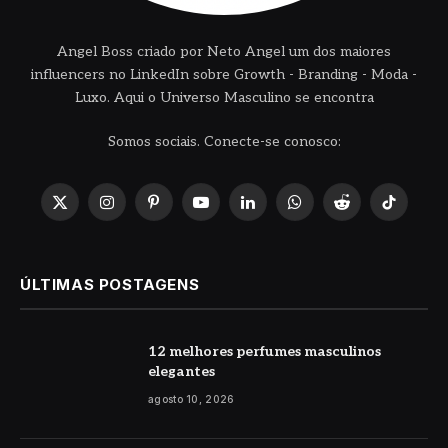
Angel Boss criado por Neto Angel um dos maiores
influencers no LinkedIn sobre Growth - Branding - Moda -
Luxo. Aqui o Universo Masculino se encontra
Somos sociais. Conecte-se conosco:
X
Instagram
Pinterest
YouTube
LinkedIn
WhatsApp
Reddit
TikTok
(Twitter)
ÚLTIMAS POSTAGENS
12 melhores perfumes masculinos
elegantes
agosto 10, 2026