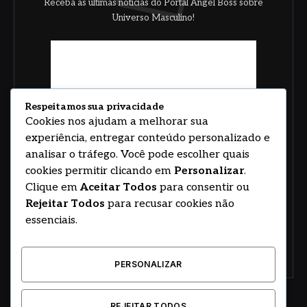
Receba as últimas notícias do Portal Angel Boss sobre
Universo Masculino!
Respeitamos sua privacidade
Cookies nos ajudam a melhorar sua
experiência, entregar conteúdo personalizado e
analisar o tráfego. Você pode escolher quais
cookies permitir clicando em
Personalizar
.
Clique em
Aceitar Todos
para consentir ou
Rejeitar Todos
para recusar cookies não
essenciais.
PERSONALIZAR
REJEITAR TODOS