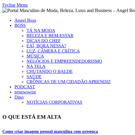
Fechar Menu
Angel Boss
BOSS
TÁ NA MODA
BELEZA E BEM-ESTAR
DICAS DO CHEF
EAÍ, BORA NESSA?
LUZ, CÂMERA E CRÍTICA
MÚSICA
NEGÓCIOS E EMPREENDEDORISMO
NA TELA
CHUTANDO O BALDE
SAÚDE
CRÔNICAS DE UM CIDADÃO APRENDIZ
PODCAST
prnewswire
Dino
NOTÍCIAS CORPORATIVAS
O QUE ESTÁ EM ALTA
Como criar imagem pessoal masculina com presença