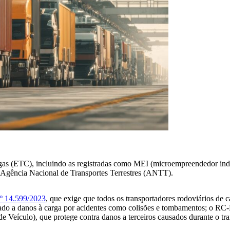
argas (ETC), incluindo as registradas como MEI (microempreendedor in
la Agência Nacional de Transportes Terrestres (ANTT).
nº 14.599/2023
, que exige que todos os transportadores rodoviários de
tado a danos à carga por acidentes como colisões e tombamentos; o R
 Veículo), que protege contra danos a terceiros causados durante o tra