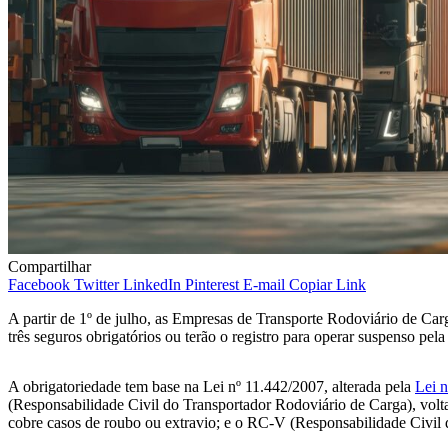
Compartilhar
Facebook
Twitter
LinkedIn
Pinterest
E-mail
Copiar Link
A partir de 1º de julho, as Empresas de Transporte Rodoviário de C
três seguros obrigatórios ou terão o registro para operar suspenso pe
A obrigatoriedade tem base na Lei nº 11.442/2007, alterada pela
Lei 
(Responsabilidade Civil do Transportador Rodoviário de Carga), vol
cobre casos de roubo ou extravio; e o RC-V (Responsabilidade Civil de