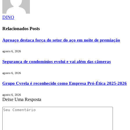
DINO
Relacionados
Posts
Aproaço destaca força do setor do aço em noite de premiação
agosto 6, 2026
Segurança de condomínios evolui e vai além das câmeras
agosto 6, 2026
Grupo Cyrela é reconhecido como Empresa Pró-Ética 2025-2026
agosto 6, 2026
Deixe Uma Resposta