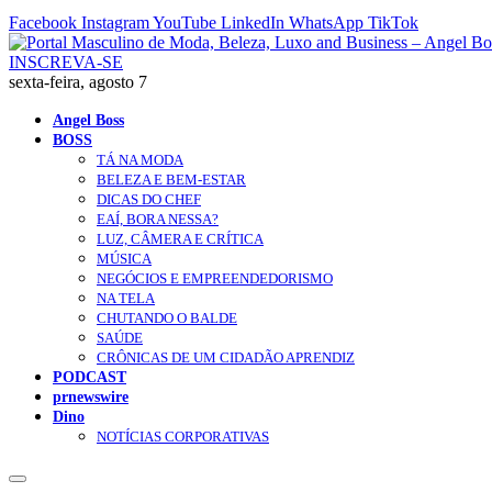
Facebook
Instagram
YouTube
LinkedIn
WhatsApp
TikTok
INSCREVA-SE
sexta-feira, agosto 7
Angel Boss
BOSS
TÁ NA MODA
BELEZA E BEM-ESTAR
DICAS DO CHEF
EAÍ, BORA NESSA?
LUZ, CÂMERA E CRÍTICA
MÚSICA
NEGÓCIOS E EMPREENDEDORISMO
NA TELA
CHUTANDO O BALDE
SAÚDE
CRÔNICAS DE UM CIDADÃO APRENDIZ
PODCAST
prnewswire
Dino
NOTÍCIAS CORPORATIVAS