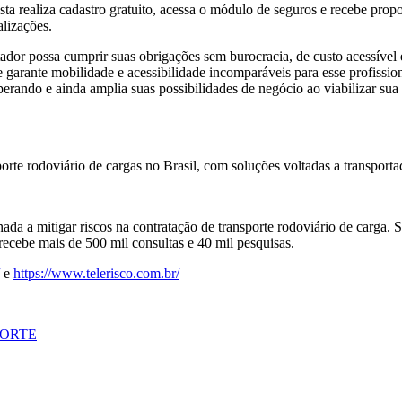
ista realiza cadastro gratuito, acessa o módulo de seguros e recebe propo
lizações.
ador possa cumprir suas obrigações sem burocracia, de custo acessíve
ue garante mobilidade e acessibilidade incomparáveis para esse profissi
erando e ainda amplia suas possibilidades de negócio ao viabilizar sua 
porte rodoviário de cargas no Brasil, com soluções voltadas a transpor
a a mitigar riscos na contratação de transporte rodoviário de carga. S
recebe mais de 500 mil consultas e 40 mil pesquisas.
e
https://www.telerisco.com.br/
ORTE