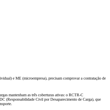
dividual) e ME (microempresa), precisam comprovar a contratação de
 cargas mantenham as três coberturas ativas: o RCTR-C
C-DC (Responsabilidade Civil por Desaparecimento de Carga), que
nsporte.