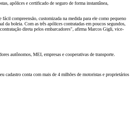
stas, apólices e certificado de seguro de forma instantânea,
l e fácil compreensão, customizada na medida para ele como pequeno
onal da boleia. Com as três apólices contratadas em poucos segundos,
contratação direta pelos embarcadores", afirma Marcos Gigli, vice-
tadores autônomos, MEI, empresas e cooperativas de transporte.
eu cadastro conta com mais de 4 milhões de motoristas e proprietários