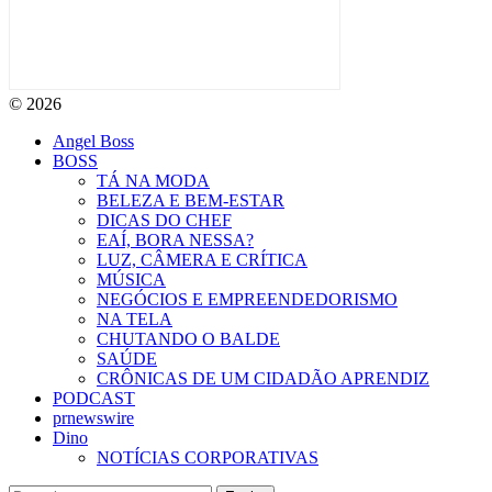
© 2026
Angel Boss
BOSS
TÁ NA MODA
BELEZA E BEM-ESTAR
DICAS DO CHEF
EAÍ, BORA NESSA?
LUZ, CÂMERA E CRÍTICA
MÚSICA
NEGÓCIOS E EMPREENDEDORISMO
NA TELA
CHUTANDO O BALDE
SAÚDE
CRÔNICAS DE UM CIDADÃO APRENDIZ
PODCAST
prnewswire
Dino
NOTÍCIAS CORPORATIVAS