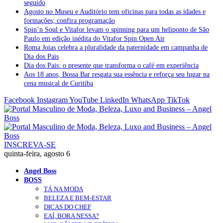
seguido
Agosto no Museu e Auditório tem oficinas para todas as idades e
formações; confira programação
Spin’n Soul e Vitafor levam o spinning para um heliponto de São
Paulo em edição inédita do Vitafor Spin Open Air
Roma Joias celebra a pluralidade da paternidade em campanha de
Dia dos Pais
Dia dos Pais: o presente que transforma o café em experiência
Aos 18 anos, Bossa Bar resgata sua essência e reforça seu lugar na
cena musical de Curitiba
Facebook
Instagram
YouTube
LinkedIn
WhatsApp
TikTok
INSCREVA-SE
quinta-feira, agosto 6
Angel Boss
BOSS
TÁ NA MODA
BELEZA E BEM-ESTAR
DICAS DO CHEF
EAÍ, BORA NESSA?