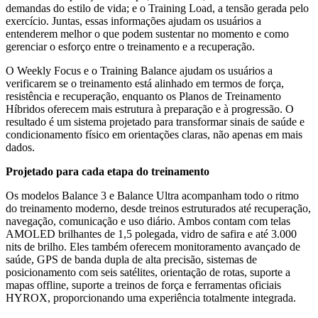
demandas do estilo de vida; e o Training Load, a tensão gerada pelo
exercício. Juntas, essas informações ajudam os usuários a
entenderem melhor o que podem sustentar no momento e como
gerenciar o esforço entre o treinamento e a recuperação.
O Weekly Focus e o Training Balance ajudam os usuários a
verificarem se o treinamento está alinhado em termos de força,
resistência e recuperação, enquanto os Planos de Treinamento
Híbridos oferecem mais estrutura à preparação e à progressão. O
resultado é um sistema projetado para transformar sinais de saúde e
condicionamento físico em orientações claras, não apenas em mais
dados.
Projetado para cada etapa do treinamento
Os modelos Balance 3 e Balance Ultra acompanham todo o ritmo
do treinamento moderno, desde treinos estruturados até recuperação,
navegação, comunicação e uso diário. Ambos contam com telas
AMOLED brilhantes de 1,5 polegada, vidro de safira e até 3.000
nits de brilho. Eles também oferecem monitoramento avançado de
saúde, GPS de banda dupla de alta precisão, sistemas de
posicionamento com seis satélites, orientação de rotas, suporte a
mapas offline, suporte a treinos de força e ferramentas oficiais
HYROX, proporcionando uma experiência totalmente integrada.