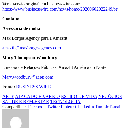
Ver a versão original em businesswire.com:
https://www.businesswire.com/news/home/20260602922249/pt/
Contato:
Assessoria de mídia
Max Borges Agency para a Amazfit
amazfit@maxborgesagency.com
Mary Thompson Woodbury
Diretora de Relações Públicas, Amazfit América do Norte
Mary.woodbury@zepp.com
Fonte:
BUSINESS WIRE
ARTE
ATACADO E VAREJO
ESTILO DE VIDA
NEGÓCIOS
SAÚDE E BEM-ESTAR
TECNOLOGIA
Compartilhar.
Facebook
Twitter
Pinterest
LinkedIn
Tumblr
E-mail