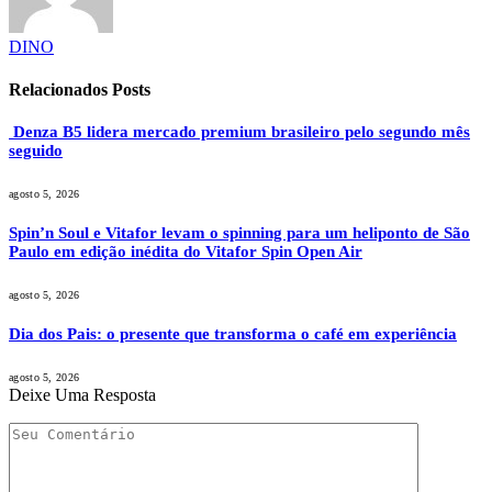
DINO
Relacionados
Posts
Denza B5 lidera mercado premium brasileiro pelo segundo mês
seguido
agosto 5, 2026
Spin’n Soul e Vitafor levam o spinning para um heliponto de São
Paulo em edição inédita do Vitafor Spin Open Air
agosto 5, 2026
Dia dos Pais: o presente que transforma o café em experiência
agosto 5, 2026
Deixe Uma Resposta