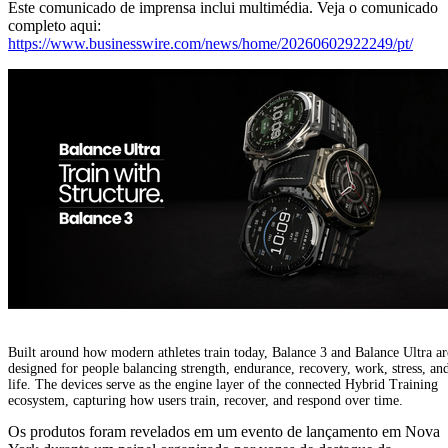
Este comunicado de imprensa inclui multimédia. Veja o comunicado
completo aqui:
https://www.businesswire.com/news/home/20260602922249/pt/
Built around how modern athletes train today, Balance 3 and Balance Ultra ar
designed for people balancing strength, endurance, recovery, work, stress, an
life. The devices serve as the engine layer of the connected Hybrid Training
ecosystem, capturing how users train, recover, and respond over time.
Os produtos foram revelados em um evento de lançamento em Nova