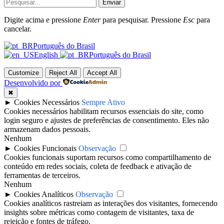
Enviar
Digite acima e pressione
Enter
para pesquisar. Pressione
Esc
para
cancelar.
Português do Brasil
English
Português do Brasil
Customize
Reject All
Accept All
Desenvolvido por
✖
►
Cookies Necessários
Sempre Ativo
Cookies necessários habilitam recursos essenciais do site, como
login seguro e ajustes de preferências de consentimento. Eles não
armazenam dados pessoais.
Nenhum
►
Cookies Funcionais
Observação
Cookies funcionais suportam recursos como compartilhamento de
conteúdo em redes sociais, coleta de feedback e ativação de
ferramentas de terceiros.
Nenhum
►
Cookies Analíticos
Observação
Cookies analíticos rastreiam as interações dos visitantes, fornecendo
insights sobre métricas como contagem de visitantes, taxa de
rejeição e fontes de tráfego.