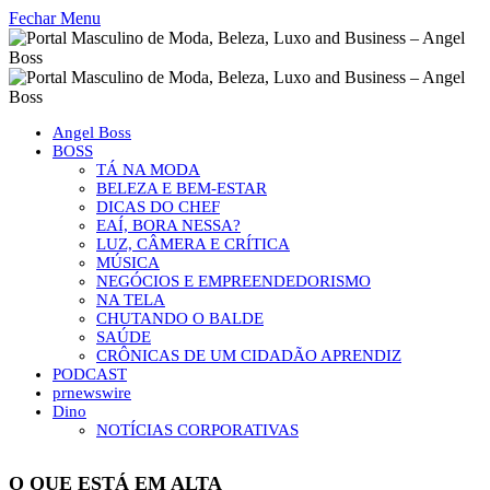
Fechar Menu
Angel Boss
BOSS
TÁ NA MODA
BELEZA E BEM-ESTAR
DICAS DO CHEF
EAÍ, BORA NESSA?
LUZ, CÂMERA E CRÍTICA
MÚSICA
NEGÓCIOS E EMPREENDEDORISMO
NA TELA
CHUTANDO O BALDE
SAÚDE
CRÔNICAS DE UM CIDADÃO APRENDIZ
PODCAST
prnewswire
Dino
NOTÍCIAS CORPORATIVAS
O QUE ESTÁ EM ALTA