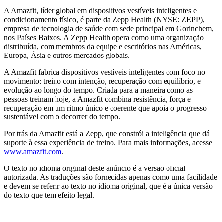
A Amazfit, líder global em dispositivos vestíveis inteligentes e
condicionamento físico, é parte da Zepp Health (NYSE: ZEPP),
empresa de tecnologia de saúde com sede principal em Gorinchem,
nos Países Baixos. A Zepp Health opera como uma organização
distribuída, com membros da equipe e escritórios nas Américas,
Europa, Ásia e outros mercados globais.
A Amazfit fabrica dispositivos vestíveis inteligentes com foco no
movimento: treino com intenção, recuperação com equilíbrio, e
evolução ao longo do tempo. Criada para a maneira como as
pessoas treinam hoje, a Amazfit combina resistência, força e
recuperação em um ritmo único e coerente que apoia o progresso
sustentável com o decorrer do tempo.
Por trás da Amazfit está a Zepp, que constrói a inteligência que dá
suporte à essa experiência de treino. Para mais informações, acesse
www.amazfit.com
.
O texto no idioma original deste anúncio é a versão oficial
autorizada. As traduções são fornecidas apenas como uma facilidade
e devem se referir ao texto no idioma original, que é a única versão
do texto que tem efeito legal.