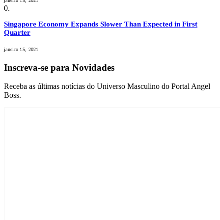
janeiro 15, 2021
Singapore Economy Expands Slower Than Expected in First
Quarter
janeiro 15, 2021
Inscreva-se para Novidades
Receba as últimas notícias do Universo Masculino do Portal Angel
Boss.