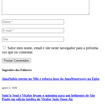
Salve meu nome, email e site neste navegador para a próxima
vez que eu comentar.
Sugestões dos Editores
AmaNubia estreia no Nilo e reforça luxo da AmaWaterways no Egito
agosto 5, 2026
Spin’n Soul e Vitafor levam o spinning para um heliponto de São
Paulo em edição inédita do Vitafor Spin Open Air