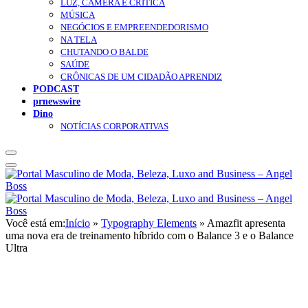
LUZ, CÂMERA E CRÍTICA
MÚSICA
NEGÓCIOS E EMPREENDEDORISMO
NA TELA
CHUTANDO O BALDE
SAÚDE
CRÔNICAS DE UM CIDADÃO APRENDIZ
PODCAST
prnewswire
Dino
NOTÍCIAS CORPORATIVAS
Você está em:
Início
»
Typography Elements
»
Amazfit apresenta
uma nova era de treinamento híbrido com o Balance 3 e o Balance
Ultra