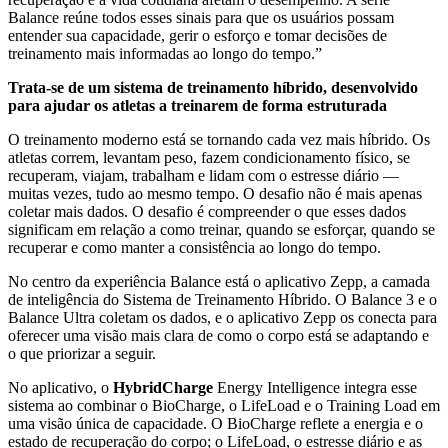
Balance reúne todos esses sinais para que os usuários possam
entender sua capacidade, gerir o esforço e tomar decisões de
treinamento mais informadas ao longo do tempo.”
Trata-se de um sistema de treinamento híbrido, desenvolvido
para ajudar os atletas a treinarem de forma estruturada
O treinamento moderno está se tornando cada vez mais híbrido. Os
atletas correm, levantam peso, fazem condicionamento físico, se
recuperam, viajam, trabalham e lidam com o estresse diário —
muitas vezes, tudo ao mesmo tempo. O desafio não é mais apenas
coletar mais dados. O desafio é compreender o que esses dados
significam em relação a como treinar, quando se esforçar, quando se
recuperar e como manter a consistência ao longo do tempo.
No centro da experiência Balance está o aplicativo Zepp, a camada
de inteligência do Sistema de Treinamento Híbrido. O Balance 3 e o
Balance Ultra coletam os dados, e o aplicativo Zepp os conecta para
oferecer uma visão mais clara de como o corpo está se adaptando e
o que priorizar a seguir.
No aplicativo, o
HybridCharge
Energy Intelligence integra esse
sistema ao combinar o BioCharge, o LifeLoad e o Training Load em
uma visão única de capacidade. O BioCharge reflete a energia e o
estado de recuperação do corpo; o LifeLoad, o estresse diário e as