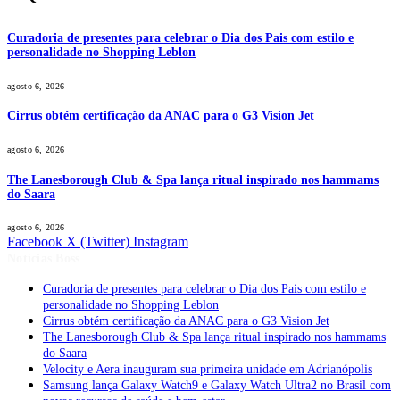
Curadoria de presentes para celebrar o Dia dos Pais com estilo e
personalidade no Shopping Leblon
agosto 6, 2026
Cirrus obtém certificação da ANAC para o G3 Vision Jet
agosto 6, 2026
The Lanesborough Club & Spa lança ritual inspirado nos hammams
do Saara
agosto 6, 2026
Facebook
X (Twitter)
Instagram
Notícias Boss
Curadoria de presentes para celebrar o Dia dos Pais com estilo e
personalidade no Shopping Leblon
Cirrus obtém certificação da ANAC para o G3 Vision Jet
The Lanesborough Club & Spa lança ritual inspirado nos hammams
do Saara
Velocity e Aera inauguram sua primeira unidade em Adrianópolis
Samsung lança Galaxy Watch9 e Galaxy Watch Ultra2 no Brasil com