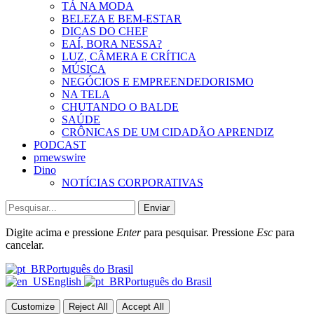
TÁ NA MODA
BELEZA E BEM-ESTAR
DICAS DO CHEF
EAÍ, BORA NESSA?
LUZ, CÂMERA E CRÍTICA
MÚSICA
NEGÓCIOS E EMPREENDEDORISMO
NA TELA
CHUTANDO O BALDE
SAÚDE
CRÔNICAS DE UM CIDADÃO APRENDIZ
PODCAST
prnewswire
Dino
NOTÍCIAS CORPORATIVAS
Enviar
Digite acima e pressione
Enter
para pesquisar. Pressione
Esc
para
cancelar.
Português do Brasil
English
Português do Brasil
Customize
Reject All
Accept All