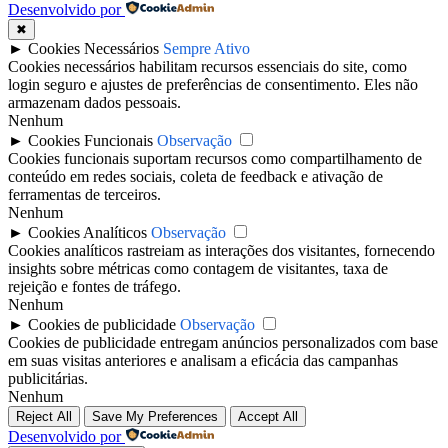
Desenvolvido por
✖
►
Cookies Necessários
Sempre Ativo
Cookies necessários habilitam recursos essenciais do site, como
login seguro e ajustes de preferências de consentimento. Eles não
armazenam dados pessoais.
Nenhum
►
Cookies Funcionais
Observação
Cookies funcionais suportam recursos como compartilhamento de
conteúdo em redes sociais, coleta de feedback e ativação de
ferramentas de terceiros.
Nenhum
►
Cookies Analíticos
Observação
Cookies analíticos rastreiam as interações dos visitantes, fornecendo
insights sobre métricas como contagem de visitantes, taxa de
rejeição e fontes de tráfego.
Nenhum
►
Cookies de publicidade
Observação
Cookies de publicidade entregam anúncios personalizados com base
em suas visitas anteriores e analisam a eficácia das campanhas
publicitárias.
Nenhum
Reject All
Save My Preferences
Accept All
Desenvolvido por