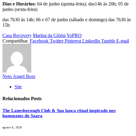
Dias e Horários:
04 de junho (quinta-feira), das14h às 20h; 05 de
junho (sexta-feira)
das 7h30 às 14h; 06 e 07 de junho (sábado e domingo) das 7h30 às
15h
Casa Recovery
Marina da Glória
YoPRO
Compartilhar.
Facebook
Twitter
Pinterest
LinkedIn
Tumblr
E-mail
Neto Angel Boss
Site
Relacionados
Posts
The Lanesborough Club & Spa lança ritual inspirado nos
hammams do Saara
agosto 6, 2026