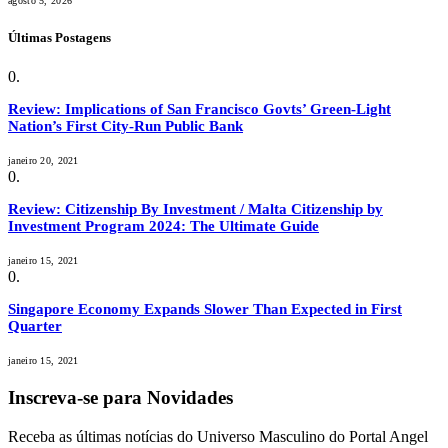
agosto 5, 2026
Últimas Postagens
Review: Implications of San Francisco Govts’ Green-Light
Nation’s First City-Run Public Bank
janeiro 20, 2021
Review: Citizenship By Investment / Malta Citizenship by
Investment Program 2024: The Ultimate Guide
janeiro 15, 2021
Singapore Economy Expands Slower Than Expected in First
Quarter
janeiro 15, 2021
Inscreva-se para Novidades
Receba as últimas notícias do Universo Masculino do Portal Angel