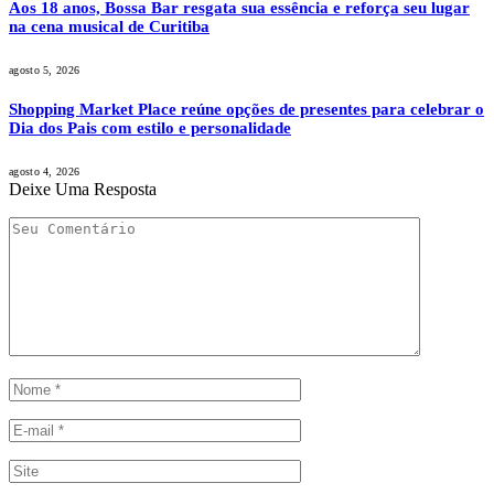
Aos 18 anos, Bossa Bar resgata sua essência e reforça seu lugar
na cena musical de Curitiba
agosto 5, 2026
Shopping Market Place reúne opções de presentes para celebrar o
Dia dos Pais com estilo e personalidade
agosto 4, 2026
Deixe Uma Resposta