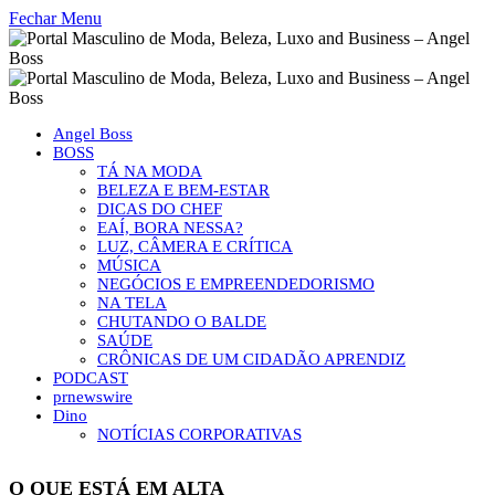
Fechar Menu
Angel Boss
BOSS
TÁ NA MODA
BELEZA E BEM-ESTAR
DICAS DO CHEF
EAÍ, BORA NESSA?
LUZ, CÂMERA E CRÍTICA
MÚSICA
NEGÓCIOS E EMPREENDEDORISMO
NA TELA
CHUTANDO O BALDE
SAÚDE
CRÔNICAS DE UM CIDADÃO APRENDIZ
PODCAST
prnewswire
Dino
NOTÍCIAS CORPORATIVAS
O QUE ESTÁ EM ALTA