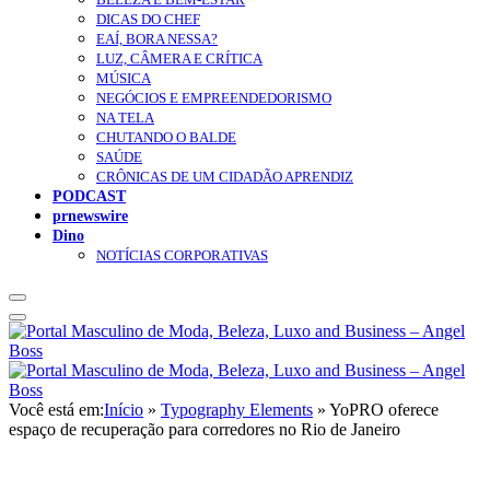
DICAS DO CHEF
EAÍ, BORA NESSA?
LUZ, CÂMERA E CRÍTICA
MÚSICA
NEGÓCIOS E EMPREENDEDORISMO
NA TELA
CHUTANDO O BALDE
SAÚDE
CRÔNICAS DE UM CIDADÃO APRENDIZ
PODCAST
prnewswire
Dino
NOTÍCIAS CORPORATIVAS
Você está em:
Início
»
Typography Elements
»
YoPRO oferece
espaço de recuperação para corredores no Rio de Janeiro