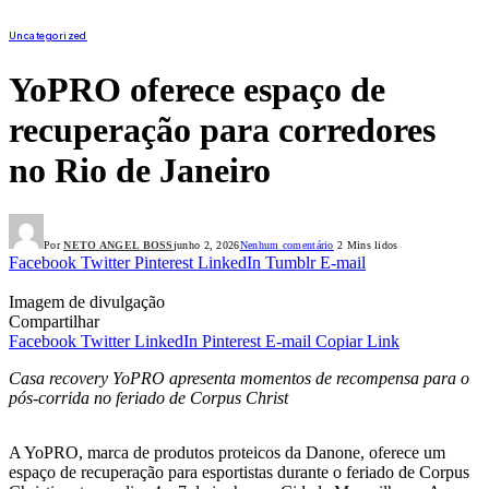
Uncategorized
YoPRO oferece espaço de
recuperação para corredores
no Rio de Janeiro
Por
NETO ANGEL BOSS
junho 2, 2026
Nenhum comentário
2 Mins lidos
Facebook
Twitter
Pinterest
LinkedIn
Tumblr
E-mail
Imagem de divulgação
Compartilhar
Facebook
Twitter
LinkedIn
Pinterest
E-mail
Copiar Link
Casa recovery YoPRO apresenta momentos de recompensa para o
pós-corrida no feriado de Corpus Christ
A YoPRO, marca de produtos proteicos da Danone, oferece um
espaço de recuperação para esportistas durante o feriado de Corpus