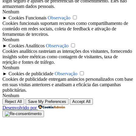
login seguro e ajustes de preferências de consentimento. Eles não
armazenam dados pessoais.
Nenhum
►
Cookies Funcionais
Observação
Cookies funcionais suportam recursos como compartilhamento de
conteúdo em redes sociais, coleta de feedback e ativação de
ferramentas de terceiros.
Nenhum
►
Cookies Analíticos
Observação
Cookies analíticos rastreiam as interações dos visitantes, fornecendo
insights sobre métricas como contagem de visitantes, taxa de
rejeição e fontes de tráfego.
Nenhum
►
Cookies de publicidade
Observação
Cookies de publicidade entregam anúncios personalizados com base
em suas visitas anteriores e analisam a eficácia das campanhas
publicitárias.
Nenhum
Reject All
Save My Preferences
Accept All
Desenvolvido por