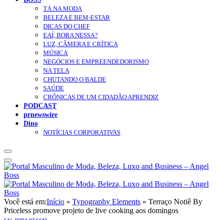
TÁ NA MODA
BELEZA E BEM-ESTAR
DICAS DO CHEF
EAÍ, BORA NESSA?
LUZ, CÂMERA E CRÍTICA
MÚSICA
NEGÓCIOS E EMPREENDEDORISMO
NA TELA
CHUTANDO O BALDE
SAÚDE
CRÔNICAS DE UM CIDADÃO APRENDIZ
PODCAST
prnewswire
Dino
NOTÍCIAS CORPORATIVAS
Você está em:
Início
»
Typography Elements
»
Terraço Notiê By
Priceless promove projeto de live cooking aos domingos