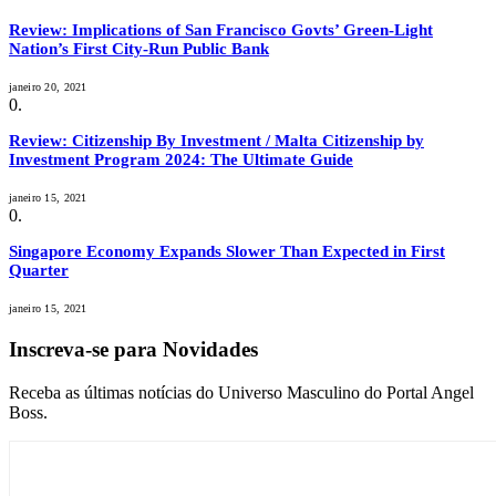
Review: Implications of San Francisco Govts’ Green-Light
Nation’s First City-Run Public Bank
janeiro 20, 2021
Review: Citizenship By Investment / Malta Citizenship by
Investment Program 2024: The Ultimate Guide
janeiro 15, 2021
Singapore Economy Expands Slower Than Expected in First
Quarter
janeiro 15, 2021
Inscreva-se para Novidades
Receba as últimas notícias do Universo Masculino do Portal Angel
Boss.