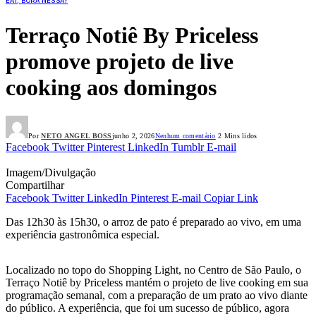
EAÍ, BORA NESSA?
Terraço Notiê By Priceless
promove projeto de live
cooking aos domingos
Por
NETO ANGEL BOSS
junho 2, 2026
Nenhum comentário
2 Mins lidos
Facebook
Twitter
Pinterest
LinkedIn
Tumblr
E-mail
Imagem/Divulgação
Compartilhar
Facebook
Twitter
LinkedIn
Pinterest
E-mail
Copiar Link
Das 12h30 às 15h30, o arroz de pato é preparado ao vivo, em uma
experiência gastronômica especial.
Localizado no topo do Shopping Light, no Centro de São Paulo, o
Terraço Notiê by Priceless mantém o projeto de live cooking em sua
programação semanal, com a preparação de um prato ao vivo diante
do público. A experiência, que foi um sucesso de público, agora