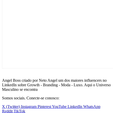
Angel Boss criado por Neto Angel um dos maiores influencers no
LinkedIn sobre Growth - Branding - Moda - Luxo. Aqui o Universo
Masculino se encontra
Somos sociais. Conecte-se conosco:
X (Twitter)
Instagram
Pinterest
YouTube
LinkedIn
WhatsApp
Reddit
TikTok