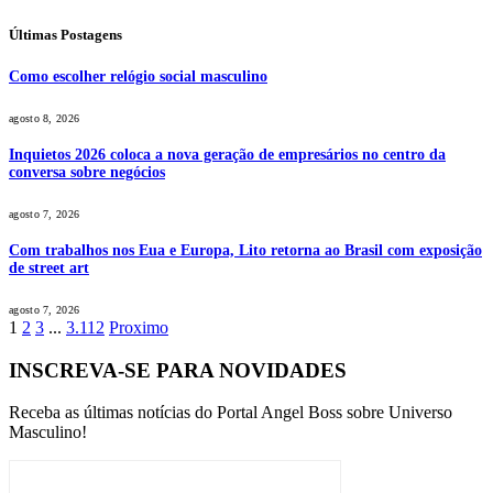
Últimas Postagens
Como escolher relógio social masculino
agosto 8, 2026
Inquietos 2026 coloca a nova geração de empresários no centro da
conversa sobre negócios
agosto 7, 2026
Com trabalhos nos Eua e Europa, Lito retorna ao Brasil com exposição
de street art
agosto 7, 2026
1
2
3
...
3.112
Proximo
INSCREVA-SE PARA NOVIDADES
Receba as últimas notícias do Portal Angel Boss sobre Universo
Masculino!