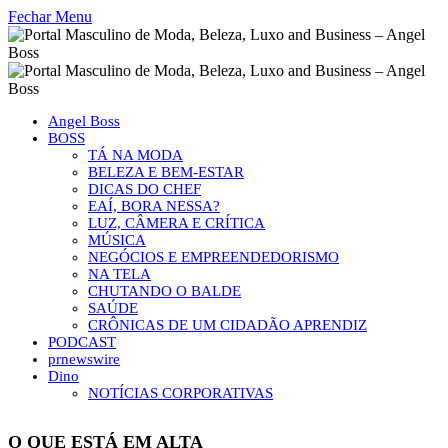
Fechar Menu
Angel Boss
BOSS
TÁ NA MODA
BELEZA E BEM-ESTAR
DICAS DO CHEF
EAÍ, BORA NESSA?
LUZ, CÂMERA E CRÍTICA
MÚSICA
NEGÓCIOS E EMPREENDEDORISMO
NA TELA
CHUTANDO O BALDE
SAÚDE
CRÔNICAS DE UM CIDADÃO APRENDIZ
PODCAST
prnewswire
Dino
NOTÍCIAS CORPORATIVAS
O QUE ESTÁ EM ALTA