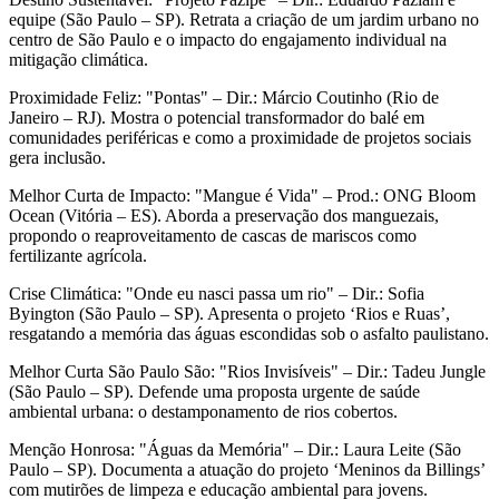
equipe (São Paulo – SP). Retrata a criação de um jardim urbano no
centro de São Paulo e o impacto do engajamento individual na
mitigação climática.
Proximidade Feliz: "Pontas" – Dir.: Márcio Coutinho (Rio de
Janeiro – RJ). Mostra o potencial transformador do balé em
comunidades periféricas e como a proximidade de projetos sociais
gera inclusão.
Melhor Curta de Impacto: "Mangue é Vida" – Prod.: ONG Bloom
Ocean (Vitória – ES). Aborda a preservação dos manguezais,
propondo o reaproveitamento de cascas de mariscos como
fertilizante agrícola.
Crise Climática: "Onde eu nasci passa um rio" – Dir.: Sofia
Byington (São Paulo – SP). Apresenta o projeto ‘Rios e Ruas’,
resgatando a memória das águas escondidas sob o asfalto paulistano.
Melhor Curta São Paulo São: "Rios Invisíveis" – Dir.: Tadeu Jungle
(São Paulo – SP). Defende uma proposta urgente de saúde
ambiental urbana: o destamponamento de rios cobertos.
Menção Honrosa: "Águas da Memória" – Dir.: Laura Leite (São
Paulo – SP). Documenta a atuação do projeto ‘Meninos da Billings’
com mutirões de limpeza e educação ambiental para jovens.