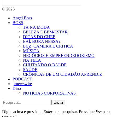
© 2026
Angel Boss
BOSS
TÁ NA MODA
BELEZA E BEM-ESTAR
DICAS DO CHEF
EAÍ, BORA NESSA?
LUZ, CÂMERA E CRÍTICA
MÚSICA
NEGÓCIOS E EMPREENDEDORISMO
NA TELA
CHUTANDO O BALDE
SAÚDE
CRÔNICAS DE UM CIDADÃO APRENDIZ
PODCAST
prnewswire
Dino
NOTÍCIAS CORPORATIVAS
Enviar
Digite acima e pressione
Enter
para pesquisar. Pressione
Esc
para
cancelar.