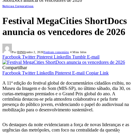
ShortDocs anuncia os vencedores de 2026
Notícias Corporativas
Festival MegaCities ShortDocs
anuncia os vencedores de 2026
Por
DINO
junho 2, 2026
Nenhum comentário
4 Mins lidos
Facebook
Twitter
Pinterest
LinkedIn
Tumblr
E-mail
Compartilhar
Facebook
Twitter
LinkedIn
Pinterest
E-mail
Copiar Link
A 11ª edição do festival global de documentários cidadãos exibiu, no
Museu da Imagem e do Som (MIS-SP), no último sábado, dia 30, os
curtas-metragens premiados e o Grand Prix global do ano. A
cerimônia destacou-se pela atmosfera colaborativa e pela forte
presença do público jovem, evidenciando o papel do audiovisual na
mobilização para o desenvolvimento sustentável.
Os destaques da noite evidenciaram a força de novas lideranças e as
urgências das metrópoles, com foco na centralidade da questão