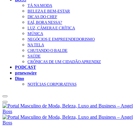
TÁ NA MODA
BELEZA E BEM-ESTAR
DICAS DO CHEF
EAÍ, BORA NESSA?
LUZ, CÂMERA E CRÍTICA
MÚSICA
NEGÓCIOS E EMPREENDEDORISMO
NA TELA
CHUTANDO O BALDE
SAÚDE
CRÔNICAS DE UM CIDADÃO APRENDIZ
PODCAST
prnewswire
Dino
NOTÍCIAS CORPORATIVAS