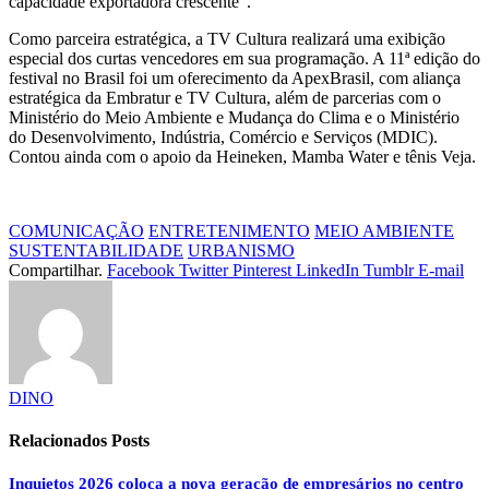
capacidade exportadora crescente".
Como parceira estratégica, a TV Cultura realizará uma exibição
especial dos curtas vencedores em sua programação. A 11ª edição do
festival no Brasil foi um oferecimento da ApexBrasil, com aliança
estratégica da Embratur e TV Cultura, além de parcerias com o
Ministério do Meio Ambiente e Mudança do Clima e o Ministério
do Desenvolvimento, Indústria, Comércio e Serviços (MDIC).
Contou ainda com o apoio da Heineken, Mamba Water e tênis Veja.
COMUNICAÇÃO
ENTRETENIMENTO
MEIO AMBIENTE
SUSTENTABILIDADE
URBANISMO
Compartilhar.
Facebook
Twitter
Pinterest
LinkedIn
Tumblr
E-mail
DINO
Relacionados
Posts
Inquietos 2026 coloca a nova geração de empresários no centro