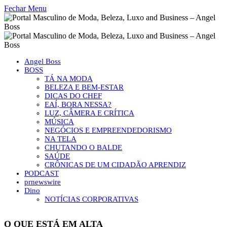
Fechar Menu
Angel Boss
BOSS
TÁ NA MODA
BELEZA E BEM-ESTAR
DICAS DO CHEF
EAÍ, BORA NESSA?
LUZ, CÂMERA E CRÍTICA
MÚSICA
NEGÓCIOS E EMPREENDEDORISMO
NA TELA
CHUTANDO O BALDE
SAÚDE
CRÔNICAS DE UM CIDADÃO APRENDIZ
PODCAST
prnewswire
Dino
NOTÍCIAS CORPORATIVAS
O QUE ESTÁ EM ALTA