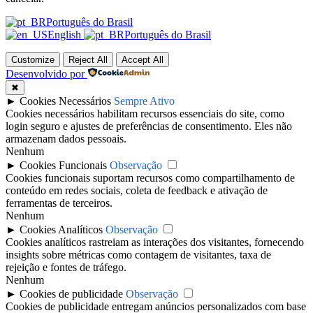
Português do Brasil
English
Português do Brasil
Customize
Reject All
Accept All
Desenvolvido por
✖
►
Cookies Necessários
Sempre Ativo
Cookies necessários habilitam recursos essenciais do site, como
login seguro e ajustes de preferências de consentimento. Eles não
armazenam dados pessoais.
Nenhum
►
Cookies Funcionais
Observação
Cookies funcionais suportam recursos como compartilhamento de
conteúdo em redes sociais, coleta de feedback e ativação de
ferramentas de terceiros.
Nenhum
►
Cookies Analíticos
Observação
Cookies analíticos rastreiam as interações dos visitantes, fornecendo
insights sobre métricas como contagem de visitantes, taxa de
rejeição e fontes de tráfego.
Nenhum
►
Cookies de publicidade
Observação
Cookies de publicidade entregam anúncios personalizados com base