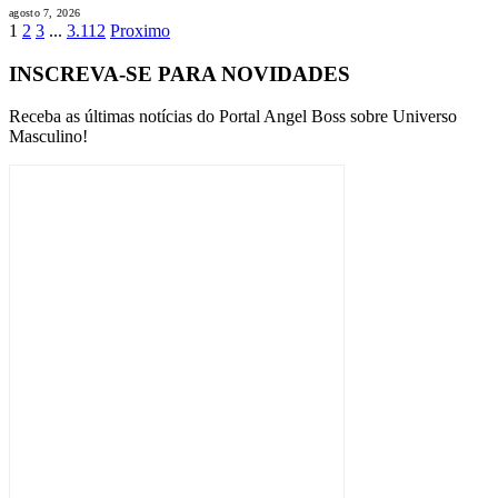
agosto 7, 2026
1
2
3
...
3.112
Proximo
INSCREVA-SE PARA NOVIDADES
Receba as últimas notícias do Portal Angel Boss sobre Universo
Masculino!