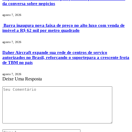
da conversa sobre negócios
agosto 7, 2026
Barra inaugura nova faixa de preço no alto luxo com venda de
imóvel a R$ 62 mil por metro quadrado
agosto 7, 2026
Daher Aircraft expande sua rede de centros de serviço
autorizados no Brasil, reforçando o suportepara a crescente frota
de TBM no país
agosto 7, 2026
Deixe Uma Resposta