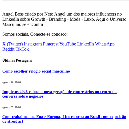
Angel Boss criado por Neto Angel um dos maiores influencers no
LinkedIn sobre Growth - Branding - Moda - Luxo. Aqui o Universo
Masculino se encontra
Somos sociais. Conecte-se conosco:
X (Twitter)
Instagram
Pinterest
YouTube
LinkedIn
WhatsApp
Reddit
TikTok
Últimas Postagens
Como escolher relógio social masculino
agosto 8, 2026
Inquietos 2026 coloca a nova geração de empresários no centro da
conversa sobre negócios
agosto 7, 2026
Com trabalhos nos Eua e Europa, Lito retorna ao Brasil com exposição
de street art