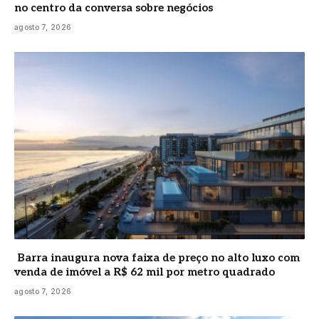
no centro da conversa sobre negócios
agosto 7, 2026
Barra inaugura nova faixa de preço no alto luxo com
venda de imóvel a R$ 62 mil por metro quadrado
agosto 7, 2026