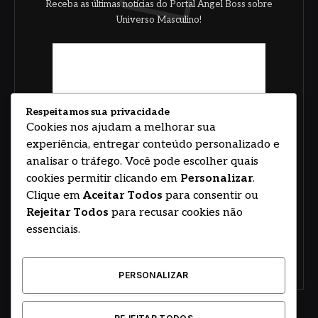
Receba as últimas notícias do Portal Angel Boss sobre
Universo Masculino!
Respeitamos sua privacidade
Cookies nos ajudam a melhorar sua
experiência, entregar conteúdo personalizado e
analisar o tráfego. Você pode escolher quais
cookies permitir clicando em
Personalizar
.
Clique em
Aceitar Todos
para consentir ou
Rejeitar Todos
para recusar cookies não
essenciais.
PERSONALIZAR