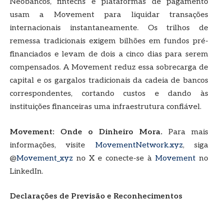
Neobancos, fintechs e plataformas de pagamento
usam a Movement para liquidar transações
internacionais instantaneamente. Os trilhos de
remessa tradicionais exigem bilhões em fundos pré-
financiados e levam de dois a cinco dias para serem
compensados. A Movement reduz essa sobrecarga de
capital e os gargalos tradicionais da cadeia de bancos
correspondentes, cortando custos e dando às
instituições financeiras uma infraestrutura confiável.
Movement: Onde o Dinheiro Mora.
Para mais
informações, visite
MovementNetwork.xyz
, siga
@
Movement_xyz
no X e conecte-se à
Movement
no
LinkedIn.
Declarações de Previsão e Reconhecimentos