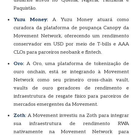
usuários ativos no Quênia, Nigéria, Tanzânia e
Paquistão.
Yuzu Money
:
A Yuzu Money atuará como
curadora da plataforma de poupança Canopy da
Movement Network, oferecendo um rendimento
conservador em USD por meio de T-bills e AAA
CLOs para parceiros neobank e fintech.
Oro
:
A Oro, uma plataforma de tokenização de
ouro onchain, está se integrando à Movement
Network como seu primeiro cross-chain vault,
vaults de ouro geradores de rendimento e
infraestrutura de resgate físico para parceiros de
mercados emergentes da Movement.
Zoth
: A Movement investiu na Zoth para integrar
sua infraestrutura de rendimento RWA
nativamente na Movement Network para