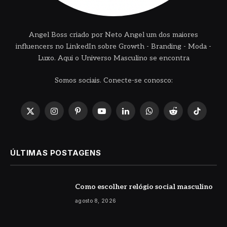
Angel Boss criado por Neto Angel um dos maiores
influencers no LinkedIn sobre Growth - Branding - Moda -
Luxo. Aqui o Universo Masculino se encontra
Somos sociais. Conecte-se conosco:
X
Instagram
Pinterest
YouTube
LinkedIn
WhatsApp
Reddit
TikTok
(Twitter)
ÚLTIMAS POSTAGENS
Como escolher relógio social masculino
agosto 8, 2026