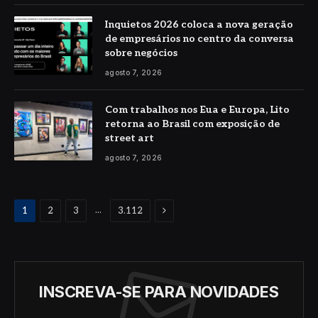
Inquietos 2026 coloca a nova geração
de empresários no centro da conversa
sobre negócios
agosto 7, 2026
Com trabalhos nos Eua e Europa, Lito
retorna ao Brasil com exposição de
street art
agosto 7, 2026
Proximo
...
1
2
3
3.112
INSCREVA-SE PARA NOVIDADES