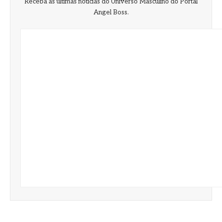
Receba as últimas notícias do Universo Masculino do Portal
Angel Boss.