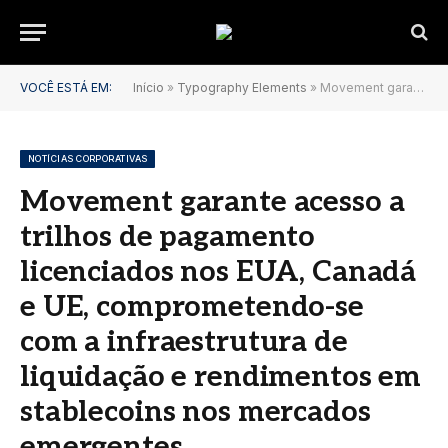
VOCÊ ESTÁ EM:
Início
»
Typography Elements
»
Movement garante acesso a trilhos de pagamento licenciados nos EUA, Canadá e UE, comprometendo-se com a infraestrutura de liquidação e rendimentos em stablecoins nos mercados emergentes
NOTÍCIAS CORPORATIVAS
Movement garante acesso a
trilhos de pagamento
licenciados nos EUA, Canadá
e UE, comprometendo-se
com a infraestrutura de
liquidação e rendimentos em
stablecoins nos mercados
emergentes