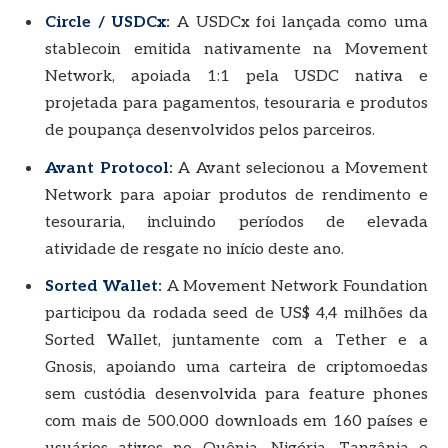
Circle / USDCx
:
A USDCx foi lançada como uma
stablecoin emitida nativamente na Movement
Network, apoiada 1:1 pela USDC nativa e
projetada para pagamentos, tesouraria e produtos
de poupança desenvolvidos pelos parceiros.
Avant Protocol
:
A Avant selecionou a Movement
Network para apoiar produtos de rendimento e
tesouraria, incluindo períodos de elevada
atividade de resgate no início deste ano.
Sorted Wallet
:
A Movement Network Foundation
participou da rodada seed de US$ 4,4 milhões da
Sorted Wallet, juntamente com a Tether e a
Gnosis, apoiando uma carteira de criptomoedas
sem custódia desenvolvida para feature phones
com mais de 500.000 downloads em 160 países e