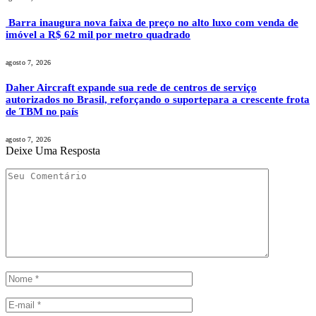
Barra inaugura nova faixa de preço no alto luxo com venda de
imóvel a R$ 62 mil por metro quadrado
agosto 7, 2026
Daher Aircraft expande sua rede de centros de serviço
autorizados no Brasil, reforçando o suportepara a crescente frota
de TBM no país
agosto 7, 2026
Deixe Uma Resposta