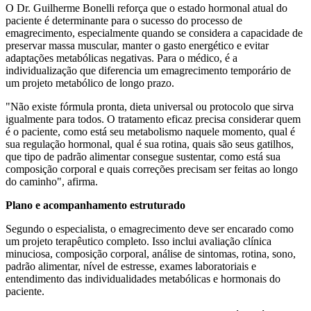
O Dr. Guilherme Bonelli reforça que o estado hormonal atual do
paciente é determinante para o sucesso do processo de
emagrecimento, especialmente quando se considera a capacidade de
preservar massa muscular, manter o gasto energético e evitar
adaptações metabólicas negativas. Para o médico, é a
individualização que diferencia um emagrecimento temporário de
um projeto metabólico de longo prazo.
"Não existe fórmula pronta, dieta universal ou protocolo que sirva
igualmente para todos. O tratamento eficaz precisa considerar quem
é o paciente, como está seu metabolismo naquele momento, qual é
sua regulação hormonal, qual é sua rotina, quais são seus gatilhos,
que tipo de padrão alimentar consegue sustentar, como está sua
composição corporal e quais correções precisam ser feitas ao longo
do caminho", afirma.
Plano e acompanhamento estruturado
Segundo o especialista, o emagrecimento deve ser encarado como
um projeto terapêutico completo. Isso inclui avaliação clínica
minuciosa, composição corporal, análise de sintomas, rotina, sono,
padrão alimentar, nível de estresse, exames laboratoriais e
entendimento das individualidades metabólicas e hormonais do
paciente.