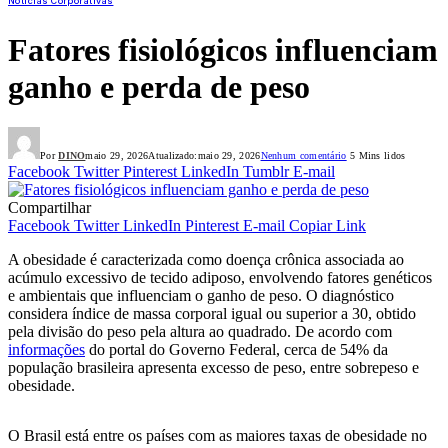
Notícias Corporativas
Fatores fisiológicos influenciam
ganho e perda de peso
Por
DINO
maio 29, 2026
Atualizado:
maio 29, 2026
Nenhum comentário
5 Mins lidos
Facebook
Twitter
Pinterest
LinkedIn
Tumblr
E-mail
Compartilhar
Facebook
Twitter
LinkedIn
Pinterest
E-mail
Copiar Link
A obesidade é caracterizada como doença crônica associada ao
acúmulo excessivo de tecido adiposo, envolvendo fatores genéticos
e ambientais que influenciam o ganho de peso. O diagnóstico
considera índice de massa corporal igual ou superior a 30, obtido
pela divisão do peso pela altura ao quadrado. De acordo com
informações
do portal do Governo Federal, cerca de 54% da
população brasileira apresenta excesso de peso, entre sobrepeso e
obesidade.
O Brasil está entre os países com as maiores taxas de obesidade no