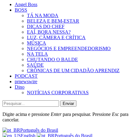
Angel Boss
BOSS
TÁ NA MODA
BELEZA E BEM-ESTAR
DICAS DO CHEF
EAÍ, BORA NESSA?
LUZ, CÂMERA E CRÍTICA
MÚSICA
NEGÓCIOS E EMPREENDEDORISMO
NA TELA
CHUTANDO O BALDE
SAÚDE
CRÔNICAS DE UM CIDADÃO APRENDIZ
PODCAST
prnewswire
Dino
NOTÍCIAS CORPORATIVAS
Enviar
Digite acima e pressione
Enter
para pesquisar. Pressione
Esc
para
cancelar.
Português do Brasil
English
Português do Brasil