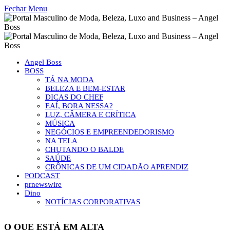
Fechar Menu
Angel Boss
BOSS
TÁ NA MODA
BELEZA E BEM-ESTAR
DICAS DO CHEF
EAÍ, BORA NESSA?
LUZ, CÂMERA E CRÍTICA
MÚSICA
NEGÓCIOS E EMPREENDEDORISMO
NA TELA
CHUTANDO O BALDE
SAÚDE
CRÔNICAS DE UM CIDADÃO APRENDIZ
PODCAST
prnewswire
Dino
NOTÍCIAS CORPORATIVAS
O QUE ESTÁ EM ALTA