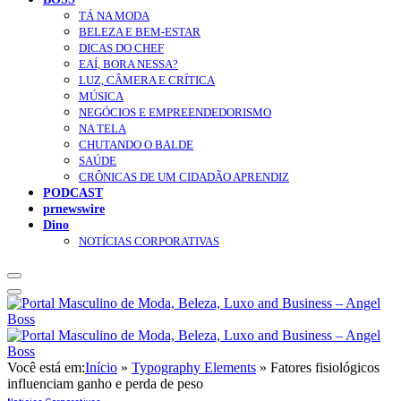
TÁ NA MODA
BELEZA E BEM-ESTAR
DICAS DO CHEF
EAÍ, BORA NESSA?
LUZ, CÂMERA E CRÍTICA
MÚSICA
NEGÓCIOS E EMPREENDEDORISMO
NA TELA
CHUTANDO O BALDE
SAÚDE
CRÔNICAS DE UM CIDADÃO APRENDIZ
PODCAST
prnewswire
Dino
NOTÍCIAS CORPORATIVAS
Você está em:
Início
»
Typography Elements
»
Fatores fisiológicos
influenciam ganho e perda de peso