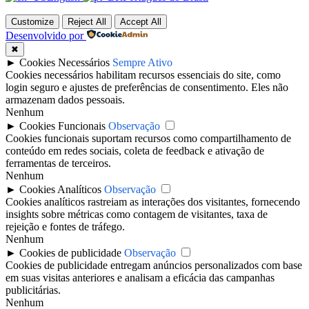
Customize
Reject All
Accept All
Desenvolvido por
✖
►
Cookies Necessários
Sempre Ativo
Cookies necessários habilitam recursos essenciais do site, como
login seguro e ajustes de preferências de consentimento. Eles não
armazenam dados pessoais.
Nenhum
►
Cookies Funcionais
Observação
Cookies funcionais suportam recursos como compartilhamento de
conteúdo em redes sociais, coleta de feedback e ativação de
ferramentas de terceiros.
Nenhum
►
Cookies Analíticos
Observação
Cookies analíticos rastreiam as interações dos visitantes, fornecendo
insights sobre métricas como contagem de visitantes, taxa de
rejeição e fontes de tráfego.
Nenhum
►
Cookies de publicidade
Observação
Cookies de publicidade entregam anúncios personalizados com base
em suas visitas anteriores e analisam a eficácia das campanhas
publicitárias.
Nenhum