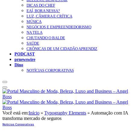
DICAS DO CHEF
EAÍ, BORA NESSA?
LUZ, CÂMERA E CRÍTICA
MÚSICA
NEGÓCIOS E EMPREENDEDORISMO
NA TELA
CHUTANDO O BALDE
SAÚDE
CRÔNICAS DE UM CIDADÃO APRENDIZ
PODCAST
prnewswire
Dino
NOTÍCIAS CORPORATIVAS
Você está em:
Início
»
Typography Elements
»
Automação com IA
transforma mercado de seguros
Notícias Corporativas