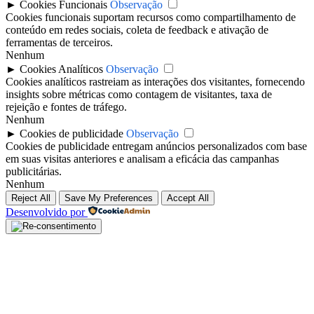
►
Cookies Funcionais
Observação
Cookies funcionais suportam recursos como compartilhamento de
conteúdo em redes sociais, coleta de feedback e ativação de
ferramentas de terceiros.
Nenhum
►
Cookies Analíticos
Observação
Cookies analíticos rastreiam as interações dos visitantes, fornecendo
insights sobre métricas como contagem de visitantes, taxa de
rejeição e fontes de tráfego.
Nenhum
►
Cookies de publicidade
Observação
Cookies de publicidade entregam anúncios personalizados com base
em suas visitas anteriores e analisam a eficácia das campanhas
publicitárias.
Nenhum
Reject All
Save My Preferences
Accept All
Desenvolvido por