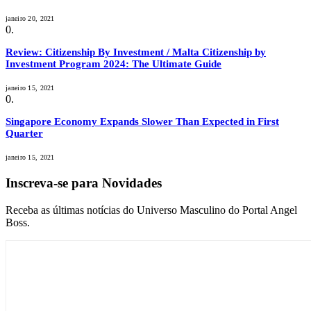
janeiro 20, 2021
Review: Citizenship By Investment / Malta Citizenship by
Investment Program 2024: The Ultimate Guide
janeiro 15, 2021
Singapore Economy Expands Slower Than Expected in First
Quarter
janeiro 15, 2021
Inscreva-se para Novidades
Receba as últimas notícias do Universo Masculino do Portal Angel
Boss.