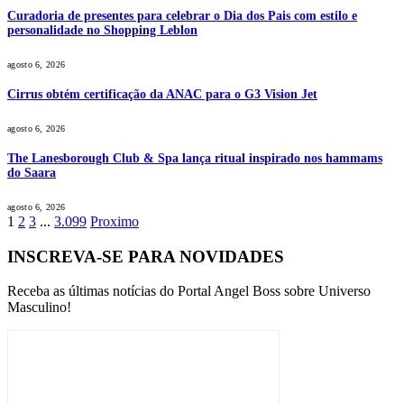
Curadoria de presentes para celebrar o Dia dos Pais com estilo e
personalidade no Shopping Leblon
agosto 6, 2026
Cirrus obtém certificação da ANAC para o G3 Vision Jet
agosto 6, 2026
The Lanesborough Club & Spa lança ritual inspirado nos hammams
do Saara
agosto 6, 2026
1
2
3
...
3.099
Proximo
INSCREVA-SE PARA NOVIDADES
Receba as últimas notícias do Portal Angel Boss sobre Universo
Masculino!