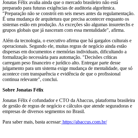
Jonatas Félix avalia ainda que o mercado brasileiro não está
preparado para futuras exigências de auditoria algorítmica.
"Preparação não se constrói em seis meses antes da regulamentação.
É uma mudança de arquitetura que precisa acontecer enquanto os
sistemas estão em produção. As exceções são algumas insuretechs e
grupos globais que já nasceram com essa mentalidade", afirma.
Além da tecnologia, o executivo afirma que há gargalos culturais e
operacionais. Segundo ele, muitas regras de negócio ainda estão
dispersas em documentos e memórias individuais, dificultando a
formalização necessária para automação. "Decisões críticas
carregam peso financeiro e jurídico alto. Entregar parte desse
julgamento para um sistema exige mudança de mentalidade, que só
acontece com transparência e evidência de que o profissional
continua relevante", conclui.
Sobre Jonatas Félix
Jonatas Félix é cofundador e CTO da Abaccus, plataforma brasileira
de gestão de regras de negócio e cálculos que atende seguradoras e
empresas de diversos segmentos no Brasil.
Para saber mais, basta acessar:
https://abaccus.com.br/