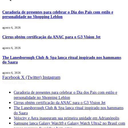
Curadoria de presentes para celebrar o Dia dos Pais com estilo e
personalidade no Shopping Leblon
agosto 6, 2026
Cirrus obtém certificação da ANAC para o G3 Vision Jet
agosto 6, 2026
The Lanesborough Club & Spa lança ritual inspirado nos hammams
do Saara
agosto 6, 2026
Facebook
X (Twitter)
Instagram
Notícias Boss
Curadoria de presentes para celebrar o Dia dos Pais com estilo e
personalidade no Shopping Leblon
Cirrus obtém certificação da ANAC para o G3 Vision Jet
The Lanesborough Club & Spa lança ritual inspirado nos hammams
do Saara
Velocity e Aera inauguram sua primeira unidade em Adrianópolis
Samsung lança Galaxy Watch9 e Galaxy Watch Ultra2 no Brasil com