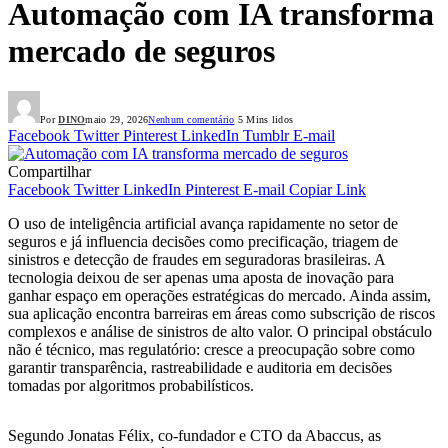
Automação com IA transforma
mercado de seguros
Por
DINO
maio 29, 2026
Nenhum comentário
5 Mins lidos
Facebook
Twitter
Pinterest
LinkedIn
Tumblr
E-mail
Compartilhar
Facebook
Twitter
LinkedIn
Pinterest
E-mail
Copiar Link
O uso de inteligência artificial avança rapidamente no setor de
seguros e já influencia decisões como precificação, triagem de
sinistros e detecção de fraudes em seguradoras brasileiras. A
tecnologia deixou de ser apenas uma aposta de inovação para
ganhar espaço em operações estratégicas do mercado. Ainda assim,
sua aplicação encontra barreiras em áreas como subscrição de riscos
complexos e análise de sinistros de alto valor. O principal obstáculo
não é técnico, mas regulatório: cresce a preocupação sobre como
garantir transparência, rastreabilidade e auditoria em decisões
tomadas por algoritmos probabilísticos.
Segundo Jonatas Félix, co-fundador e CTO da Abaccus, as