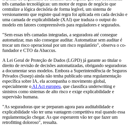
três camadas tecnológicas: um motor de regras de negócio que
centralize a lógica decisória de forma legível, um sistema de
versionamento que registre qual regra foi aplicada em cada decisão e
uma camada de explicabilidade (XAI) que traduza o output do
modelo em fatores compreensíveis para reguladores e segurados.
"Sem essas três camadas integradas, a seguradora até consegue
automatizar, mas não consegue auditar. Automatizar sem auditar é
trocar um risco operacional por um risco regulatório", observa o co-
fundador e CTO da Abaccus.
A Lei Geral de Proteção de Dados (LGPD) já garante ao titular o
direito de revisão de decisões automatizadas, obrigando seguradoras
a documentar seus modelos. Embora a Superintendência de Seguros
Privados (Susep) ainda não tenha publicado uma regulamentação
específica sobre IA, ela acompanha o movimento global,
especialmente o
AI Act europeu
, que classifica underwriting e
sinistros como sistemas de alto risco e exige explicabilidade e
supervisão humana.
"As seguradoras que se preparam agora para auditabilidade e
explicabilidade vão ter uma vantagem competitiva real quando essa
regulamentação chegar. As que esperarem vão ter que fazer um
retrofitting doloroso", ressalta.