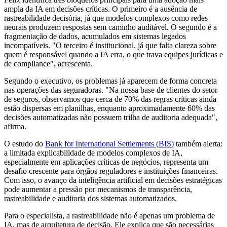
ampla da IA em decisões críticas. O primeiro é a ausência de
rastreabilidade decisória, já que modelos complexos como redes
neurais produzem respostas sem caminho auditável. O segundo é a
fragmentação de dados, acumulados em sistemas legados
incompatíveis. "O terceiro é institucional, já que falta clareza sobre
quem é responsável quando a IA erra, o que trava equipes jurídicas e
de compliance", acrescenta.
Segundo o executivo, os problemas já aparecem de forma concreta
nas operações das seguradoras. "Na nossa base de clientes do setor
de seguros, observamos que cerca de 70% das regras críticas ainda
estão dispersas em planilhas, enquanto aproximadamente 60% das
decisões automatizadas não possuem trilha de auditoria adequada",
afirma.
O estudo do
Bank for International Settlements (BIS)
também alerta:
a limitada explicabilidade de modelos complexos de IA,
especialmente em aplicações críticas de negócios, representa um
desafio crescente para órgãos reguladores e instituições financeiras.
Com isso, o avanço da inteligência artificial em decisões estratégicas
pode aumentar a pressão por mecanismos de transparência,
rastreabilidade e auditoria dos sistemas automatizados.
Para o especialista, a rastreabilidade não é apenas um problema de
IA, mas de arquitetura de decisão. Ele explica que são necessárias