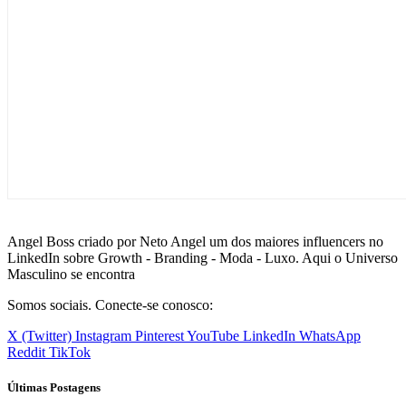
Angel Boss criado por Neto Angel um dos maiores influencers no
LinkedIn sobre Growth - Branding - Moda - Luxo. Aqui o Universo
Masculino se encontra
Somos sociais. Conecte-se conosco:
X (Twitter)
Instagram
Pinterest
YouTube
LinkedIn
WhatsApp
Reddit
TikTok
Últimas Postagens