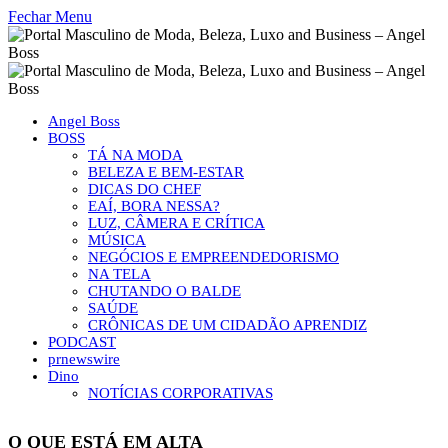
Fechar Menu
Angel Boss
BOSS
TÁ NA MODA
BELEZA E BEM-ESTAR
DICAS DO CHEF
EAÍ, BORA NESSA?
LUZ, CÂMERA E CRÍTICA
MÚSICA
NEGÓCIOS E EMPREENDEDORISMO
NA TELA
CHUTANDO O BALDE
SAÚDE
CRÔNICAS DE UM CIDADÃO APRENDIZ
PODCAST
prnewswire
Dino
NOTÍCIAS CORPORATIVAS
O QUE ESTÁ EM ALTA