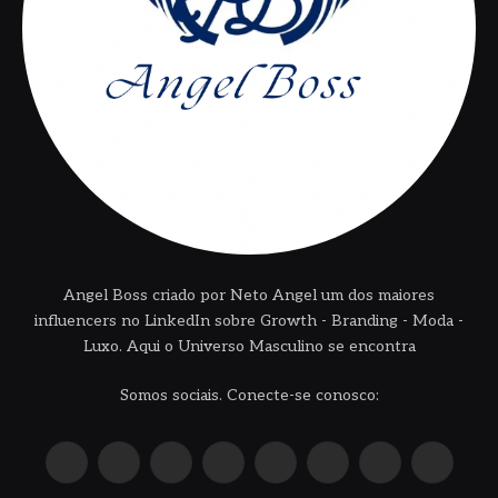
Angel Boss criado por Neto Angel um dos maiores
influencers no LinkedIn sobre Growth - Branding - Moda -
Luxo. Aqui o Universo Masculino se encontra
Somos sociais. Conecte-se conosco:
X
Instagram
Pinterest
YouTube
LinkedIn
WhatsApp
Reddit
TikTok
(Twitter)