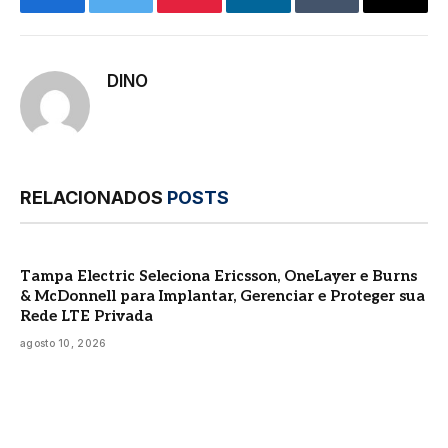
Facebook
Twitter
Pinterest
LinkedIn
Tumblr
E-
mail
DINO
RELACIONADOS
POSTS
Tampa Electric Seleciona Ericsson, OneLayer e Burns
& McDonnell para Implantar, Gerenciar e Proteger sua
Rede LTE Privada
agosto 10, 2026