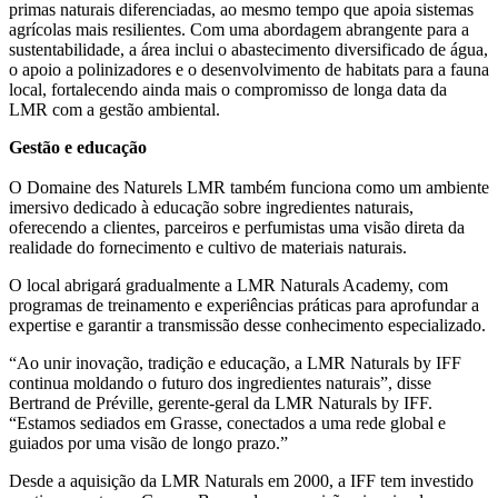
primas naturais diferenciadas, ao mesmo tempo que apoia sistemas
agrícolas mais resilientes. Com uma abordagem abrangente para a
sustentabilidade, a área inclui o abastecimento diversificado de água,
o apoio a polinizadores e o desenvolvimento de habitats para a fauna
local, fortalecendo ainda mais o compromisso de longa data da
LMR com a gestão ambiental.
Gestão e educação
O Domaine des Naturels LMR também funciona como um ambiente
imersivo dedicado à educação sobre ingredientes naturais,
oferecendo a clientes, parceiros e perfumistas uma visão direta da
realidade do fornecimento e cultivo de materiais naturais.
O local abrigará gradualmente a LMR Naturals Academy, com
programas de treinamento e experiências práticas para aprofundar a
expertise e garantir a transmissão desse conhecimento especializado.
“Ao unir inovação, tradição e educação, a LMR Naturals by IFF
continua moldando o futuro dos ingredientes naturais”, disse
Bertrand de Préville, gerente-geral da LMR Naturals by IFF.
“Estamos sediados em Grasse, conectados a uma rede global e
guiados por uma visão de longo prazo.”
Desde a aquisição da LMR Naturals em 2000, a IFF tem investido