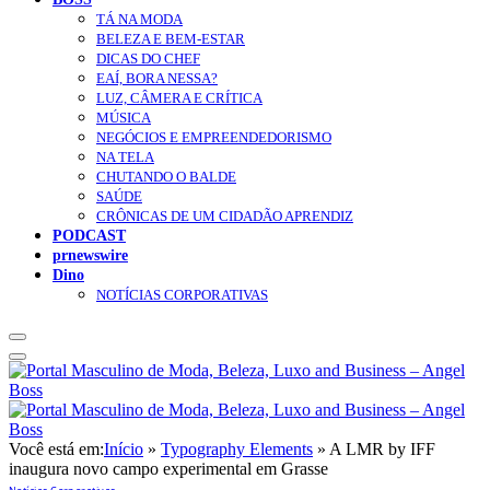
TÁ NA MODA
BELEZA E BEM-ESTAR
DICAS DO CHEF
EAÍ, BORA NESSA?
LUZ, CÂMERA E CRÍTICA
MÚSICA
NEGÓCIOS E EMPREENDEDORISMO
NA TELA
CHUTANDO O BALDE
SAÚDE
CRÔNICAS DE UM CIDADÃO APRENDIZ
PODCAST
prnewswire
Dino
NOTÍCIAS CORPORATIVAS
Você está em:
Início
»
Typography Elements
»
A LMR by IFF
inaugura novo campo experimental em Grasse