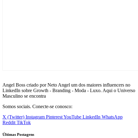
Angel Boss criado por Neto Angel um dos maiores influencers no
LinkedIn sobre Growth - Branding - Moda - Luxo. Aqui o Universo
Masculino se encontra
Somos sociais. Conecte-se conosco:
X (Twitter)
Instagram
Pinterest
YouTube
LinkedIn
WhatsApp
Reddit
TikTok
Últimas Postagens