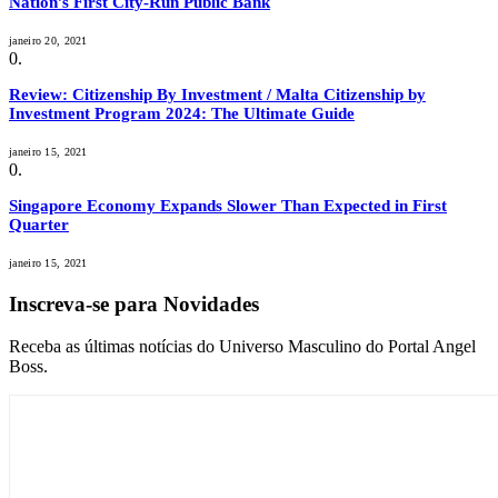
Nation’s First City-Run Public Bank
janeiro 20, 2021
Review: Citizenship By Investment / Malta Citizenship by
Investment Program 2024: The Ultimate Guide
janeiro 15, 2021
Singapore Economy Expands Slower Than Expected in First
Quarter
janeiro 15, 2021
Inscreva-se para Novidades
Receba as últimas notícias do Universo Masculino do Portal Angel
Boss.