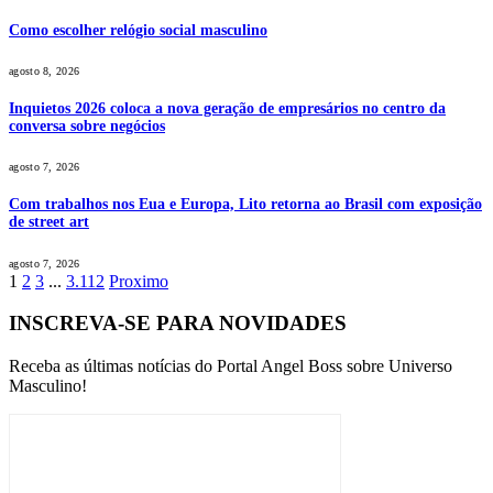
Como escolher relógio social masculino
agosto 8, 2026
Inquietos 2026 coloca a nova geração de empresários no centro da
conversa sobre negócios
agosto 7, 2026
Com trabalhos nos Eua e Europa, Lito retorna ao Brasil com exposição
de street art
agosto 7, 2026
1
2
3
...
3.112
Proximo
INSCREVA-SE PARA NOVIDADES
Receba as últimas notícias do Portal Angel Boss sobre Universo
Masculino!