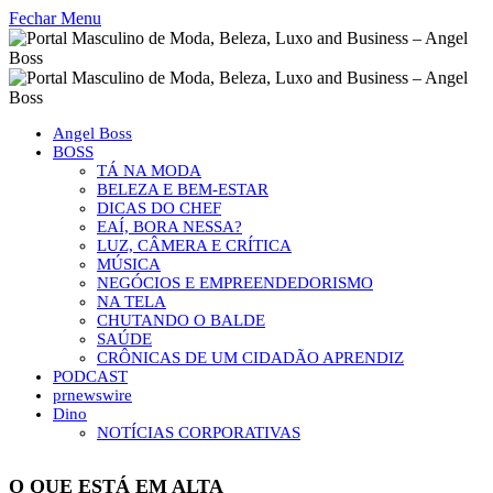
Fechar Menu
Angel Boss
BOSS
TÁ NA MODA
BELEZA E BEM-ESTAR
DICAS DO CHEF
EAÍ, BORA NESSA?
LUZ, CÂMERA E CRÍTICA
MÚSICA
NEGÓCIOS E EMPREENDEDORISMO
NA TELA
CHUTANDO O BALDE
SAÚDE
CRÔNICAS DE UM CIDADÃO APRENDIZ
PODCAST
prnewswire
Dino
NOTÍCIAS CORPORATIVAS
O QUE ESTÁ EM ALTA