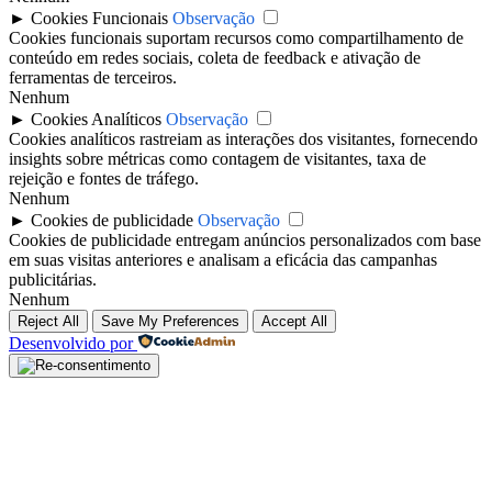
►
Cookies Funcionais
Observação
Cookies funcionais suportam recursos como compartilhamento de
conteúdo em redes sociais, coleta de feedback e ativação de
ferramentas de terceiros.
Nenhum
►
Cookies Analíticos
Observação
Cookies analíticos rastreiam as interações dos visitantes, fornecendo
insights sobre métricas como contagem de visitantes, taxa de
rejeição e fontes de tráfego.
Nenhum
►
Cookies de publicidade
Observação
Cookies de publicidade entregam anúncios personalizados com base
em suas visitas anteriores e analisam a eficácia das campanhas
publicitárias.
Nenhum
Reject All
Save My Preferences
Accept All
Desenvolvido por