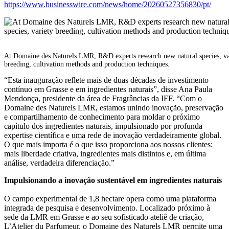
https://www.businesswire.com/news/home/20260527356830/pt/
At Domaine des Naturels LMR, R&D experts research new natural species, va
breeding, cultivation methods and production techniques.
“Esta inauguração reflete mais de duas décadas de investimento
contínuo em Grasse e em ingredientes naturais”, disse Ana Paula
Mendonça, presidente da área de Fragrâncias da IFF. “Com o
Domaine des Naturels LMR, estamos unindo inovação, preservação
e compartilhamento de conhecimento para moldar o próximo
capítulo dos ingredientes naturais, impulsionado por profunda
expertise científica e uma rede de inovação verdadeiramente global.
O que mais importa é o que isso proporciona aos nossos clientes:
mais liberdade criativa, ingredientes mais distintos e, em última
análise, verdadeira diferenciação.”
Impulsionando a inovação sustentável em ingredientes naturais
O campo experimental de 1,8 hectare opera como uma plataforma
integrada de pesquisa e desenvolvimento. Localizado próximo à
sede da LMR em Grasse e ao seu sofisticado ateliê de criação,
L’Atelier du Parfumeur, o Domaine des Naturels LMR permite uma