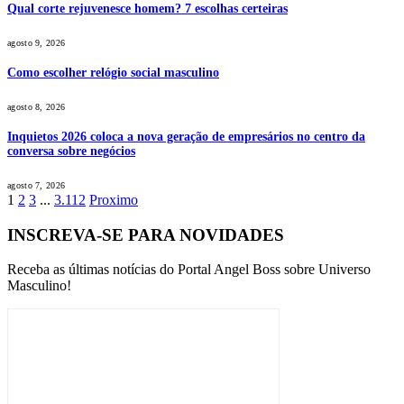
Qual corte rejuvenesce homem? 7 escolhas certeiras
agosto 9, 2026
Como escolher relógio social masculino
agosto 8, 2026
Inquietos 2026 coloca a nova geração de empresários no centro da
conversa sobre negócios
agosto 7, 2026
1
2
3
...
3.112
Proximo
INSCREVA-SE PARA NOVIDADES
Receba as últimas notícias do Portal Angel Boss sobre Universo
Masculino!