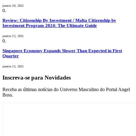
janeiro 20, 2021
Review: Citizenship By Investment / Malta Citizenship by
Investment Program 2024: The Ultimate Guide
janeiro 15, 2021
Singapore Economy Expands Slower Than Expected in First
Quarter
janeiro 15, 2021
Inscreva-se para Novidades
Receba as últimas notícias do Universo Masculino do Portal Angel
Boss.