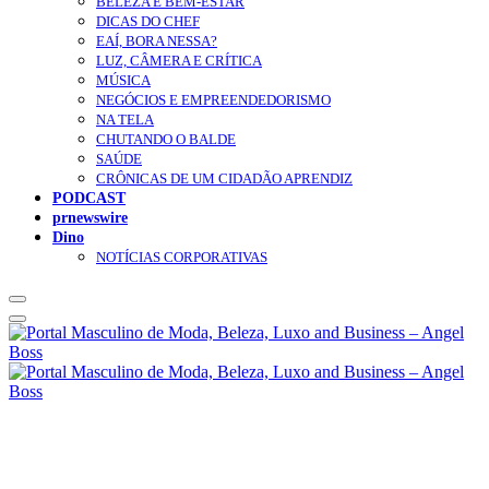
BELEZA E BEM-ESTAR
DICAS DO CHEF
EAÍ, BORA NESSA?
LUZ, CÂMERA E CRÍTICA
MÚSICA
NEGÓCIOS E EMPREENDEDORISMO
NA TELA
CHUTANDO O BALDE
SAÚDE
CRÔNICAS DE UM CIDADÃO APRENDIZ
PODCAST
prnewswire
Dino
NOTÍCIAS CORPORATIVAS