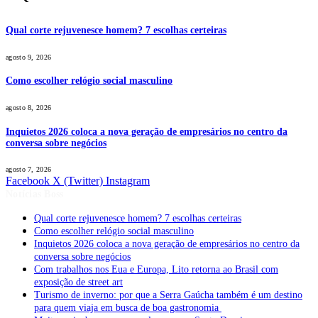
Qual corte rejuvenesce homem? 7 escolhas certeiras
agosto 9, 2026
Como escolher relógio social masculino
agosto 8, 2026
Inquietos 2026 coloca a nova geração de empresários no centro da
conversa sobre negócios
agosto 7, 2026
Facebook
X (Twitter)
Instagram
Notícias Boss
Qual corte rejuvenesce homem? 7 escolhas certeiras
Como escolher relógio social masculino
Inquietos 2026 coloca a nova geração de empresários no centro da
conversa sobre negócios
Com trabalhos nos Eua e Europa, Lito retorna ao Brasil com
exposição de street art
Turismo de inverno: por que a Serra Gaúcha também é um destino
para quem viaja em busca de boa gastronomia