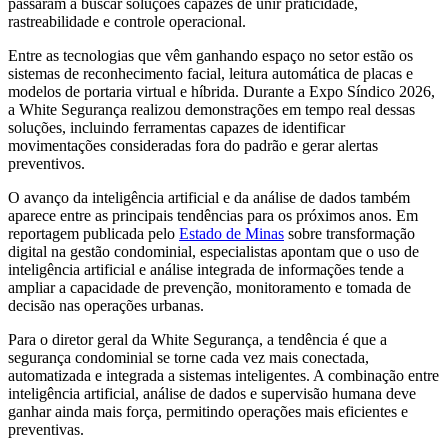
passaram a buscar soluções capazes de unir praticidade,
rastreabilidade e controle operacional.
Entre as tecnologias que vêm ganhando espaço no setor estão os
sistemas de reconhecimento facial, leitura automática de placas e
modelos de portaria virtual e híbrida. Durante a Expo Síndico 2026,
a White Segurança realizou demonstrações em tempo real dessas
soluções, incluindo ferramentas capazes de identificar
movimentações consideradas fora do padrão e gerar alertas
preventivos.
O avanço da inteligência artificial e da análise de dados também
aparece entre as principais tendências para os próximos anos. Em
reportagem publicada pelo
Estado de Minas
sobre transformação
digital na gestão condominial, especialistas apontam que o uso de
inteligência artificial e análise integrada de informações tende a
ampliar a capacidade de prevenção, monitoramento e tomada de
decisão nas operações urbanas.
Para o diretor geral da White Segurança, a tendência é que a
segurança condominial se torne cada vez mais conectada,
automatizada e integrada a sistemas inteligentes. A combinação entre
inteligência artificial, análise de dados e supervisão humana deve
ganhar ainda mais força, permitindo operações mais eficientes e
preventivas.