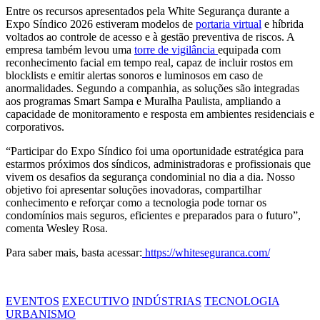
Entre os recursos apresentados pela White Segurança durante a
Expo Síndico 2026 estiveram modelos de
portaria virtual
e híbrida
voltados ao controle de acesso e à gestão preventiva de riscos. A
empresa também levou uma
torre de vigilância
equipada com
reconhecimento facial em tempo real, capaz de incluir rostos em
blocklists e emitir alertas sonoros e luminosos em caso de
anormalidades. Segundo a companhia, as soluções são integradas
aos programas Smart Sampa e Muralha Paulista, ampliando a
capacidade de monitoramento e resposta em ambientes residenciais e
corporativos.
“Participar do Expo Síndico foi uma oportunidade estratégica para
estarmos próximos dos síndicos, administradoras e profissionais que
vivem os desafios da segurança condominial no dia a dia. Nosso
objetivo foi apresentar soluções inovadoras, compartilhar
conhecimento e reforçar como a tecnologia pode tornar os
condomínios mais seguros, eficientes e preparados para o futuro”,
comenta Wesley Rosa.
Para saber mais, basta acessar:
https://whiteseguranca.com/
EVENTOS
EXECUTIVO
INDÚSTRIAS
TECNOLOGIA
URBANISMO