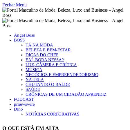
Fechar Menu
Angel Boss
BOSS
TÁ NA MODA
BELEZA E BEM-ESTAR
DICAS DO CHEF
EAÍ, BORA NESSA?
LUZ, CÂMERA E CRÍTICA
MÚSICA
NEGÓCIOS E EMPREENDEDORISMO
NA TELA
CHUTANDO O BALDE
SAÚDE
CRÔNICAS DE UM CIDADÃO APRENDIZ
PODCAST
prnewswire
Dino
NOTÍCIAS CORPORATIVAS
O QUE ESTÁ EM ALTA