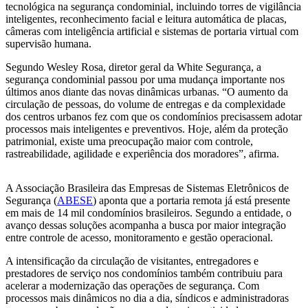
tecnológica na segurança condominial, incluindo torres de vigilância
inteligentes, reconhecimento facial e leitura automática de placas,
câmeras com inteligência artificial e sistemas de portaria virtual com
supervisão humana.
Segundo Wesley Rosa, diretor geral da White Segurança, a
segurança condominial passou por uma mudança importante nos
últimos anos diante das novas dinâmicas urbanas. “O aumento da
circulação de pessoas, do volume de entregas e da complexidade
dos centros urbanos fez com que os condomínios precisassem adotar
processos mais inteligentes e preventivos. Hoje, além da proteção
patrimonial, existe uma preocupação maior com controle,
rastreabilidade, agilidade e experiência dos moradores”, afirma.
A Associação Brasileira das Empresas de Sistemas Eletrônicos de
Segurança (
ABESE
) aponta que a portaria remota já está presente
em mais de 14 mil condomínios brasileiros. Segundo a entidade, o
avanço dessas soluções acompanha a busca por maior integração
entre controle de acesso, monitoramento e gestão operacional.
A intensificação da circulação de visitantes, entregadores e
prestadores de serviço nos condomínios também contribuiu para
acelerar a modernização das operações de segurança. Com
processos mais dinâmicos no dia a dia, síndicos e administradoras