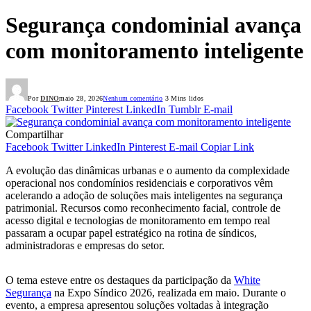
Segurança condominial avança
com monitoramento inteligente
Por
DINO
maio 28, 2026
Nenhum comentário
3 Mins lidos
Facebook
Twitter
Pinterest
LinkedIn
Tumblr
E-mail
Compartilhar
Facebook
Twitter
LinkedIn
Pinterest
E-mail
Copiar Link
A evolução das dinâmicas urbanas e o aumento da complexidade
operacional nos condomínios residenciais e corporativos vêm
acelerando a adoção de soluções mais inteligentes na segurança
patrimonial. Recursos como reconhecimento facial, controle de
acesso digital e tecnologias de monitoramento em tempo real
passaram a ocupar papel estratégico na rotina de síndicos,
administradoras e empresas do setor.
O tema esteve entre os destaques da participação da
White
Segurança
na Expo Síndico 2026, realizada em maio. Durante o
evento, a empresa apresentou soluções voltadas à integração