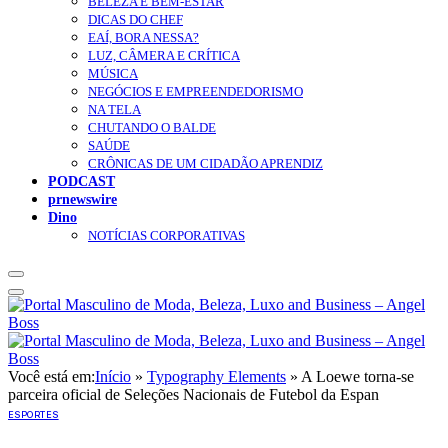
BELEZA E BEM-ESTAR
DICAS DO CHEF
EAÍ, BORA NESSA?
LUZ, CÂMERA E CRÍTICA
MÚSICA
NEGÓCIOS E EMPREENDEDORISMO
NA TELA
CHUTANDO O BALDE
SAÚDE
CRÔNICAS DE UM CIDADÃO APRENDIZ
PODCAST
prnewswire
Dino
NOTÍCIAS CORPORATIVAS
Você está em:
Início
»
Typography Elements
»
A Loewe torna-se
parceira oficial de Seleções Nacionais de Futebol da Espan
ESPORTES