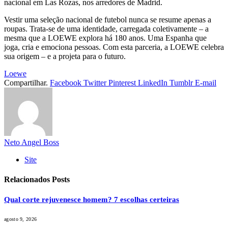
nacional em Las Rozas, nos arredores de Madrid.
Vestir uma seleção nacional de futebol nunca se resume apenas a
roupas. Trata-se de uma identidade, carregada coletivamente – a
mesma que a LOEWE explora há 180 anos. Uma Espanha que
joga, cria e emociona pessoas. Com esta parceria, a LOEWE celebra
sua origem – e a projeta para o futuro.
Loewe
Compartilhar.
Facebook
Twitter
Pinterest
LinkedIn
Tumblr
E-mail
Neto Angel Boss
Site
Relacionados
Posts
Qual corte rejuvenesce homem? 7 escolhas certeiras
agosto 9, 2026