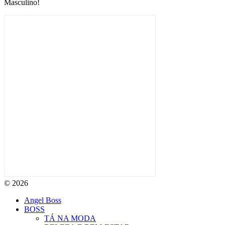
Masculino!
© 2026
Angel Boss
BOSS
TÁ NA MODA