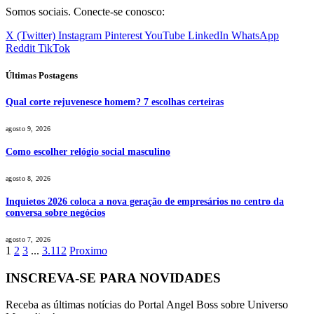
Somos sociais. Conecte-se conosco:
X (Twitter)
Instagram
Pinterest
YouTube
LinkedIn
WhatsApp
Reddit
TikTok
Últimas Postagens
Qual corte rejuvenesce homem? 7 escolhas certeiras
agosto 9, 2026
Como escolher relógio social masculino
agosto 8, 2026
Inquietos 2026 coloca a nova geração de empresários no centro da
conversa sobre negócios
agosto 7, 2026
1
2
3
...
3.112
Proximo
INSCREVA-SE PARA NOVIDADES
Receba as últimas notícias do Portal Angel Boss sobre Universo