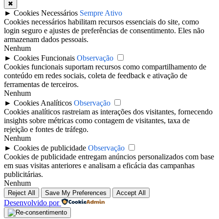
✖
►
Cookies Necessários
Sempre Ativo
Cookies necessários habilitam recursos essenciais do site, como
login seguro e ajustes de preferências de consentimento. Eles não
armazenam dados pessoais.
Nenhum
►
Cookies Funcionais
Observação
Cookies funcionais suportam recursos como compartilhamento de
conteúdo em redes sociais, coleta de feedback e ativação de
ferramentas de terceiros.
Nenhum
►
Cookies Analíticos
Observação
Cookies analíticos rastreiam as interações dos visitantes, fornecendo
insights sobre métricas como contagem de visitantes, taxa de
rejeição e fontes de tráfego.
Nenhum
►
Cookies de publicidade
Observação
Cookies de publicidade entregam anúncios personalizados com base
em suas visitas anteriores e analisam a eficácia das campanhas
publicitárias.
Nenhum
Reject All
Save My Preferences
Accept All
Desenvolvido por