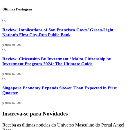
Últimas Postagens
Review: Implications of San Francisco Govts’ Green-Light
Nation’s First City-Run Public Bank
janeiro 20, 2021
Review: Citizenship By Investment / Malta Citizenship by
Investment Program 2024: The Ultimate Guide
janeiro 15, 2021
Singapore Economy Expands Slower Than Expected in First
Quarter
janeiro 15, 2021
Inscreva-se para Novidades
Receba as últimas notícias do Universo Masculino do Portal Angel