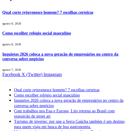
Qual corte rejuvenesce homem? 7 escolhas certeiras
agosto 9, 2026
Como escolher relógio social masculino
agosto 8, 2026
Inquietos 2026 coloca a nova geração de empresários no centro da
conversa sobre negócios
agosto 7, 2026
Facebook
X (Twitter)
Instagram
Notícias Boss
Qual corte rejuvenesce homem? 7 escolhas certeiras
Como escolher relógio social masculino
Inquietos 2026 coloca a nova geração de empresários no centro da
conversa sobre negócios
Com trabalhos nos Eua e Europa, Lito retorna ao Brasil com
exposição de street art
Turismo de inverno: por que a Serra Gaúcha também é um destino
para quem viaja em busca de boa gastronomia