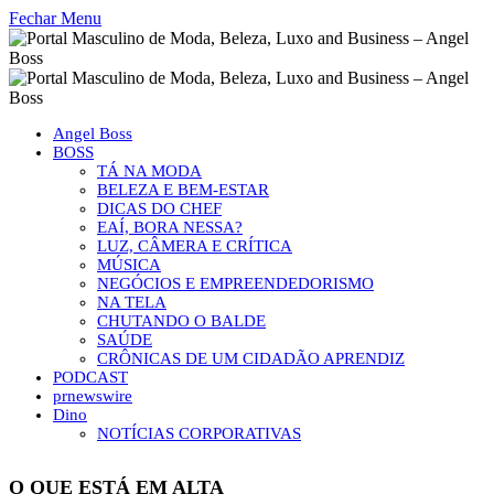
Fechar Menu
Angel Boss
BOSS
TÁ NA MODA
BELEZA E BEM-ESTAR
DICAS DO CHEF
EAÍ, BORA NESSA?
LUZ, CÂMERA E CRÍTICA
MÚSICA
NEGÓCIOS E EMPREENDEDORISMO
NA TELA
CHUTANDO O BALDE
SAÚDE
CRÔNICAS DE UM CIDADÃO APRENDIZ
PODCAST
prnewswire
Dino
NOTÍCIAS CORPORATIVAS
O QUE ESTÁ EM ALTA