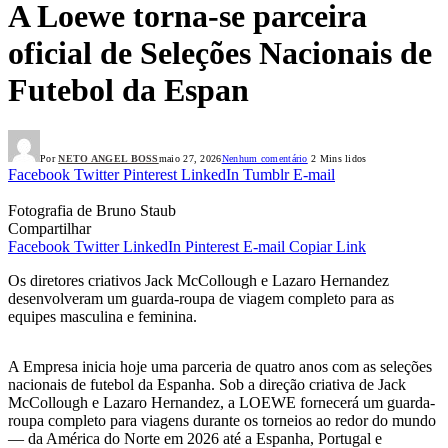
A Loewe torna-se parceira
oficial de Seleções Nacionais de
Futebol da Espan
Por
NETO ANGEL BOSS
maio 27, 2026
Nenhum comentário
2 Mins lidos
Facebook
Twitter
Pinterest
LinkedIn
Tumblr
E-mail
Fotografia de Bruno Staub
Compartilhar
Facebook
Twitter
LinkedIn
Pinterest
E-mail
Copiar Link
Os diretores criativos Jack McCollough e Lazaro Hernandez
desenvolveram um guarda-roupa de viagem completo para as
equipes masculina e feminina.
A Empresa inicia hoje uma parceria de quatro anos com as seleções
nacionais de futebol da Espanha. Sob a direção criativa de Jack
McCollough e Lazaro Hernandez, a LOEWE fornecerá um guarda-
roupa completo para viagens durante os torneios ao redor do mundo
— da América do Norte em 2026 até a Espanha, Portugal e