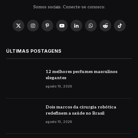
Somos sociais. Conecte-se conosco:
X
Instagram
Pinterest
YouTube
LinkedIn
WhatsApp
Reddit
TikTok
(Twitter)
ÚLTIMAS POSTAGENS
12 melhores perfumes masculinos
elegantes
agosto 10, 2026
Dois marcos da cirurgia robótica
redefinem a saúde no Brasil
agosto 10, 2026