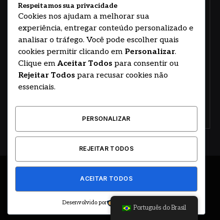
Respeitamos sua privacidade
Cookies nos ajudam a melhorar sua
experiência, entregar conteúdo personalizado e
analisar o tráfego. Você pode escolher quais
cookies permitir clicando em
Personalizar
.
Clique em
Aceitar Todos
para consentir ou
Rejeitar Todos
para recusar cookies não
essenciais.
PERSONALIZAR
REJEITAR TODOS
ACEITAR TODOS
© 2026
Angel Boss
BOSS
PODCAST
prnewswire
Dino
Desenvolvido por
Português do Brasil