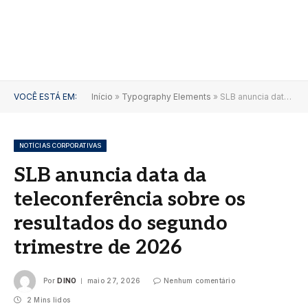
VOCÊ ESTÁ EM:
Início
»
Typography Elements
»
SLB anuncia data da teleconferência sobre os resultados do segundo trimestre de 2026
NOTÍCIAS CORPORATIVAS
SLB anuncia data da
teleconferência sobre os
resultados do segundo
trimestre de 2026
Por
DINO
maio 27, 2026
Nenhum comentário
2 Mins lidos