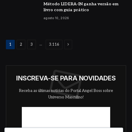
Método LIDERA-IN ganha versão em
livro com guia prático
agosto 10, 2026
Proximo
...
1
2
3
3.116
INSCREVA-SE PARA NOVIDADES
Receba as últimas notícias do Portal Angel Boss sobre
Universo Masculino!