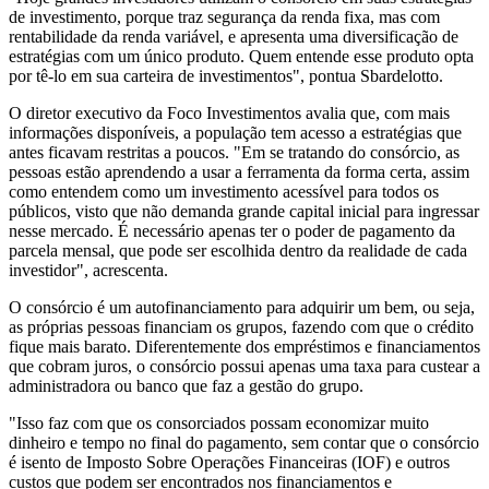
de investimento, porque traz segurança da renda fixa, mas com
rentabilidade da renda variável, e apresenta uma diversificação de
estratégias com um único produto. Quem entende esse produto opta
por tê-lo em sua carteira de investimentos", pontua Sbardelotto.
O diretor executivo da Foco Investimentos avalia que, com mais
informações disponíveis, a população tem acesso a estratégias que
antes ficavam restritas a poucos. "Em se tratando do consórcio, as
pessoas estão aprendendo a usar a ferramenta da forma certa, assim
como entendem como um investimento acessível para todos os
públicos, visto que não demanda grande capital inicial para ingressar
nesse mercado. É necessário apenas ter o poder de pagamento da
parcela mensal, que pode ser escolhida dentro da realidade de cada
investidor", acrescenta.
O consórcio é um autofinanciamento para adquirir um bem, ou seja,
as próprias pessoas financiam os grupos, fazendo com que o crédito
fique mais barato. Diferentemente dos empréstimos e financiamentos
que cobram juros, o consórcio possui apenas uma taxa para custear a
administradora ou banco que faz a gestão do grupo.
"Isso faz com que os consorciados possam economizar muito
dinheiro e tempo no final do pagamento, sem contar que o consórcio
é isento de Imposto Sobre Operações Financeiras (IOF) e outros
custos que podem ser encontrados nos financiamentos e