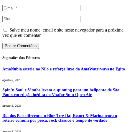
Salve meu nome, email e site neste navegador para a próxima
vez que eu comentar.
Sugestões dos Editores
AmaNubia estreia no Nilo e reforça luxo da AmaWaterways no Egito
agosto 5, 2026
Spin’n Soul e Vitafor levam o spinning para um heliponto de São
Paulo em edição inédita do Vitafor Spin Open Air
agosto 5, 2026
Dia dos Pais diferente: o Blue Tree Daj Resort & Marina troca o
roteiro comum por pesca, rock clássico e tempo de verdade
agosto 5, 2026