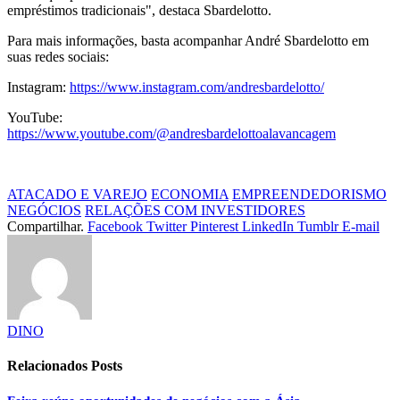
empréstimos tradicionais", destaca Sbardelotto.
Para mais informações, basta acompanhar André Sbardelotto em
suas redes sociais:
Instagram:
https://www.instagram.com/andresbardelotto/
YouTube:
https://www.youtube.com/@andresbardelottoalavancagem
ATACADO E VAREJO
ECONOMIA
EMPREENDEDORISMO
NEGÓCIOS
RELAÇÕES COM INVESTIDORES
Compartilhar.
Facebook
Twitter
Pinterest
LinkedIn
Tumblr
E-mail
DINO
Relacionados
Posts