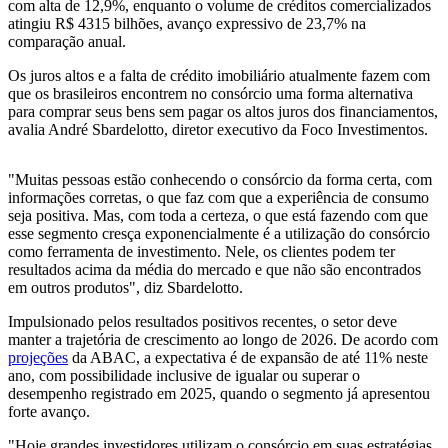
com alta de 12,9%, enquanto o volume de créditos comercializados
atingiu R$ 4315 bilhões, avanço expressivo de 23,7% na
comparação anual.
Os juros altos e a falta de crédito imobiliário atualmente fazem com
que os brasileiros encontrem no consórcio uma forma alternativa
para comprar seus bens sem pagar os altos juros dos financiamentos,
avalia André Sbardelotto, diretor executivo da Foco Investimentos.
"Muitas pessoas estão conhecendo o consórcio da forma certa, com
informações corretas, o que faz com que a experiência de consumo
seja positiva. Mas, com toda a certeza, o que está fazendo com que
esse segmento cresça exponencialmente é a utilização do consórcio
como ferramenta de investimento. Nele, os clientes podem ter
resultados acima da média do mercado e que não são encontrados
em outros produtos", diz Sbardelotto.
Impulsionado pelos resultados positivos recentes, o setor deve
manter a trajetória de crescimento ao longo de 2026. De acordo com
projeções
da ABAC, a expectativa é de expansão de até 11% neste
ano, com possibilidade inclusive de igualar ou superar o
desempenho registrado em 2025, quando o segmento já apresentou
forte avanço.
"Hoje grandes investidores utilizam o consórcio em suas estratégias