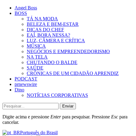
Angel Boss
BOSS
TÁ NA MODA
BELEZA E BEM-ESTAR
DICAS DO CHEF
EAÍ, BORA NESSA?
LUZ, CÂMERA E CRÍTICA
MÚSICA
NEGÓCIOS E EMPREENDEDORISMO
NA TELA
CHUTANDO O BALDE
SAÚDE
CRÔNICAS DE UM CIDADÃO APRENDIZ
PODCAST
prnewswire
Dino
NOTÍCIAS CORPORATIVAS
Enviar
Digite acima e pressione
Enter
para pesquisar. Pressione
Esc
para
cancelar.
Português do Brasil