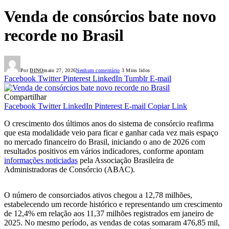
Venda de consórcios bate novo
recorde no Brasil
Por
DINO
maio 27, 2026
Nenhum comentário
3 Mins lidos
Facebook
Twitter
Pinterest
LinkedIn
Tumblr
E-mail
Compartilhar
Facebook
Twitter
LinkedIn
Pinterest
E-mail
Copiar Link
O crescimento dos últimos anos do sistema de consórcio reafirma
que esta modalidade veio para ficar e ganhar cada vez mais espaço
no mercado financeiro do Brasil, iniciando o ano de 2026 com
resultados positivos em vários indicadores, conforme apontam
informações noticiadas
pela Associação Brasileira de
Administradoras de Consórcio (ABAC).
O número de consorciados ativos chegou a 12,78 milhões,
estabelecendo um recorde histórico e representando um crescimento
de 12,4% em relação aos 11,37 milhões registrados em janeiro de
2025. No mesmo período, as vendas de cotas somaram 476,85 mil,