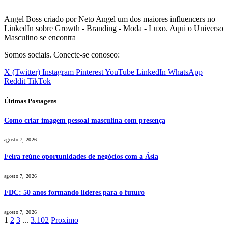
Angel Boss criado por Neto Angel um dos maiores influencers no
LinkedIn sobre Growth - Branding - Moda - Luxo. Aqui o Universo
Masculino se encontra
Somos sociais. Conecte-se conosco:
X (Twitter)
Instagram
Pinterest
YouTube
LinkedIn
WhatsApp
Reddit
TikTok
Últimas Postagens
Como criar imagem pessoal masculina com presença
agosto 7, 2026
Feira reúne oportunidades de negócios com a Ásia
agosto 7, 2026
FDC: 50 anos formando líderes para o futuro
agosto 7, 2026
1
2
3
...
3.102
Proximo