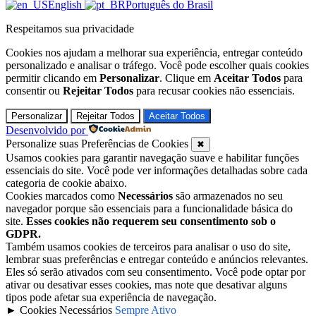
English
Português do Brasil
Respeitamos sua privacidade
Cookies nos ajudam a melhorar sua experiência, entregar conteúdo
personalizado e analisar o tráfego. Você pode escolher quais cookies
permitir clicando em
Personalizar
. Clique em
Aceitar Todos
para
consentir ou
Rejeitar Todos
para recusar cookies não essenciais.
Personalizar
Rejeitar Todos
Aceitar Todos
Desenvolvido por
Personalize suas Preferências de Cookies
✖
Usamos cookies para garantir navegação suave e habilitar funções
essenciais do site. Você pode ver informações detalhadas sobre cada
categoria de cookie abaixo.
Cookies marcados como
Necessários
são armazenados no seu
navegador porque são essenciais para a funcionalidade básica do
site.
Esses cookies não requerem seu consentimento sob o
GDPR.
Também usamos cookies de terceiros para analisar o uso do site,
lembrar suas preferências e entregar conteúdo e anúncios relevantes.
Eles só serão ativados com seu consentimento. Você pode optar por
ativar ou desativar esses cookies, mas note que desativar alguns
tipos pode afetar sua experiência de navegação.
►
Cookies Necessários
Sempre Ativo