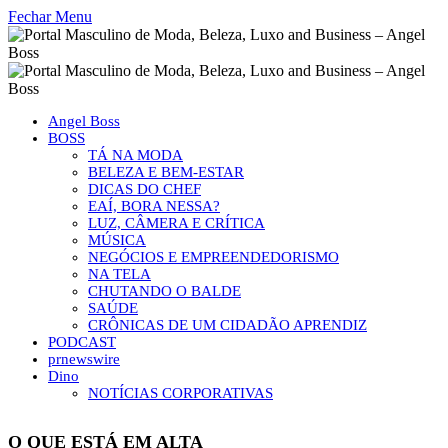
Fechar Menu
Angel Boss
BOSS
TÁ NA MODA
BELEZA E BEM-ESTAR
DICAS DO CHEF
EAÍ, BORA NESSA?
LUZ, CÂMERA E CRÍTICA
MÚSICA
NEGÓCIOS E EMPREENDEDORISMO
NA TELA
CHUTANDO O BALDE
SAÚDE
CRÔNICAS DE UM CIDADÃO APRENDIZ
PODCAST
prnewswire
Dino
NOTÍCIAS CORPORATIVAS
O QUE ESTÁ EM ALTA