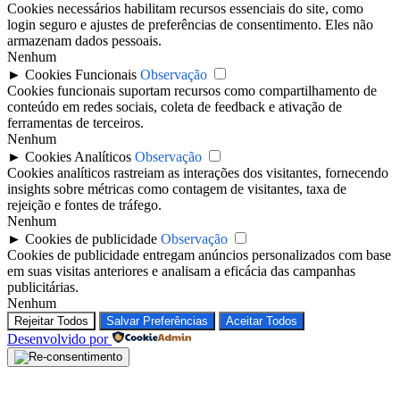
Cookies necessários habilitam recursos essenciais do site, como
login seguro e ajustes de preferências de consentimento. Eles não
armazenam dados pessoais.
Nenhum
►
Cookies Funcionais
Observação
Cookies funcionais suportam recursos como compartilhamento de
conteúdo em redes sociais, coleta de feedback e ativação de
ferramentas de terceiros.
Nenhum
►
Cookies Analíticos
Observação
Cookies analíticos rastreiam as interações dos visitantes, fornecendo
insights sobre métricas como contagem de visitantes, taxa de
rejeição e fontes de tráfego.
Nenhum
►
Cookies de publicidade
Observação
Cookies de publicidade entregam anúncios personalizados com base
em suas visitas anteriores e analisam a eficácia das campanhas
publicitárias.
Nenhum
Rejeitar Todos
Salvar Preferências
Aceitar Todos
Desenvolvido por