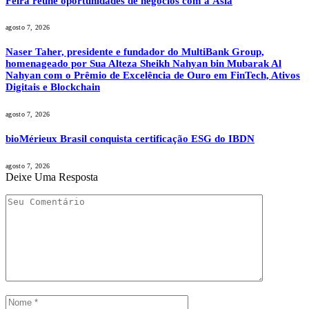
Feira reúne oportunidades de negócios com a Ásia
agosto 7, 2026
Naser Taher, presidente e fundador do MultiBank Group,
homenageado por Sua Alteza Sheikh Nahyan bin Mubarak Al
Nahyan com o Prêmio de Excelência de Ouro em FinTech, Ativos
Digitais e Blockchain
agosto 7, 2026
bioMérieux Brasil conquista certificação ESG do IBDN
agosto 7, 2026
Deixe Uma Resposta