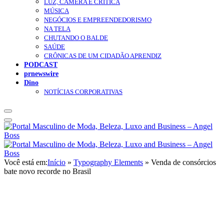
LUZ, CÂMERA E CRÍTICA
MÚSICA
NEGÓCIOS E EMPREENDEDORISMO
NA TELA
CHUTANDO O BALDE
SAÚDE
CRÔNICAS DE UM CIDADÃO APRENDIZ
PODCAST
prnewswire
Dino
NOTÍCIAS CORPORATIVAS
Você está em:
Início
»
Typography Elements
»
Venda de consórcios
bate novo recorde no Brasil