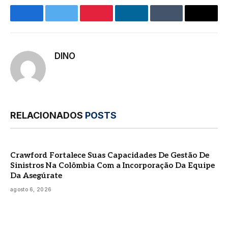
Facebook
Twitter
Pinterest
LinkedIn
Tumblr
E-
mail
DINO
RELACIONADOS
POSTS
Crawford Fortalece Suas Capacidades De Gestão De
Sinistros Na Colômbia Com a Incorporação Da Equipe
Da Asegúrate
agosto 6, 2026