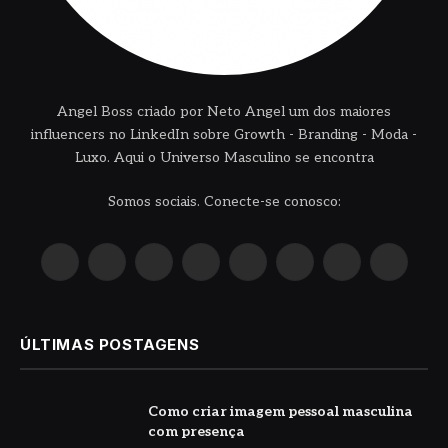
Angel Boss criado por Neto Angel um dos maiores
influencers no LinkedIn sobre Growth - Branding - Moda -
Luxo. Aqui o Universo Masculino se encontra
Somos sociais. Conecte-se conosco:
X
Instagram
Pinterest
YouTube
LinkedIn
WhatsApp
Reddit
TikTok
(Twitter)
ÚLTIMAS POSTAGENS
Como criar imagem pessoal masculina
com presença