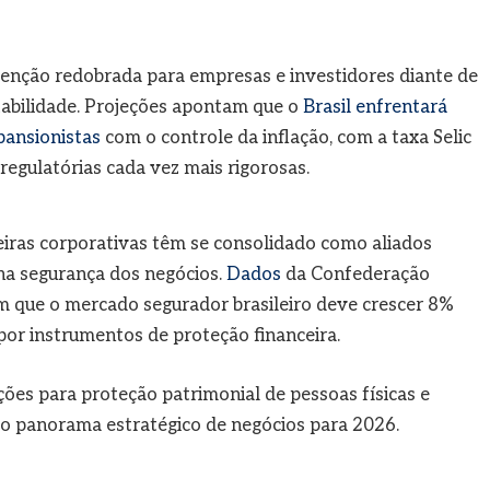
enção redobrada para empresas e investidores diante de
tabilidade. Projeções apontam que o
Brasil enfrentará
xpansionistas
com o controle da inflação, com a taxa Selic
egulatórias cada vez mais rigorosas.
eiras corporativas têm se consolidado como aliados
na segurança dos negócios.
Dados
da Confederação
 que o mercado segurador brasileiro deve crescer 8%
or instrumentos de proteção financeira.
ções para proteção patrimonial de pessoas físicas e
ao panorama estratégico de negócios para 2026.