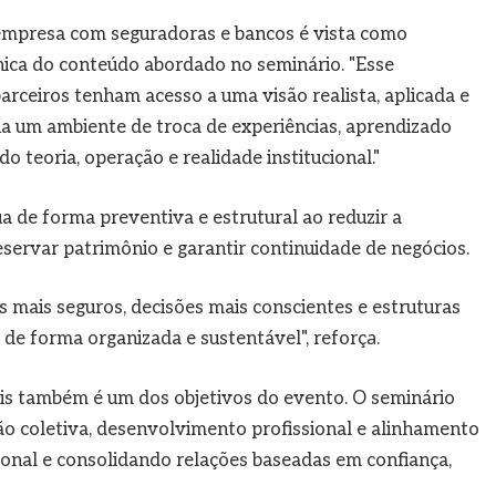
 empresa com seguradoras e bancos é vista como
nica do conteúdo abordado no seminário. "Esse
ceiros tenham acesso a uma visão realista, aplicada e
a um ambiente de troca de experiências, aprendizado
o teoria, operação e realidade institucional."
a de forma preventiva e estrutural ao reduzir a
eservar patrimônio e garantir continuidade de negócios.
s mais seguros, decisões mais conscientes e estruturas
de forma organizada e sustentável", reforçа.
ais também é um dos objetivos do evento. O seminário
 coletiva, desenvolvimento profissional e alinhamento
cional e consolidando relações baseadas em confiança,