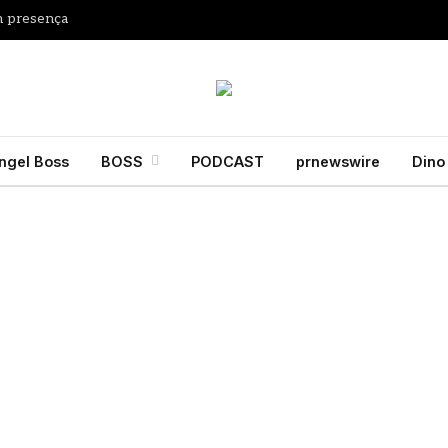
m presença
ngel Boss
BOSS
PODCAST
prnewswire
Dino