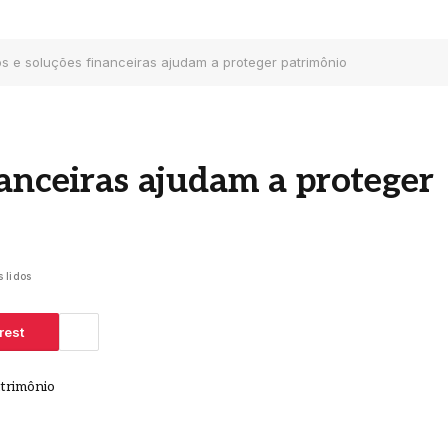
s e soluções financeiras ajudam a proteger patrimônio
nanceiras ajudam a proteger
 lidos
rest