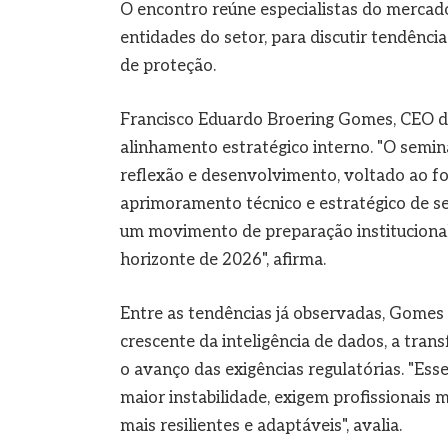
O encontro reúne especialistas do mercado
entidades do setor, para discutir tendênci
de proteção.
Francisco Eduardo Broering Gomes, CEO da 
alinhamento estratégico interno. "O semin
reflexão e desenvolvimento, voltado ao for
aprimoramento técnico e estratégico de se
um movimento de preparação institucional 
horizonte de 2026", afirma.
Entre as tendências já observadas, Gomes d
crescente da inteligência de dados, a tran
o avanço das exigências regulatórias. "Es
maior instabilidade, exigem profissionais
mais resilientes e adaptáveis", avalia.