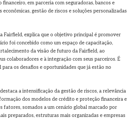
 financeiro, em parceria com seguradoras, bancos e
as econômicas, gestão de riscos e soluções personalizadas
Fairfield, explica que o objetivo principal é promover
ário foi concebido como um espaço de capacitação,
talecimento da visão de futuro da Fairfield, ao
us colaboradores e à integração com seus parceiros. É
para os desafios e oportunidades que já estão no
estaca a intensificação da gestão de riscos, a relevância
sformação dos modelos de crédito e proteção financeira e
ses fatores, somados a um cenário global marcado por
 mais preparados, estruturas mais organizadas e empresas