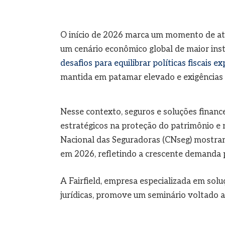
O início de 2026 marca um momento de at
um cenário econômico global de maior ins
desafios para equilibrar políticas fiscais e
mantida em patamar elevado e exigências r
Nesse contexto, seguros e soluções financ
estratégicos na proteção do patrimônio e 
Nacional das Seguradoras (CNseg) mostram
em 2026, refletindo a crescente demanda p
A Fairfield, empresa especializada em solu
jurídicas, promove um seminário voltado 