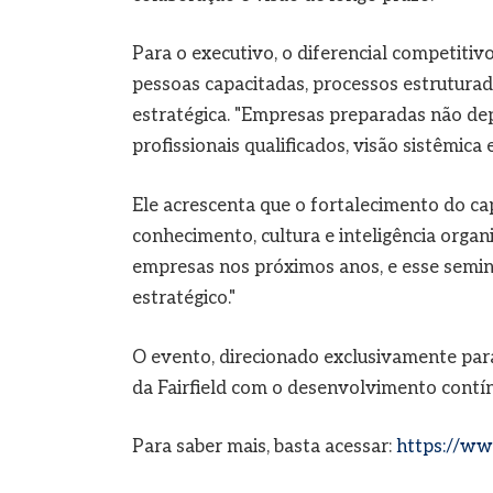
Para o executivo, o diferencial competiti
pessoas capacitadas, processos estruturado
estratégica. "Empresas preparadas não d
profissionais qualificados, visão sistêmica
Ele acrescenta que o fortalecimento do cap
conhecimento, cultura e inteligência organ
empresas nos próximos anos, e esse semi
estratégico."
O evento, direcionado exclusivamente par
da Fairfield com o desenvolvimento contín
Para saber mais, basta acessar:
https://www