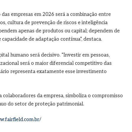
vo das empresas em 2026 será a combinação entre
s, cultura de prevenção de riscos e inteligência
ependem apenas de produtos ou capital; dependem de
 e capacidade de adaptação contínua", destaca.
ital humano será decisivo. "Investir em pessoas,
izacional será o maior diferencial competitivo das
nário representa exatamente esse investimento
a colaboradores da empresa, simboliza o compromisso
uo do setor de proteção patrimonial.
.fairfield.com.br/