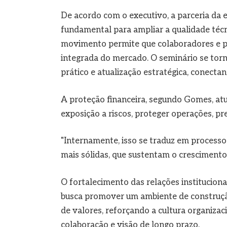
De acordo com o executivo, a parceria da
fundamental para ampliar a qualidade téc
movimento permite que colaboradores e par
integrada do mercado. O seminário se torn
prático e atualização estratégica, conectand
A proteção financeira, segundo Gomes, atu
exposição a riscos, proteger operações, pr
"Internamente, isso se traduz em processo
mais sólidas, que sustentam o crescimento 
O fortalecimento das relações institucion
busca promover um ambiente de construção
de valores, reforçando a cultura organiza
colaboração e visão de longo prazo.