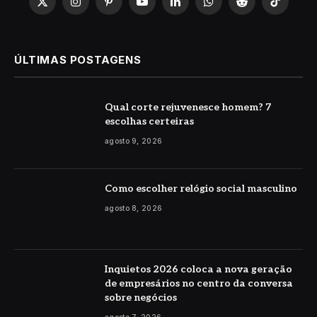
X
Instagram
Pinterest
YouTube
LinkedIn
WhatsApp
Reddit
TikTok
(Twitter)
ÚLTIMAS POSTAGENS
Qual corte rejuvenesce homem? 7
escolhas certeiras
agosto 9, 2026
Como escolher relógio social masculino
agosto 8, 2026
Inquietos 2026 coloca a nova geração
de empresários no centro da conversa
sobre negócios