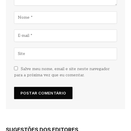
Salve meu nome, email e site neste navegador
para a próxima vez que eu comentar.
SUGESTÕES DOS EDITORES