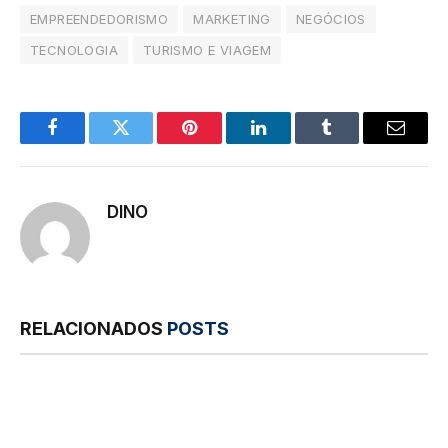
EMPREENDEDORISMO
MARKETING
NEGÓCIOS
TECNOLOGIA
TURISMO E VIAGEM
Facebook
Twitter
Pinterest
LinkedIn
Tumblr
E-
mail
DINO
RELACIONADOS
POSTS