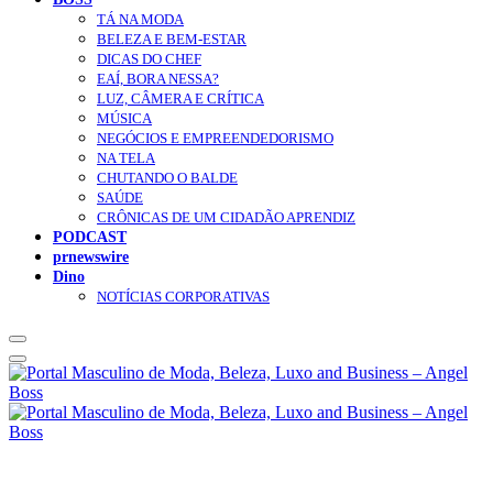
TÁ NA MODA
BELEZA E BEM-ESTAR
DICAS DO CHEF
EAÍ, BORA NESSA?
LUZ, CÂMERA E CRÍTICA
MÚSICA
NEGÓCIOS E EMPREENDEDORISMO
NA TELA
CHUTANDO O BALDE
SAÚDE
CRÔNICAS DE UM CIDADÃO APRENDIZ
PODCAST
prnewswire
Dino
NOTÍCIAS CORPORATIVAS