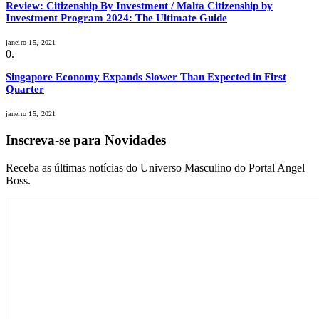
Review: Citizenship By Investment / Malta Citizenship by
Investment Program 2024: The Ultimate Guide
janeiro 15, 2021
Singapore Economy Expands Slower Than Expected in First
Quarter
janeiro 15, 2021
Inscreva-se para Novidades
Receba as últimas notícias do Universo Masculino do Portal Angel
Boss.