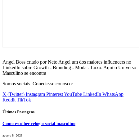
Angel Boss criado por Neto Angel um dos maiores influencers no
LinkedIn sobre Growth - Branding - Moda - Luxo. Aqui o Universo
Masculino se encontra
Somos sociais. Conecte-se conosco:
X (Twitter)
Instagram
Pinterest
YouTube
LinkedIn
WhatsApp
Reddit
TikTok
Últimas Postagens
Como escolher relógio social masculino
agosto 8, 2026