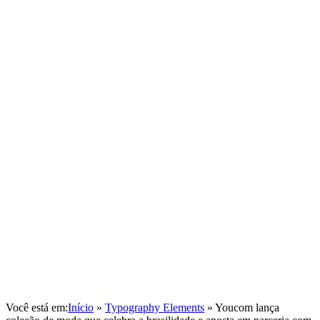
Você está em:
Início
»
Typography Elements
»
Youcom lança