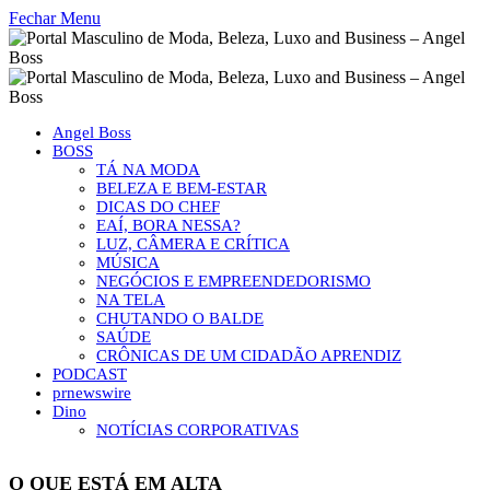
Fechar Menu
Angel Boss
BOSS
TÁ NA MODA
BELEZA E BEM-ESTAR
DICAS DO CHEF
EAÍ, BORA NESSA?
LUZ, CÂMERA E CRÍTICA
MÚSICA
NEGÓCIOS E EMPREENDEDORISMO
NA TELA
CHUTANDO O BALDE
SAÚDE
CRÔNICAS DE UM CIDADÃO APRENDIZ
PODCAST
prnewswire
Dino
NOTÍCIAS CORPORATIVAS
O QUE ESTÁ EM ALTA