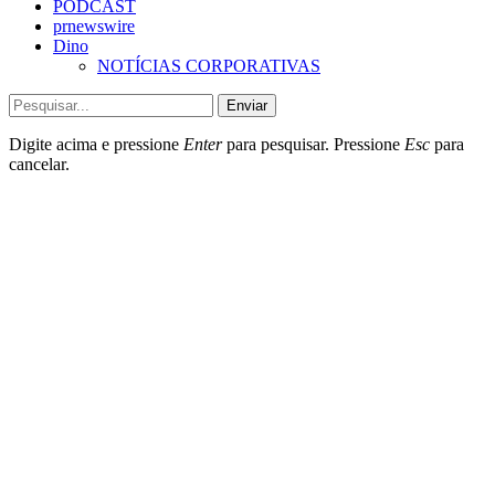
PODCAST
prnewswire
Dino
NOTÍCIAS CORPORATIVAS
Enviar
Digite acima e pressione
Enter
para pesquisar. Pressione
Esc
para
cancelar.