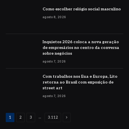
Como escolher relógio social masculino
agosto 8, 2026
Inquietos 2026 coloca a nova geração
de empresários no centro da conversa
sobre negócios
agosto 7, 2026
Com trabalhos nos Eua e Europa, Lito
retorna ao Brasil com exposição de
street art
agosto 7, 2026
Proximo
...
1
2
3
3.112