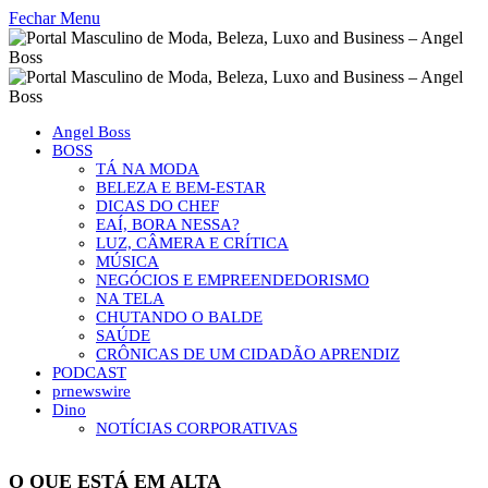
Fechar Menu
Angel Boss
BOSS
TÁ NA MODA
BELEZA E BEM-ESTAR
DICAS DO CHEF
EAÍ, BORA NESSA?
LUZ, CÂMERA E CRÍTICA
MÚSICA
NEGÓCIOS E EMPREENDEDORISMO
NA TELA
CHUTANDO O BALDE
SAÚDE
CRÔNICAS DE UM CIDADÃO APRENDIZ
PODCAST
prnewswire
Dino
NOTÍCIAS CORPORATIVAS
O QUE ESTÁ EM ALTA