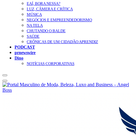
EAÍ, BORA NESSA?
LUZ, CÂMERA E CRÍTICA
MÚSICA
NEGÓCIOS E EMPREENDEDORISMO
NA TELA
CHUTANDO O BALDE
SAÚDE
CRÔNICAS DE UM CIDADÃO APRENDIZ
PODCAST
prnewswire
Dino
NOTÍCIAS CORPORATIVAS