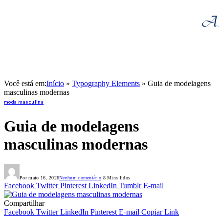
Você está em:
Início
»
Typography Elements
»
Guia de modelagens
masculinas modernas
moda masculina
Guia de modelagens
masculinas modernas
Por
maio 16, 2026
Nenhum comentário
8 Mins lidos
Facebook
Twitter
Pinterest
LinkedIn
Tumblr
E-mail
Compartilhar
Facebook
Twitter
LinkedIn
Pinterest
E-mail
Copiar Link