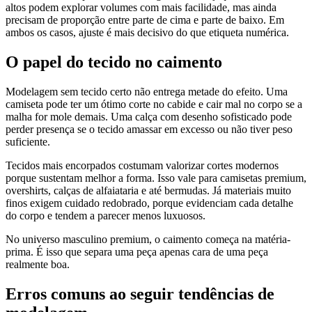
altos podem explorar volumes com mais facilidade, mas ainda
precisam de proporção entre parte de cima e parte de baixo. Em
ambos os casos, ajuste é mais decisivo do que etiqueta numérica.
O papel do tecido no caimento
Modelagem sem tecido certo não entrega metade do efeito. Uma
camiseta pode ter um ótimo corte no cabide e cair mal no corpo se a
malha for mole demais. Uma calça com desenho sofisticado pode
perder presença se o tecido amassar em excesso ou não tiver peso
suficiente.
Tecidos mais encorpados costumam valorizar cortes modernos
porque sustentam melhor a forma. Isso vale para camisetas premium,
overshirts, calças de alfaiataria e até bermudas. Já materiais muito
finos exigem cuidado redobrado, porque evidenciam cada detalhe
do corpo e tendem a parecer menos luxuosos.
No universo masculino premium, o caimento começa na matéria-
prima. É isso que separa uma peça apenas cara de uma peça
realmente boa.
Erros comuns ao seguir tendências de