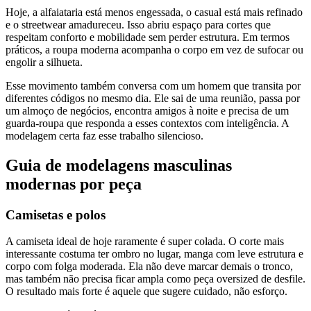
Hoje, a alfaiataria está menos engessada, o casual está mais refinado
e o streetwear amadureceu. Isso abriu espaço para cortes que
respeitam conforto e mobilidade sem perder estrutura. Em termos
práticos, a roupa moderna acompanha o corpo em vez de sufocar ou
engolir a silhueta.
Esse movimento também conversa com um homem que transita por
diferentes códigos no mesmo dia. Ele sai de uma reunião, passa por
um almoço de negócios, encontra amigos à noite e precisa de um
guarda-roupa que responda a esses contextos com inteligência. A
modelagem certa faz esse trabalho silencioso.
Guia de modelagens masculinas
modernas por peça
Camisetas e polos
A camiseta ideal de hoje raramente é super colada. O corte mais
interessante costuma ter ombro no lugar, manga com leve estrutura e
corpo com folga moderada. Ela não deve marcar demais o tronco,
mas também não precisa ficar ampla como peça oversized de desfile.
O resultado mais forte é aquele que sugere cuidado, não esforço.