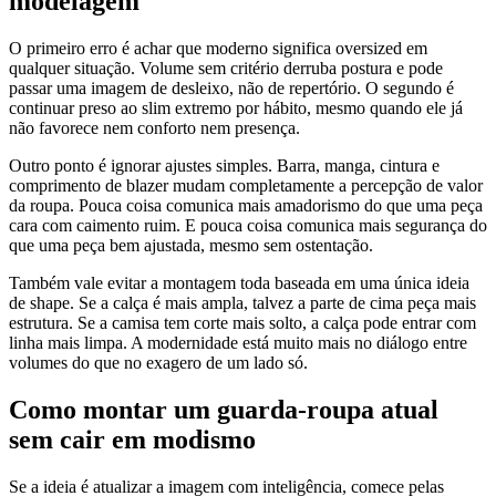
modelagem
O primeiro erro é achar que moderno significa oversized em
qualquer situação. Volume sem critério derruba postura e pode
passar uma imagem de desleixo, não de repertório. O segundo é
continuar preso ao slim extremo por hábito, mesmo quando ele já
não favorece nem conforto nem presença.
Outro ponto é ignorar ajustes simples. Barra, manga, cintura e
comprimento de blazer mudam completamente a percepção de valor
da roupa. Pouca coisa comunica mais amadorismo do que uma peça
cara com caimento ruim. E pouca coisa comunica mais segurança do
que uma peça bem ajustada, mesmo sem ostentação.
Também vale evitar a montagem toda baseada em uma única ideia
de shape. Se a calça é mais ampla, talvez a parte de cima peça mais
estrutura. Se a camisa tem corte mais solto, a calça pode entrar com
linha mais limpa. A modernidade está muito mais no diálogo entre
volumes do que no exagero de um lado só.
Como montar um guarda-roupa atual
sem cair em modismo
Se a ideia é atualizar a imagem com inteligência, comece pelas