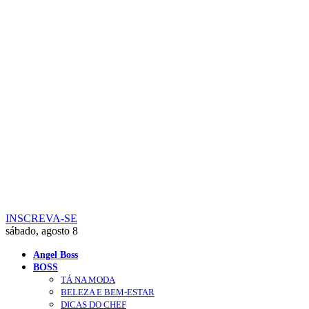
INSCREVA-SE
sábado, agosto 8
Angel Boss
BOSS
TÁ NA MODA
BELEZA E BEM-ESTAR
DICAS DO CHEF