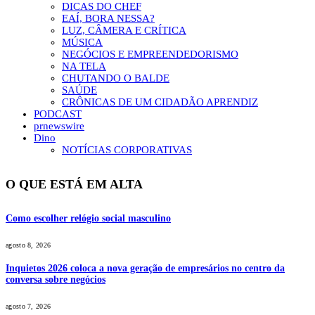
DICAS DO CHEF
EAÍ, BORA NESSA?
LUZ, CÂMERA E CRÍTICA
MÚSICA
NEGÓCIOS E EMPREENDEDORISMO
NA TELA
CHUTANDO O BALDE
SAÚDE
CRÔNICAS DE UM CIDADÃO APRENDIZ
PODCAST
prnewswire
Dino
NOTÍCIAS CORPORATIVAS
O QUE ESTÁ EM ALTA
Como escolher relógio social masculino
agosto 8, 2026
Inquietos 2026 coloca a nova geração de empresários no centro da
conversa sobre negócios
agosto 7, 2026