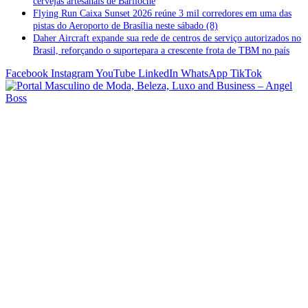
cervejas artesanais de Bariloche
Flying Run Caixa Sunset 2026 reúne 3 mil corredores em uma das
pistas do Aeroporto de Brasília neste sábado (8)
Daher Aircraft expande sua rede de centros de serviço autorizados no
Brasil, reforçando o suportepara a crescente frota de TBM no país
Facebook
Instagram
YouTube
LinkedIn
WhatsApp
TikTok