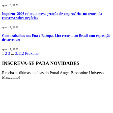
agosto 8, 2026
Inquietos 2026 coloca a nova geração de empresários no centro da
conversa sobre negócios
agosto 7, 2026
Com trabalhos nos Eua e Europa, Lito retorna ao Brasil com exposição
de street art
agosto 7, 2026
1
2
3
...
3.112
Proximo
INSCREVA-SE PARA NOVIDADES
Receba as últimas notícias do Portal Angel Boss sobre Universo
Masculino!