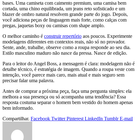
bases. Uma camiseta com caimento premium, uma camisa bem
cortada, uma chino equilibrada, um jeans reto sofisticado e um
blazer de ombro natural resolvem grande parte do jogo. Depois,
você adiciona peças de linguagem mais forte, como calças com
pregas, jaquetas boxy ou camisas com shape amplo.
O melhor caminho é
construir repertório
aos poucos. Experimente
modelagens diferentes em contextos reais, não só no provador.
Sente, ande, trabalhe, observe como a roupa responde ao seu dia.
Estilo masculino maduro não nasce da pressa. Nasce de edição.
Para o leitor do Angel Boss, a mensagem é clara: modelagem não é
detalhe técnico, é estratégia de imagem. Quando a roupa veste com
intenção, você parece mais caro, mais atual e mais seguro sem
precisar falar uma palavra.
Antes de comprar a próxima peça, faça uma pergunta simples: ela
melhora a sua presença ou só acompanha uma tendência? Essa
resposta costuma separar o homem bem vestido do homem apenas
bem informado.
Compartilhar.
Facebook
Twitter
Pinterest
LinkedIn
Tumblr
E-mail