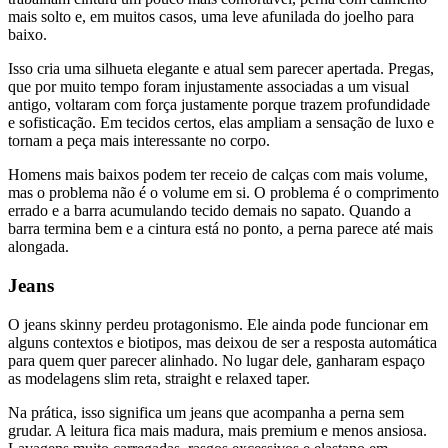
mais solto e, em muitos casos, uma leve afunilada do joelho para
baixo.
Isso cria uma silhueta elegante e atual sem parecer apertada. Pregas,
que por muito tempo foram injustamente associadas a um visual
antigo, voltaram com força justamente porque trazem profundidade
e sofisticação. Em tecidos certos, elas ampliam a sensação de luxo e
tornam a peça mais interessante no corpo.
Homens mais baixos podem ter receio de calças com mais volume,
mas o problema não é o volume em si. O problema é o comprimento
errado e a barra acumulando tecido demais no sapato. Quando a
barra termina bem e a cintura está no ponto, a perna parece até mais
alongada.
Jeans
O jeans skinny perdeu protagonismo. Ele ainda pode funcionar em
alguns contextos e biotipos, mas deixou de ser a resposta automática
para quem quer parecer alinhado. No lugar dele, ganharam espaço
as modelagens slim reta, straight e relaxed taper.
Na prática, isso significa um jeans que acompanha a perna sem
grudar. A leitura fica mais madura, mais premium e menos ansiosa.