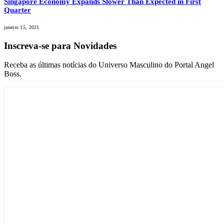
Singapore Economy Expands Slower Than Expected in First
Quarter
janeiro 15, 2021
Inscreva-se para Novidades
Receba as últimas notícias do Universo Masculino do Portal Angel
Boss.