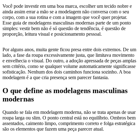
Você pode investir em uma boa marca, escolher um tecido nobre e
ainda assim errar a mão se a modelagem não conversa com o seu
corpo, com a sua rotina e com a imagem que você quer projetar.
Esse guia de modelagens masculinas modernas parte de um ponto
simples: vestir bem não é só questão de tendência, é questão de
proporção, leitura visual e posicionamento pessoal.
Por alguns anos, muita gente ficou presa entre dois extremos. De um
lado, a fase da roupa excessivamente justa, que limitava movimento
e envelhecia o visual. Do outro, a adoção apressada de peças amplas
sem critério, como se qualquer volume automaticamente significasse
sofisticação. Nenhum dos dois caminhos funciona sozinho. A boa
modelagem é a que cria presença sem parecer fantasia.
O que define as modelagens masculinas
modernas
Quando se fala em modelagem moderna, não se trata apenas de usar
roupa larga ou slim. O ponto central está no equilíbrio. Ombros bem
assentados, caimento limpo, comprimento correto e folga estratégica
são os elementos que fazem uma peça parecer atual.