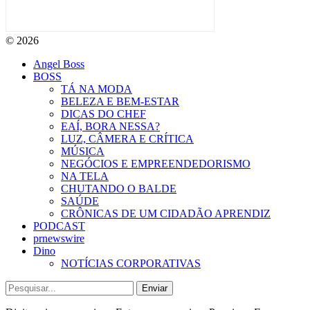
© 2026
Angel Boss
BOSS
TÁ NA MODA
BELEZA E BEM-ESTAR
DICAS DO CHEF
EAÍ, BORA NESSA?
LUZ, CÂMERA E CRÍTICA
MÚSICA
NEGÓCIOS E EMPREENDEDORISMO
NA TELA
CHUTANDO O BALDE
SAÚDE
CRÔNICAS DE UM CIDADÃO APRENDIZ
PODCAST
prnewswire
Dino
NOTÍCIAS CORPORATIVAS
Enviar