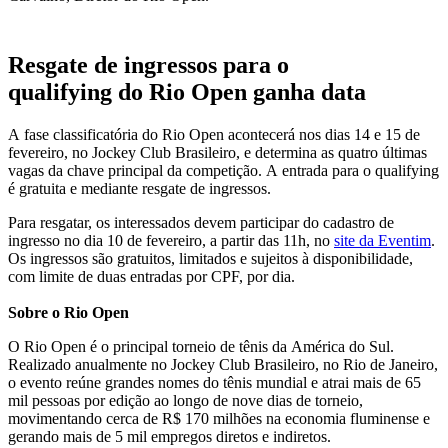
Resgate de ingressos para o
qualifying do Rio Open ganha data
A fase classificatória do Rio Open acontecerá nos dias 14 e 15 de
fevereiro, no Jockey Club Brasileiro, e determina as quatro últimas
vagas da chave principal da competição. A entrada para o qualifying
é gratuita e mediante resgate de ingressos.
Para resgatar, os interessados devem participar do cadastro de
ingresso no dia 10 de fevereiro, a partir das 11h, no
site da Eventim
.
Os ingressos são gratuitos, limitados e sujeitos à disponibilidade,
com limite de duas entradas por CPF, por dia.
Sobre o Rio Open
O Rio Open é o principal torneio de tênis da América do Sul.
Realizado anualmente no Jockey Club Brasileiro, no Rio de Janeiro,
o evento reúne grandes nomes do tênis mundial e atrai mais de 65
mil pessoas por edição ao longo de nove dias de torneio,
movimentando cerca de R$ 170 milhões na economia fluminense e
gerando mais de 5 mil empregos diretos e indiretos.