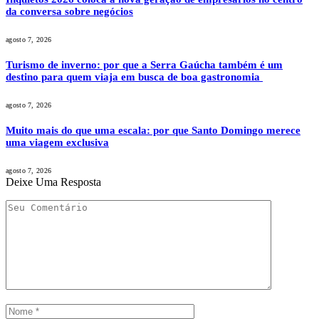
da conversa sobre negócios
agosto 7, 2026
Turismo de inverno: por que a Serra Gaúcha também é um
destino para quem viaja em busca de boa gastronomia
agosto 7, 2026
Muito mais do que uma escala: por que Santo Domingo merece
uma viagem exclusiva
agosto 7, 2026
Deixe Uma Resposta