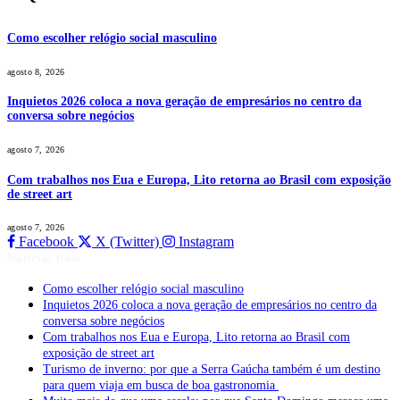
Como escolher relógio social masculino
agosto 8, 2026
Inquietos 2026 coloca a nova geração de empresários no centro da
conversa sobre negócios
agosto 7, 2026
Com trabalhos nos Eua e Europa, Lito retorna ao Brasil com exposição
de street art
agosto 7, 2026
Facebook
X (Twitter)
Instagram
Notícias Boss
Como escolher relógio social masculino
Inquietos 2026 coloca a nova geração de empresários no centro da
conversa sobre negócios
Com trabalhos nos Eua e Europa, Lito retorna ao Brasil com
exposição de street art
Turismo de inverno: por que a Serra Gaúcha também é um destino
para quem viaja em busca de boa gastronomia