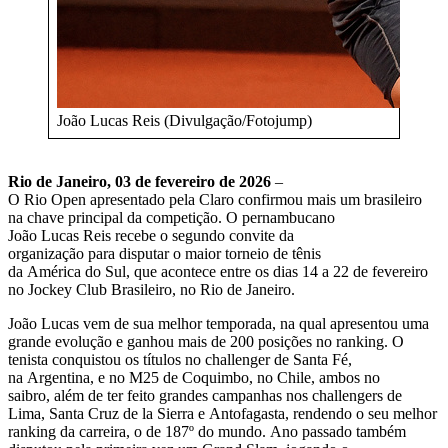
João Lucas Reis (Divulgação/Fotojump)
Rio de Janeiro, 03 de fevereiro de 2026
–
O Rio Open apresentado pela Claro confirmou mais um brasileiro
na chave principal da competição. O pernambucano
João Lucas Reis recebe o segundo convite da
organização para disputar o maior torneio de tênis
da América do Sul, que acontece entre os dias 14 a 22 de fevereiro
no Jockey Club Brasileiro, no Rio de Janeiro.
João Lucas vem de sua melhor temporada, na qual apresentou uma
grande evolução e ganhou mais de 200 posições no ranking. O
tenista conquistou os títulos no challenger de Santa Fé,
na Argentina, e no M25 de Coquimbo, no Chile, ambos no
saibro, além de ter feito grandes campanhas nos challengers de
Lima, Santa Cruz de la Sierra e Antofagasta, rendendo o seu melhor
ranking da carreira, o de 187º do mundo. Ano passado também