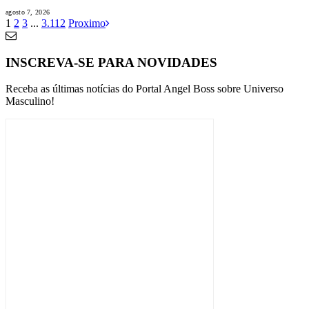
agosto 7, 2026
1
2
3
...
3.112
Proximo
INSCREVA-SE PARA NOVIDADES
Receba as últimas notícias do Portal Angel Boss sobre Universo
Masculino!