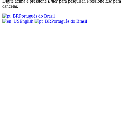
Digite acima e pressione
Enter
para pesquisar. Pressione
Esc
para
cancelar.
Português do Brasil
English
Português do Brasil