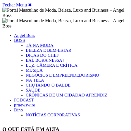
Fechar Menu
Angel Boss
BOSS
TÁ NA MODA
BELEZA E BEM-ESTAR
DICAS DO CHEF
EAÍ, BORA NESSA?
LUZ, CÂMERA E CRÍTICA
MÚSICA
NEGÓCIOS E EMPREENDEDORISMO
NA TELA
CHUTANDO O BALDE
SAÚDE
CRÔNICAS DE UM CIDADÃO APRENDIZ
PODCAST
prnewswire
Dino
NOTÍCIAS CORPORATIVAS
O QUE ESTÁ EM ALTA