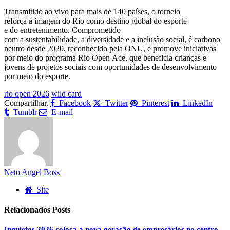
Transmitido ao vivo para mais de 140 países, o torneio
reforça a imagem do Rio como destino global do esporte
e do entretenimento. Comprometido
com a sustentabilidade, a diversidade e a inclusão social, é carbono
neutro desde 2020, reconhecido pela ONU, e promove iniciativas
por meio do programa Rio Open Ace, que beneficia crianças e
jovens de projetos sociais com oportunidades de desenvolvimento
por meio do esporte.
rio open 2026
wild card
Compartilhar.
Facebook
Twitter
Pinterest
LinkedIn
Tumblr
E-mail
Neto Angel Boss
Site
Relacionados
Posts
Inquietos 2026 coloca a nova geração de empresários no centro