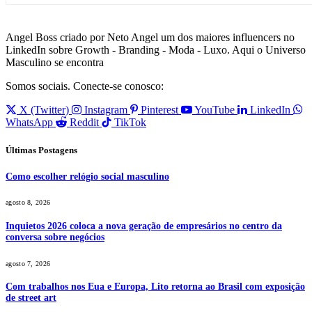
Angel Boss criado por Neto Angel um dos maiores influencers no
LinkedIn sobre Growth - Branding - Moda - Luxo. Aqui o Universo
Masculino se encontra
Somos sociais. Conecte-se conosco:
X (Twitter)
Instagram
Pinterest
YouTube
LinkedIn
WhatsApp
Reddit
TikTok
Últimas Postagens
Como escolher relógio social masculino
agosto 8, 2026
Inquietos 2026 coloca a nova geração de empresários no centro da
conversa sobre negócios
agosto 7, 2026
Com trabalhos nos Eua e Europa, Lito retorna ao Brasil com exposição
de street art