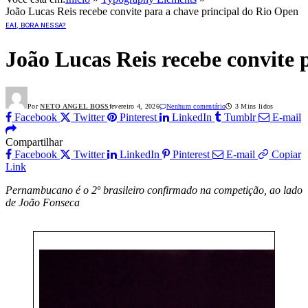
João Lucas Reis recebe convite para a chave principal do Rio Open
EAÍ, BORA NESSA?
João Lucas Reis recebe convite 
Por
NETO ANGEL BOSS
fevereiro 4, 2026
Nenhum comentário
3 Mins lidos
Facebook
Twitter
Pinterest
LinkedIn
Tumblr
E-mail
Compartilhar
Facebook
Twitter
LinkedIn
Pinterest
E-mail
Copiar
Link
Pernambucano é o 2º brasileiro confirmado na competição, ao lado
de João Fonseca