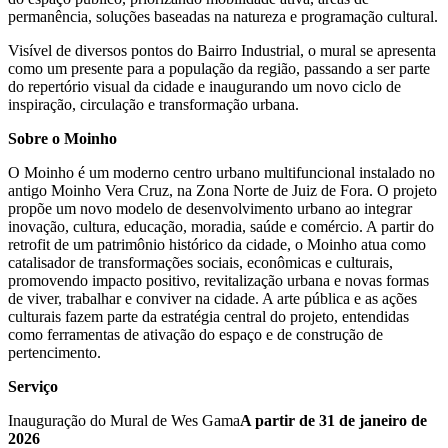
permanência, soluções baseadas na natureza e programação cultural.
Visível de diversos pontos do Bairro Industrial, o mural se apresenta
como um presente para a população da região, passando a ser parte
do repertório visual da cidade e inaugurando um novo ciclo de
inspiração, circulação e transformação urbana.
Sobre o Moinho
O Moinho é um moderno centro urbano multifuncional instalado no
antigo Moinho Vera Cruz, na Zona Norte de Juiz de Fora. O projeto
propõe um novo modelo de desenvolvimento urbano ao integrar
inovação, cultura, educação, moradia, saúde e comércio. A partir do
retrofit de um patrimônio histórico da cidade, o Moinho atua como
catalisador de transformações sociais, econômicas e culturais,
promovendo impacto positivo, revitalização urbana e novas formas
de viver, trabalhar e conviver na cidade. A arte pública e as ações
culturais fazem parte da estratégia central do projeto, entendidas
como ferramentas de ativação do espaço e de construção de
pertencimento.
Serviço
Inauguração do Mural de Wes Gama
A partir de 31 de janeiro de
2026