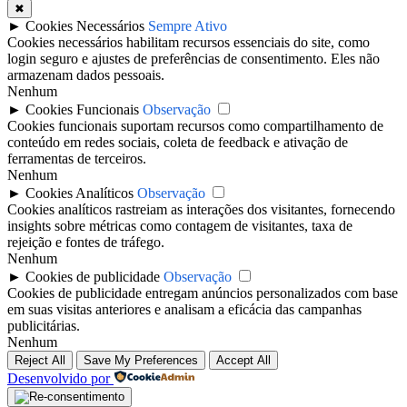
✖
►
Cookies Necessários
Sempre Ativo
Cookies necessários habilitam recursos essenciais do site, como
login seguro e ajustes de preferências de consentimento. Eles não
armazenam dados pessoais.
Nenhum
►
Cookies Funcionais
Observação
Cookies funcionais suportam recursos como compartilhamento de
conteúdo em redes sociais, coleta de feedback e ativação de
ferramentas de terceiros.
Nenhum
►
Cookies Analíticos
Observação
Cookies analíticos rastreiam as interações dos visitantes, fornecendo
insights sobre métricas como contagem de visitantes, taxa de
rejeição e fontes de tráfego.
Nenhum
►
Cookies de publicidade
Observação
Cookies de publicidade entregam anúncios personalizados com base
em suas visitas anteriores e analisam a eficácia das campanhas
publicitárias.
Nenhum
Reject All
Save My Preferences
Accept All
Desenvolvido por