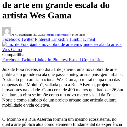
de arte em grande escala do
artista Wes Gama
Por
DINO
janeiro 29, 2026
Nenhum comentário
4 Mins lidos
Facebook
Twitter
Pinterest
LinkedIn
Tumblr
E-mail
Compartilhar
Facebook
Twitter
LinkedIn
Pinterest
E-mail
Copiar Link
Juiz de Fora recebe, no dia 31 de janeiro, uma nova obra de arte
pública em grande escala que passa a integrar sua paisagem urbana.
Assinado pelo artista nacional Wes Gama, o mural ocupa uma das
empenas do "Moinho", voltada para a Rua ABertha, projetos
inovadores na cidade. Com cerca de 400 metros quadrados e 26,8m
de altura, a obra se impõe como um novo marco visual da Zona
Norte e como símbolo de um projeto urbano que articula cultura,
mobilidade e vida coletiva.
O Moinho e a Rua ABertha formam um mesmo ecossistema, no
qual a arte pública atua como elemento fundamental da experiência