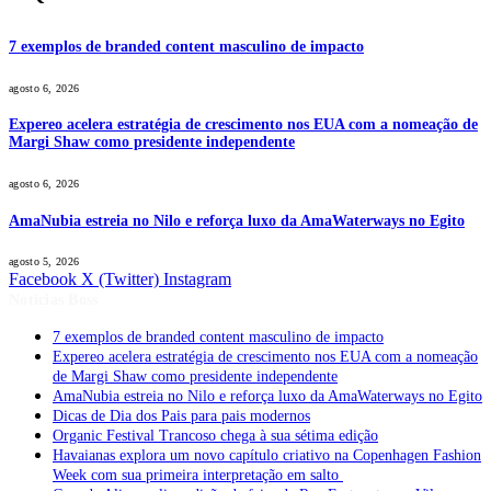
7 exemplos de branded content masculino de impacto
agosto 6, 2026
Expereo acelera estratégia de crescimento nos EUA com a nomeação de
Margi Shaw como presidente independente
agosto 6, 2026
AmaNubia estreia no Nilo e reforça luxo da AmaWaterways no Egito
agosto 5, 2026
Facebook
X (Twitter)
Instagram
Notícias Boss
7 exemplos de branded content masculino de impacto
Expereo acelera estratégia de crescimento nos EUA com a nomeação
de Margi Shaw como presidente independente
AmaNubia estreia no Nilo e reforça luxo da AmaWaterways no Egito
Dicas de Dia dos Pais para pais modernos
Organic Festival Trancoso chega à sua sétima edição
Havaianas explora um novo capítulo criativo na Copenhagen Fashion
Week com sua primeira interpretação em salto