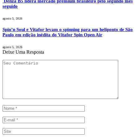
Denza B5 lidera mercado premium brasileiro pelo segundo mês
seguido
agosto 5, 2026
Spin’n Soul e Vitafor levam o spinning para um heliponto de São
Paulo em edição inédita do Vitafor Spin Open Air
agosto 5, 2026
Deixe Uma Resposta