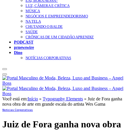
EAÍ, BORA NESSA?
LUZ, CÂMERA E CRÍTICA
MÚSICA
NEGÓCIOS E EMPREENDEDORISMO
NA TELA
CHUTANDO O BALDE
SAÚDE
CRÔNICAS DE UM CIDADÃO APRENDIZ
PODCAST
prnewswire
Dino
NOTÍCIAS CORPORATIVAS
Você está em:
Início
»
Typography Elements
»
Juiz de Fora ganha
nova obra de arte em grande escala do artista Wes Gama
Notícias Corporativas
Juiz de Fora ganha nova obra