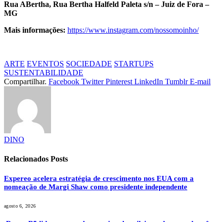
Rua ABertha, Rua Bertha Halfeld Paleta s/n – Juiz de Fora –
MG
Mais informações:
https://www.instagram.com/nossomoinho/
ARTE
EVENTOS
SOCIEDADE
STARTUPS
SUSTENTABILIDADE
Compartilhar.
Facebook
Twitter
Pinterest
LinkedIn
Tumblr
E-mail
DINO
Relacionados
Posts
Expereo acelera estratégia de crescimento nos EUA com a
nomeação de Margi Shaw como presidente independente
agosto 6, 2026