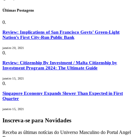
Últimas Postagens
Review: Implications of San Francisco Govts’ Green-Light
Nation’s First City-Run Public Bank
janeiro 20, 2021
Review: Citizenship By Investment / Malta Citizenship by
Investment Program 2024: The Ultimate Guide
janeiro 15, 2021
Singapore Economy Expands Slower Than Expected in First
Quarter
janeiro 15, 2021
Inscreva-se para Novidades
Receba as últimas notícias do Universo Masculino do Portal Angel