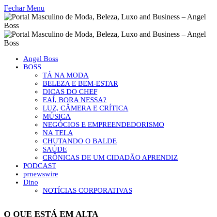
Fechar Menu
Angel Boss
BOSS
TÁ NA MODA
BELEZA E BEM-ESTAR
DICAS DO CHEF
EAÍ, BORA NESSA?
LUZ, CÂMERA E CRÍTICA
MÚSICA
NEGÓCIOS E EMPREENDEDORISMO
NA TELA
CHUTANDO O BALDE
SAÚDE
CRÔNICAS DE UM CIDADÃO APRENDIZ
PODCAST
prnewswire
Dino
NOTÍCIAS CORPORATIVAS
O QUE ESTÁ EM ALTA