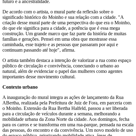
futuro e a ancestralidade.
De acordo com o artista, o mural parte da reflexão sobre o
significado histórico do Moinho e sua relação com a cidade. "A
criação desse mural parte de uma perspectiva do que era o Moinho,
do que ele significa para a cidade, a potência que é essa mega
construção. Um grande marco que faz parte da história de muitas
famílias e gerações. Pensei em uma obra que mostrasse essa
caminhada, esse trajeto e as pessoas que passaram por aqui e
continuam passando até hoje", afirma.
O artista também destaca a intenção de valorizar a rua como espaço
público de circulação e convivência, conectando o urbano ao
natural, além de evidenciar o papel das mulheres como agentes
importantes desse movimento cultural.
Contexto urbano
A inauguração do mural integra as ações de lançamento da Rua
ABertha, realizada pela Prefeitura de Juiz de Fora, em parceria com
o Moinho. Extensão da Rua Bertha Halfeld, passou a ser liberada
para a circulação de veículos durante a semana, melhorando a
mobilidade urbana da Zona Norte da cidade. Aos domingos, fecha
para os carros e se transforma em uma rua-parque, pensada na escala
das pessoas, do encontro e da convivência. Um novo modelo de uso
do espaço público, priorizando mobilidade ativa, áreas de