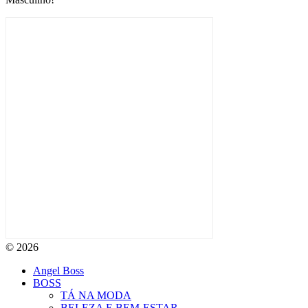
© 2026
Angel Boss
BOSS
TÁ NA MODA
BELEZA E BEM-ESTAR