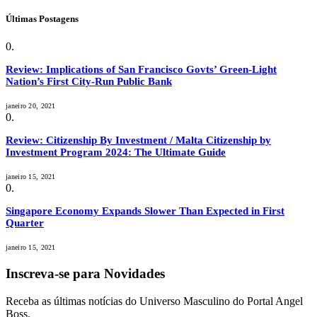
Últimas Postagens
Review: Implications of San Francisco Govts’ Green-Light
Nation’s First City-Run Public Bank
janeiro 20, 2021
Review: Citizenship By Investment / Malta Citizenship by
Investment Program 2024: The Ultimate Guide
janeiro 15, 2021
Singapore Economy Expands Slower Than Expected in First
Quarter
janeiro 15, 2021
Inscreva-se para Novidades
Receba as últimas notícias do Universo Masculino do Portal Angel
Boss.