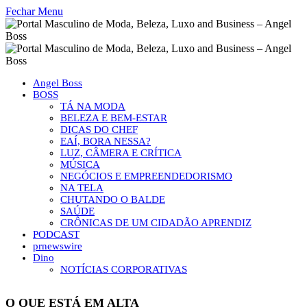
Fechar Menu
Angel Boss
BOSS
TÁ NA MODA
BELEZA E BEM-ESTAR
DICAS DO CHEF
EAÍ, BORA NESSA?
LUZ, CÂMERA E CRÍTICA
MÚSICA
NEGÓCIOS E EMPREENDEDORISMO
NA TELA
CHUTANDO O BALDE
SAÚDE
CRÔNICAS DE UM CIDADÃO APRENDIZ
PODCAST
prnewswire
Dino
NOTÍCIAS CORPORATIVAS
O QUE ESTÁ EM ALTA