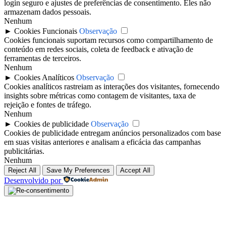
login seguro e ajustes de preferências de consentimento. Eles não
armazenam dados pessoais.
Nenhum
►
Cookies Funcionais
Observação
Cookies funcionais suportam recursos como compartilhamento de
conteúdo em redes sociais, coleta de feedback e ativação de
ferramentas de terceiros.
Nenhum
►
Cookies Analíticos
Observação
Cookies analíticos rastreiam as interações dos visitantes, fornecendo
insights sobre métricas como contagem de visitantes, taxa de
rejeição e fontes de tráfego.
Nenhum
►
Cookies de publicidade
Observação
Cookies de publicidade entregam anúncios personalizados com base
em suas visitas anteriores e analisam a eficácia das campanhas
publicitárias.
Nenhum
Reject All
Save My Preferences
Accept All
Desenvolvido por