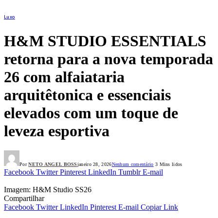
Luxo
H&M STUDIO ESSENTIALS
retorna para a nova temporada
26 com alfaiataria
arquitêtonica e essenciais
elevados com um toque de
leveza esportiva
Por
NETO ANGEL BOSS
janeiro 28, 2026
Nenhum comentário
3 Mins lidos
Facebook
Twitter
Pinterest
LinkedIn
Tumblr
E-mail
Imagem: H&M Studio SS26
Compartilhar
Facebook
Twitter
LinkedIn
Pinterest
E-mail
Copiar Link