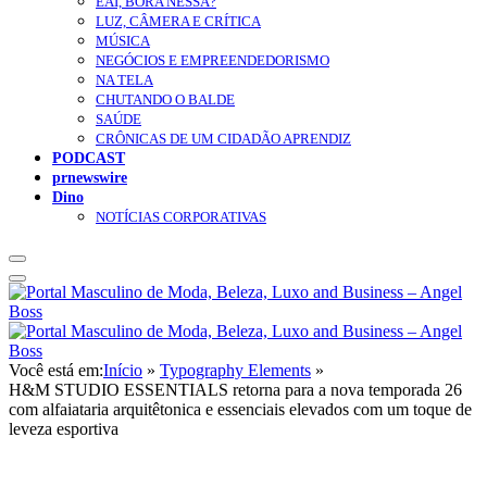
EAÍ, BORA NESSA?
LUZ, CÂMERA E CRÍTICA
MÚSICA
NEGÓCIOS E EMPREENDEDORISMO
NA TELA
CHUTANDO O BALDE
SAÚDE
CRÔNICAS DE UM CIDADÃO APRENDIZ
PODCAST
prnewswire
Dino
NOTÍCIAS CORPORATIVAS
Você está em:
Início
»
Typography Elements
»
H&M STUDIO ESSENTIALS retorna para a nova temporada 26
com alfaiataria arquitêtonica e essenciais elevados com um toque de
leveza esportiva