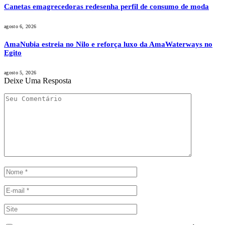
Canetas emagrecedoras redesenha perfil de consumo de moda
agosto 6, 2026
AmaNubia estreia no Nilo e reforça luxo da AmaWaterways no
Egito
agosto 5, 2026
Deixe Uma Resposta