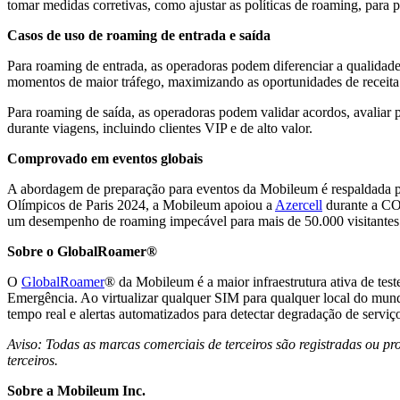
tomar medidas corretivas, como ajustar as políticas de roaming, para 
Casos de uso de roaming de entrada e saída
Para roaming de entrada, as operadoras podem diferenciar a qualidade 
momentos de maior tráfego, maximizando as oportunidades de receita
Para roaming de saída, as operadoras podem validar acordos, avaliar p
durante viagens, incluindo clientes VIP e de alto valor.
Comprovado em eventos globais
A abordagem de preparação para eventos da Mobileum é respaldada 
Olímpicos de Paris 2024, a Mobileum apoiou a
Azercell
durante a COP
um desempenho de roaming impecável para mais de 50.000 visitantes ad
Sobre o GlobalRoamer®
O
GlobalRoamer
® da Mobileum é a maior infraestrutura ativa de te
Emergência. Ao virtualizar qualquer SIM para qualquer local do mun
tempo real e alertas automatizados para detectar degradação de serviço
Aviso: Todas as marcas comerciais de terceiros são registradas ou pr
terceiros.
Sobre a Mobileum Inc.