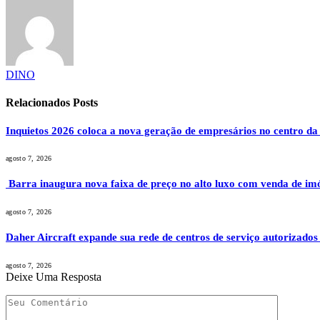
DINO
Relacionados
Posts
Inquietos 2026 coloca a nova geração de empresários no centro da
agosto 7, 2026
Barra inaugura nova faixa de preço no alto luxo com venda de im
agosto 7, 2026
Daher Aircraft expande sua rede de centros de serviço autorizados
agosto 7, 2026
Deixe Uma Resposta