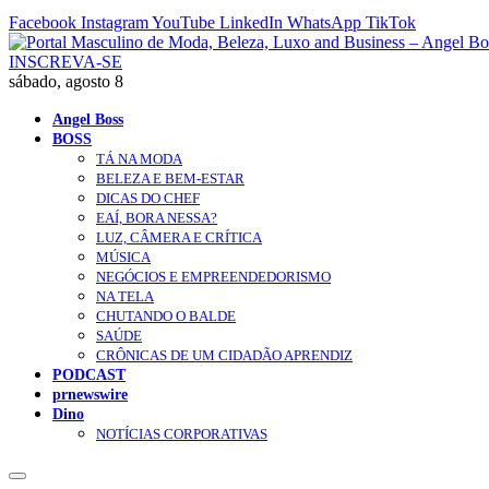
Facebook
Instagram
YouTube
LinkedIn
WhatsApp
TikTok
INSCREVA-SE
sábado, agosto 8
Angel Boss
BOSS
TÁ NA MODA
BELEZA E BEM-ESTAR
DICAS DO CHEF
EAÍ, BORA NESSA?
LUZ, CÂMERA E CRÍTICA
MÚSICA
NEGÓCIOS E EMPREENDEDORISMO
NA TELA
CHUTANDO O BALDE
SAÚDE
CRÔNICAS DE UM CIDADÃO APRENDIZ
PODCAST
prnewswire
Dino
NOTÍCIAS CORPORATIVAS