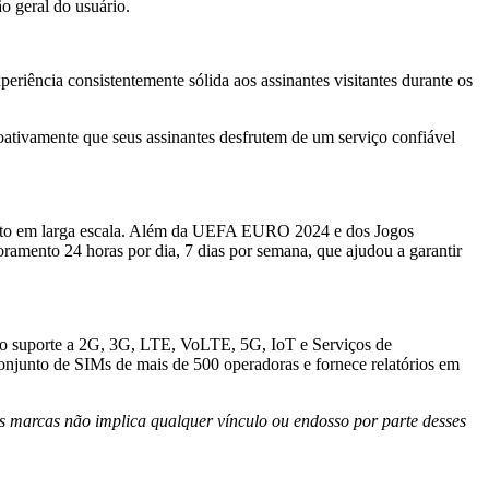
o geral do usuário.
eriência consistentemente sólida aos assinantes visitantes durante os
roativamente que seus assinantes desfrutem de um serviço confiável
ento em larga escala. Além da UEFA EURO 2024 e dos Jogos
amento 24 horas por dia, 7 dias por semana, que ajudou a garantir
ndo suporte a 2G, 3G, LTE, VoLTE, 5G, IoT e Serviços de
onjunto de SIMs de mais de 500 operadoras e fornece relatórios em
sas marcas não implica qualquer vínculo ou endosso por parte desses