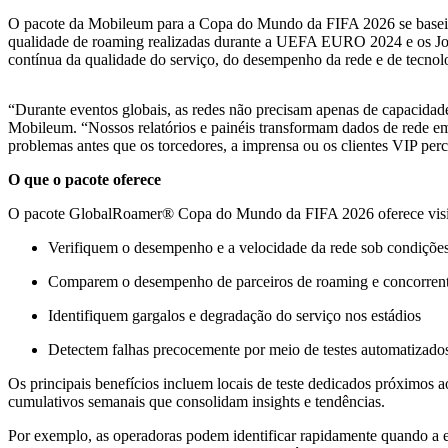
O pacote da Mobileum para a Copa do Mundo da FIFA 2026 se baseia 
qualidade de roaming realizadas durante a UEFA EURO 2024 e os Jog
contínua da qualidade do serviço, do desempenho da rede e de tecnolo
“Durante eventos globais, as redes não precisam apenas de capacidad
Mobileum. “Nossos relatórios e painéis transformam dados de rede em 
problemas antes que os torcedores, a imprensa ou os clientes VIP pe
O que o pacote oferece
O pacote GlobalRoamer® Copa do Mundo da FIFA 2026 oferece visibilid
Verifiquem o desempenho e a velocidade da rede sob condições 
Comparem o desempenho de parceiros de roaming e concorrente
Identifiquem gargalos e degradação do serviço nos estádios
Detectem falhas precocemente por meio de testes automatizados 
Os principais benefícios incluem locais de teste dedicados próximos a
cumulativos semanais que consolidam insights e tendências.
Por exemplo, as operadoras podem identificar rapidamente quando a e