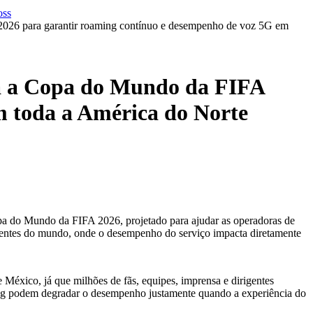
026 para garantir roaming contínuo e desempenho de voz 5G em
a a Copa do Mundo da FIFA
m toda a América do Norte
pa do Mundo da FIFA 2026, projetado para ajudar as operadoras de
igentes do mundo, onde o desempenho do serviço impacta diretamente
éxico, já que milhões de fãs, equipes, imprensa e dirigentes
ming podem degradar o desempenho justamente quando a experiência do