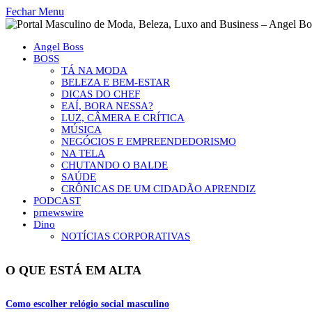
Fechar Menu
Angel Boss
BOSS
TÁ NA MODA
BELEZA E BEM-ESTAR
DICAS DO CHEF
EAÍ, BORA NESSA?
LUZ, CÂMERA E CRÍTICA
MÚSICA
NEGÓCIOS E EMPREENDEDORISMO
NA TELA
CHUTANDO O BALDE
SAÚDE
CRÔNICAS DE UM CIDADÃO APRENDIZ
PODCAST
prnewswire
Dino
NOTÍCIAS CORPORATIVAS
O QUE ESTÁ EM ALTA
Como escolher relógio social masculino