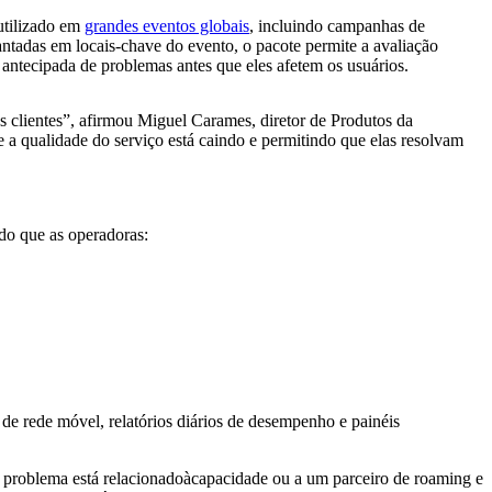
utilizado em
grandes eventos globais
, incluindo campanhas de
adas em locais-chave do evento, o pacote permite a avaliação
antecipada de problemas antes que eles afetem os usuários.
 clientes”, afirmou Miguel Carames, diretor de Produtos da
 a qualidade do serviço está caindo e permitindo que elas resolvam
do que as operadoras:
 de rede móvel, relatórios diários de desempenho e painéis
o problema está relacionadoàcapacidade ou a um parceiro de roaming e