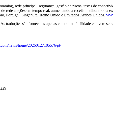
ming, rede principal, segurança, gestão de riscos, testes de conectivid
 e de rede a ações em tempo real, aumentando a receita, melhorando a ex
Japão, Portugal, Singapura, Reino Unido e Emirados Árabes Unidos.
www
. As traduções são fornecidas apenas como uma facilidade e devem se ref
re.com/news/home/20260127105576/pt/
0229