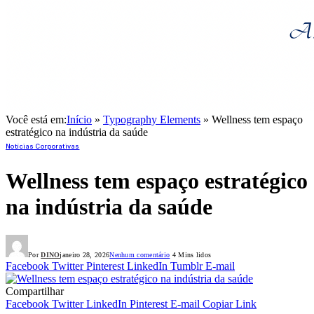
Você está em:
Início
»
Typography Elements
»
Wellness tem espaço
estratégico na indústria da saúde
Notícias Corporativas
Wellness tem espaço estratégico
na indústria da saúde
Por
DINO
janeiro 28, 2026
Nenhum comentário
4 Mins lidos
Facebook
Twitter
Pinterest
LinkedIn
Tumblr
E-mail
Compartilhar
Facebook
Twitter
LinkedIn
Pinterest
E-mail
Copiar Link