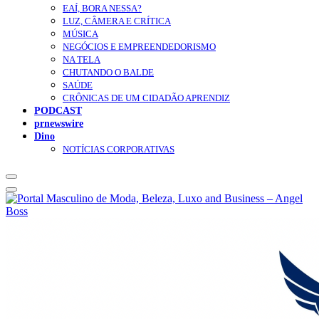
EAÍ, BORA NESSA?
LUZ, CÂMERA E CRÍTICA
MÚSICA
NEGÓCIOS E EMPREENDEDORISMO
NA TELA
CHUTANDO O BALDE
SAÚDE
CRÔNICAS DE UM CIDADÃO APRENDIZ
PODCAST
prnewswire
Dino
NOTÍCIAS CORPORATIVAS