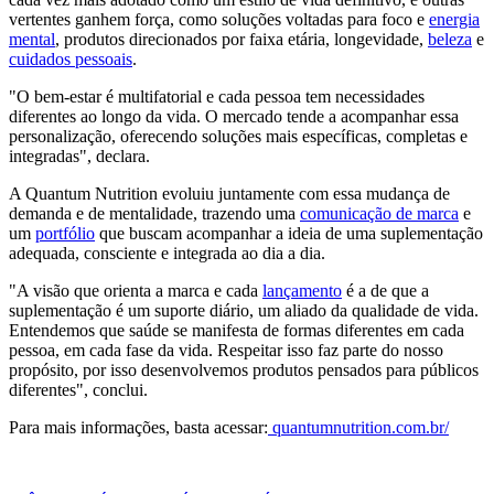
vertentes ganhem força, como soluções voltadas para foco e
energia
mental
, produtos direcionados por faixa etária, longevidade,
beleza
e
cuidados pessoais
.
"O bem-estar é multifatorial e cada pessoa tem necessidades
diferentes ao longo da vida. O mercado tende a acompanhar essa
personalização, oferecendo soluções mais específicas, completas e
integradas", declara.
A Quantum Nutrition evoluiu juntamente com essa mudança de
demanda e de mentalidade, trazendo uma
comunicação de marca
e
um
portfólio
que buscam acompanhar a ideia de uma suplementação
adequada, consciente e integrada ao dia a dia.
"A visão que orienta a marca e cada
lançamento
é a de que a
suplementação é um suporte diário, um aliado da qualidade de vida.
Entendemos que saúde se manifesta de formas diferentes em cada
pessoa, em cada fase da vida. Respeitar isso faz parte do nosso
propósito, por isso desenvolvemos produtos pensados para públicos
diferentes", conclui.
Para mais informações, basta acessar:
quantumnutrition.com.br/