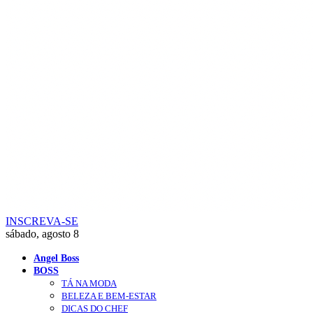
INSCREVA-SE
sábado, agosto 8
Angel Boss
BOSS
TÁ NA MODA
BELEZA E BEM-ESTAR
DICAS DO CHEF