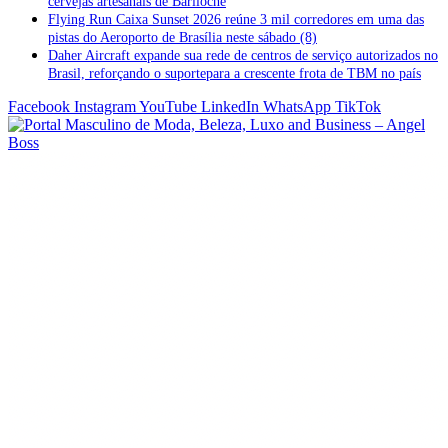
cervejas artesanais de Bariloche
Flying Run Caixa Sunset 2026 reúne 3 mil corredores em uma das
pistas do Aeroporto de Brasília neste sábado (8)
Daher Aircraft expande sua rede de centros de serviço autorizados no
Brasil, reforçando o suportepara a crescente frota de TBM no país
Facebook
Instagram
YouTube
LinkedIn
WhatsApp
TikTok