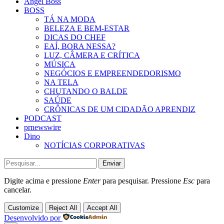
Angel Boss
BOSS
TÁ NA MODA
BELEZA E BEM-ESTAR
DICAS DO CHEF
EAÍ, BORA NESSA?
LUZ, CÂMERA E CRÍTICA
MÚSICA
NEGÓCIOS E EMPREENDEDORISMO
NA TELA
CHUTANDO O BALDE
SAÚDE
CRÔNICAS DE UM CIDADÃO APRENDIZ
PODCAST
prnewswire
Dino
NOTÍCIAS CORPORATIVAS
Enviar
Digite acima e pressione
Enter
para pesquisar. Pressione
Esc
para
cancelar.
Customize
Reject All
Accept All
Desenvolvido por