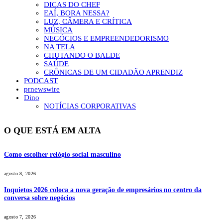
DICAS DO CHEF
EAÍ, BORA NESSA?
LUZ, CÂMERA E CRÍTICA
MÚSICA
NEGÓCIOS E EMPREENDEDORISMO
NA TELA
CHUTANDO O BALDE
SAÚDE
CRÔNICAS DE UM CIDADÃO APRENDIZ
PODCAST
prnewswire
Dino
NOTÍCIAS CORPORATIVAS
O QUE ESTÁ EM ALTA
Como escolher relógio social masculino
agosto 8, 2026
Inquietos 2026 coloca a nova geração de empresários no centro da
conversa sobre negócios
agosto 7, 2026