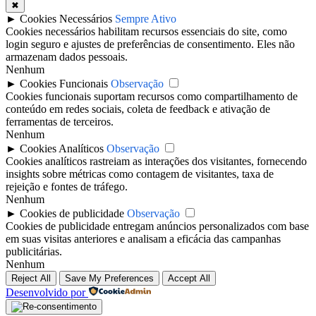
✖
►
Cookies Necessários
Sempre Ativo
Cookies necessários habilitam recursos essenciais do site, como
login seguro e ajustes de preferências de consentimento. Eles não
armazenam dados pessoais.
Nenhum
►
Cookies Funcionais
Observação
Cookies funcionais suportam recursos como compartilhamento de
conteúdo em redes sociais, coleta de feedback e ativação de
ferramentas de terceiros.
Nenhum
►
Cookies Analíticos
Observação
Cookies analíticos rastreiam as interações dos visitantes, fornecendo
insights sobre métricas como contagem de visitantes, taxa de
rejeição e fontes de tráfego.
Nenhum
►
Cookies de publicidade
Observação
Cookies de publicidade entregam anúncios personalizados com base
em suas visitas anteriores e analisam a eficácia das campanhas
publicitárias.
Nenhum
Reject All
Save My Preferences
Accept All
Desenvolvido por