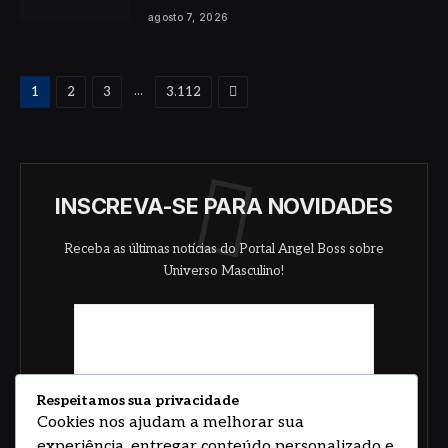
agosto 7, 2026
Proximo
...
1
2
3
3.112
INSCREVA-SE PARA NOVIDADES
Receba as últimas notícias do Portal Angel Boss sobre
Universo Masculino!
Respeitamos sua privacidade
Cookies nos ajudam a melhorar sua
experiência, entregar conteúdo personalizado e