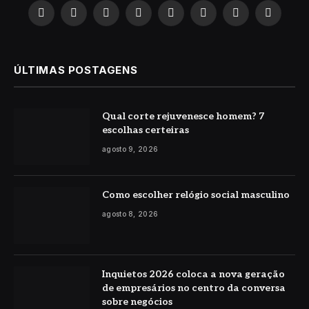
X
Instagram
Pinterest
YouTube
LinkedIn
WhatsApp
Reddit
TikTok
(Twitter)
ÚLTIMAS POSTAGENS
Qual corte rejuvenesce homem? 7
escolhas certeiras
agosto 9, 2026
Como escolher relógio social masculino
agosto 8, 2026
Inquietos 2026 coloca a nova geração
de empresários no centro da conversa
sobre negócios