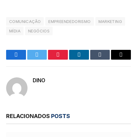
COMUNICAÇÃO
EMPREENDEDORISMO
MARKETING
MÍDIA
NEGÓCIOS
Facebook
Twitter
Pinterest
LinkedIn
Tumblr
E-
mail
DINO
RELACIONADOS
POSTS