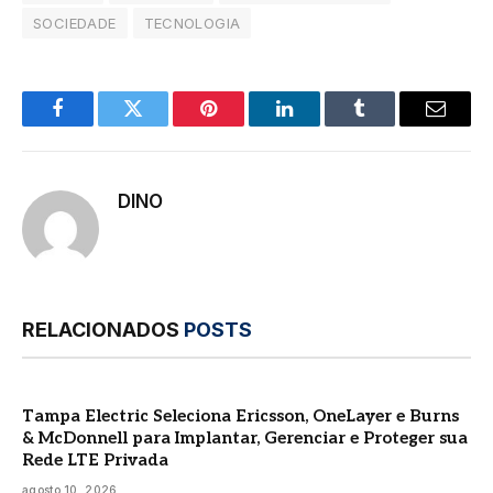
SOCIEDADE
TECNOLOGIA
Facebook
Twitter
Pinterest
LinkedIn
Tumblr
E-
mail
DINO
RELACIONADOS
POSTS
Tampa Electric Seleciona Ericsson, OneLayer e Burns
& McDonnell para Implantar, Gerenciar e Proteger sua
Rede LTE Privada
agosto 10, 2026