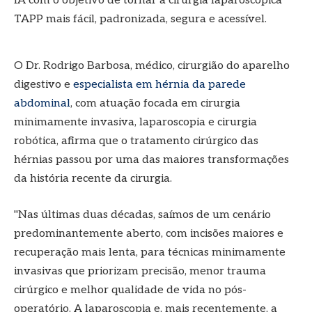
IA com o objetivo de tornar a cirurgia laparoscópica
TAPP mais fácil, padronizada, segura e acessível.
O Dr. Rodrigo Barbosa, médico, cirurgião do aparelho
digestivo e
especialista em hérnia da parede
abdominal
, com atuação focada em cirurgia
minimamente invasiva, laparoscopia e cirurgia
robótica, afirma que o tratamento cirúrgico das
hérnias passou por uma das maiores transformações
da história recente da cirurgia.
"Nas últimas duas décadas, saímos de um cenário
predominantemente aberto, com incisões maiores e
recuperação mais lenta, para técnicas minimamente
invasivas que priorizam precisão, menor trauma
cirúrgico e melhor qualidade de vida no pós-
operatório. A laparoscopia e, mais recentemente, a