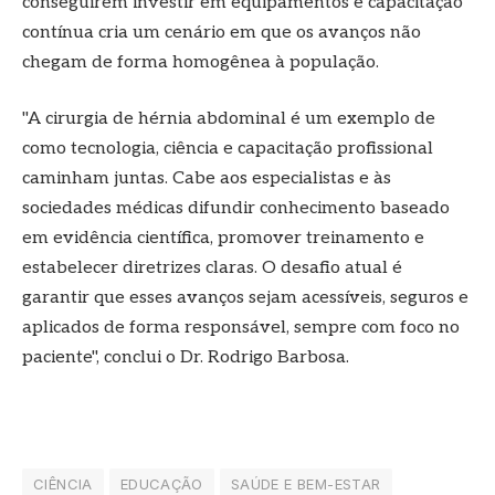
conseguirem investir em equipamentos e capacitação
contínua cria um cenário em que os avanços não
chegam de forma homogênea à população.
"A cirurgia de hérnia abdominal é um exemplo de
como tecnologia, ciência e capacitação profissional
caminham juntas. Cabe aos especialistas e às
sociedades médicas difundir conhecimento baseado
em evidência científica, promover treinamento e
estabelecer diretrizes claras. O desafio atual é
garantir que esses avanços sejam acessíveis, seguros e
aplicados de forma responsável, sempre com foco no
paciente", conclui o Dr. Rodrigo Barbosa.
CIÊNCIA
EDUCAÇÃO
SAÚDE E BEM-ESTAR