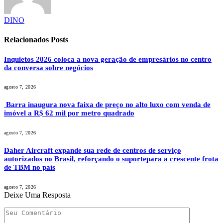
DINO
Relacionados
Posts
Inquietos 2026 coloca a nova geração de empresários no centro
da conversa sobre negócios
agosto 7, 2026
Barra inaugura nova faixa de preço no alto luxo com venda de
imóvel a R$ 62 mil por metro quadrado
agosto 7, 2026
Daher Aircraft expande sua rede de centros de serviço
autorizados no Brasil, reforçando o suportepara a crescente frota
de TBM no país
agosto 7, 2026
Deixe Uma Resposta