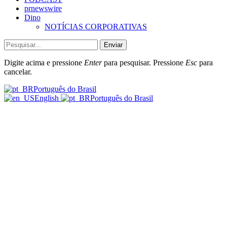
prnewswire
Dino
NOTÍCIAS CORPORATIVAS
Enviar
Digite acima e pressione
Enter
para pesquisar. Pressione
Esc
para
cancelar.
Português do Brasil
English
Português do Brasil