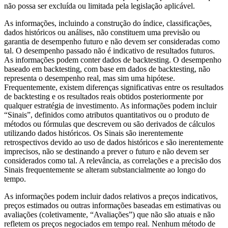
não possa ser excluída ou limitada pela legislação aplicável.
As informações, incluindo a construção do índice, classificações,
dados históricos ou análises, não constituem uma previsão ou
garantia de desempenho futuro e não devem ser consideradas como
tal. O desempenho passado não é indicativo de resultados futuros.
As informações podem conter dados de backtesting. O desempenho
baseado em backtesting, com base em dados de backtesting, não
representa o desempenho real, mas sim uma hipótese.
Frequentemente, existem diferenças significativas entre os resultados
de backtesting e os resultados reais obtidos posteriormente por
qualquer estratégia de investimento. As informações podem incluir
“Sinais”, definidos como atributos quantitativos ou o produto de
métodos ou fórmulas que descrevem ou são derivados de cálculos
utilizando dados históricos. Os Sinais são inerentemente
retrospectivos devido ao uso de dados históricos e são inerentemente
imprecisos, não se destinando a prever o futuro e não devem ser
considerados como tal. A relevância, as correlações e a precisão dos
Sinais frequentemente se alteram substancialmente ao longo do
tempo.
As informações podem incluir dados relativos a preços indicativos,
preços estimados ou outras informações baseadas em estimativas ou
avaliações (coletivamente, “Avaliações”) que não são atuais e não
refletem os preços negociados em tempo real. Nenhum método de