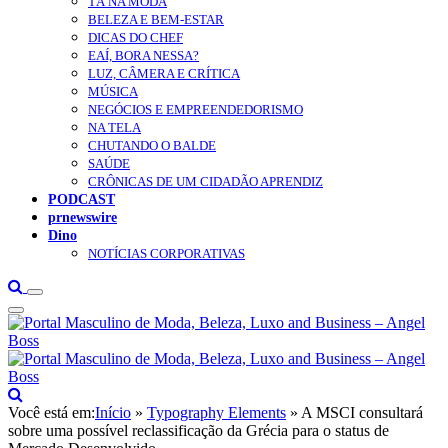
TÁ NA MODA
BELEZA E BEM-ESTAR
DICAS DO CHEF
EAÍ, BORA NESSA?
LUZ, CÂMERA E CRÍTICA
MÚSICA
NEGÓCIOS E EMPREENDEDORISMO
NA TELA
CHUTANDO O BALDE
SAÚDE
CRÔNICAS DE UM CIDADÃO APRENDIZ
PODCAST
prnewswire
Dino
NOTÍCIAS CORPORATIVAS
Você está em:
Início
»
Typography Elements
»
A MSCI consultará
sobre uma possível reclassificação da Grécia para o status de