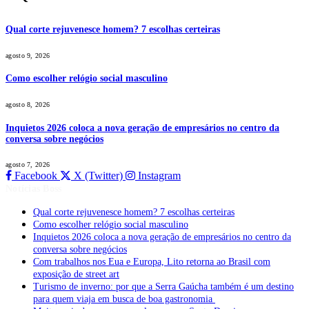
Qual corte rejuvenesce homem? 7 escolhas certeiras
agosto 9, 2026
Como escolher relógio social masculino
agosto 8, 2026
Inquietos 2026 coloca a nova geração de empresários no centro da
conversa sobre negócios
agosto 7, 2026
Facebook
X (Twitter)
Instagram
Notícias Boss
Qual corte rejuvenesce homem? 7 escolhas certeiras
Como escolher relógio social masculino
Inquietos 2026 coloca a nova geração de empresários no centro da
conversa sobre negócios
Com trabalhos nos Eua e Europa, Lito retorna ao Brasil com
exposição de street art
Turismo de inverno: por que a Serra Gaúcha também é um destino
para quem viaja em busca de boa gastronomia