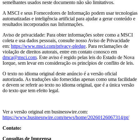
semelhantes usados ​​neste documento não são limitativos.
A MSCI e seus Fornecedores de Informação podem usar tecnologias
automatizadas e inteligência artificial para ajudar a gerar conteúdo e
resultados incorporados nas Informações.
Aviso de privacidade: Para obter informações sobre como a MSCI
coleta e usa dados pessoais, consulte nosso Aviso de Privacidade
em:
https://www.msci.com/privacy-pledge
. Para reclamações de
violação de direitos autorais, entre em contato conosco em
dmca@msci.com
. Este aviso é regido pelas leis do Estado de Nova
Iorque, sem levar em consideração os princípios de conflito de leis.
O texto no idioma original deste anúncio é a versão oficial
autorizada. As traduções são fornecidas apenas como uma facilidade
e devem se referir ao texto no idioma original, que é a única versão
do texto que tem efeito legal.
Ver a versão original em businesswire.com:
https://www.businesswire.com/news/home/20260126067314/pt/
Contato:
Consultas de Imprensa