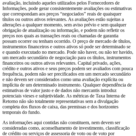
avaliação, incluindo aqueles utilizados pelos Fornecedores de
Informações, pode gerar consistentemente avaliações ou estimativas
que correspondam aos preços “negociados” reais de quaisquer
títulos ou outros ativos relevantes. As avaliações estão sujeitas a
alterações a qualquer momento, sem aviso prévio e sem qualquer
obrigação de atualização ou informação, e podem não refletir os
preços nos quais as transações reais ou chamadas de garantia
possam ocorrer ou tenham ocorrido. O preço de mercado de títulos,
instrumentos financeiros e outros ativos só pode ser determinado se
e quando executado no mercado. Pode não haver, ou não ter havido,
um mercado secundário de negociação para os títulos, instrumentos
financeiros ou outros ativos relevantes. Capital privado, ações,
crédito e outros ativos e seus preços podem ser avaliados com pouca
frequência, podem não ser precificados em um mercado secundário
e não devem ser considerados como uma avaliação explícita ou
implícita de um determinado instrumento. Qualquer dependência de
estimativas de valor justo e de dados não mercantis introduz
potenciais vieses e subjetividade. As métricas de Taxa Interna de
Retorno não são totalmente representativas sem a divulgação
completa dos fluxos de caixa, das premissas e dos horizontes
temporais do fundo.
As informações aqui contidas não constituem, nem devem ser
consideradas como, aconselhamento de investimento, classificação
de crédito ou serviços de assessoria de voto ou de voto por