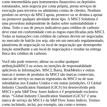
como intermediária para instrumentos financeiros ou depósitos
estruturados, nem negocia por conta própria, presta serviços de
execução para terceiros ou administra contas de clientes. Nenhum
produto ou serviço da MSCI apoia, promove ou se destina a apoiar
ou promover qualquer atividade desse tipo. A MSCI Solutions é
uma provedora independente de dados sobre sustentabilidade e
clima. Todo o uso de preços indicativos para créditos de carbono
deve estar em conformidade com as regras especificadas pela MSCI.
Todas as transações com créditos de carbono devem ser negociadas
no mercado de balcão (ou seja, não em um mercado regulamentado,
plataforma de negociação ou local de negociação que desempenhe
função semelhante a um local de negociação) e resultar na entrega
física dos créditos de carbono.
Você não pode remover, alterar ou ocultar qualquer
atribuiçãoàMSCI ou avisos ou isenções de responsabilidade
aplicáveis ​​às Informações. MSCI, Barra, RiskMetrics e outras
marcas e nomes de produtos da MSCI são marcas comerciais,
marcas de serviço ou marcas registradas da MSCI ou de suas
subsidiárias nos Estados Unidos e em outras jurisdições. O Global
Industry Classification Standard (GICS) foi desenvolvido pela
MSCI e pela S&P Dow Jones Indices e é propriedade exclusiva
delas. “Global Industry Classification Standard (GICS)” é uma
marca de serviço da MSCI e da S&P Dow Jones Indices. Termos
como incluindo, inclui, por exemplo, tais como e termos