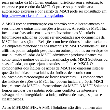
reais privados da MSCI em qualquer jurisdição sem a autorização
expressa e por escrito da MSCI. O processo para solicitar a
autorização expressa e por escrito da MSCI pode ser consultado em:
https://www.msci.com/index-regulation
.
A MSCI recebe remuneração em conexão com o licenciamento de
seus índices e outras informações a terceiros. A receita da MSCI Inc.
inclui taxas baseadas em ativos em Investimentos Vinculados.
Informações adicionais podem ser encontradas nos documentos da
MSCI Inc. na seção de Relações com Investidores do site msci.com.
As empresas mencionadas nos materiais da MSCI Solutions ou suas
afiliadas podem adquirir pesquisas ou outros produtos ou serviços de
uma ou mais afiliadas da MSCI, administrar produtos financeiros
como fundos mútuos ou ETFs classificados pela MSCI Solutions ou
suas afiliadas, ou que sejam baseados em Índices MSCI. Os
componentes dos índices de ações da MSCI são empresas listadas,
que são incluídas ou excluídas dos índices de acordo com a
aplicação das metodologias de índice relevantes. Os componentes
dos índices de ações da MSCI Inc. podem incluir a própria MSCI
Inc., clientes da MSCI ou fornecedores da MSCI. A MSCI Solutions
tomou medidas para mitigar potenciais conflitos de interesse e
salvaguardar a integridade e a independência de suas pesquisas e
classificações.
Aviso MIFID2/MIFIR: A MSCI Solutions não distribui nem atua