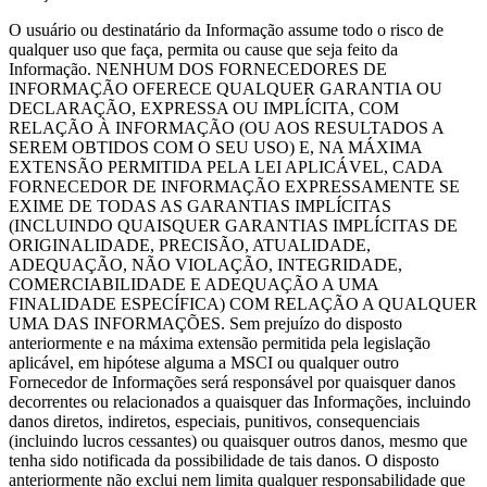
O usuário ou destinatário da Informação assume todo o risco de
qualquer uso que faça, permita ou cause que seja feito da
Informação. NENHUM DOS FORNECEDORES DE
INFORMAÇÃO OFERECE QUALQUER GARANTIA OU
DECLARAÇÃO, EXPRESSA OU IMPLÍCITA, COM
RELAÇÃO À INFORMAÇÃO (OU AOS RESULTADOS A
SEREM OBTIDOS COM O SEU USO) E, NA MÁXIMA
EXTENSÃO PERMITIDA PELA LEI APLICÁVEL, CADA
FORNECEDOR DE INFORMAÇÃO EXPRESSAMENTE SE
EXIME DE TODAS AS GARANTIAS IMPLÍCITAS
(INCLUINDO QUAISQUER GARANTIAS IMPLÍCITAS DE
ORIGINALIDADE, PRECISÃO, ATUALIDADE,
ADEQUAÇÃO, NÃO VIOLAÇÃO, INTEGRIDADE,
COMERCIABILIDADE E ADEQUAÇÃO A UMA
FINALIDADE ESPECÍFICA) COM RELAÇÃO A QUALQUER
UMA DAS INFORMAÇÕES. Sem prejuízo do disposto
anteriormente e na máxima extensão permitida pela legislação
aplicável, em hipótese alguma a MSCI ou qualquer outro
Fornecedor de Informações será responsável por quaisquer danos
decorrentes ou relacionados a quaisquer das Informações, incluindo
danos diretos, indiretos, especiais, punitivos, consequenciais
(incluindo lucros cessantes) ou quaisquer outros danos, mesmo que
tenha sido notificada da possibilidade de tais danos. O disposto
anteriormente não exclui nem limita qualquer responsabilidade que