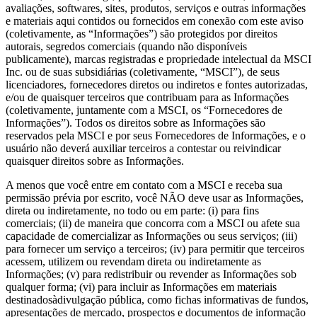
avaliações, softwares, sites, produtos, serviços e outras informações
e materiais aqui contidos ou fornecidos em conexão com este aviso
(coletivamente, as “Informações”) são protegidos por direitos
autorais, segredos comerciais (quando não disponíveis
publicamente), marcas registradas e propriedade intelectual da MSCI
Inc. ou de suas subsidiárias (coletivamente, “MSCI”), de seus
licenciadores, fornecedores diretos ou indiretos e fontes autorizadas,
e/ou de quaisquer terceiros que contribuam para as Informações
(coletivamente, juntamente com a MSCI, os “Fornecedores de
Informações”). Todos os direitos sobre as Informações são
reservados pela MSCI e por seus Fornecedores de Informações, e o
usuário não deverá auxiliar terceiros a contestar ou reivindicar
quaisquer direitos sobre as Informações.
A menos que você entre em contato com a MSCI e receba sua
permissão prévia por escrito, você NÃO deve usar as Informações,
direta ou indiretamente, no todo ou em parte: (i) para fins
comerciais; (ii) de maneira que concorra com a MSCI ou afete sua
capacidade de comercializar as Informações ou seus serviços; (iii)
para fornecer um serviço a terceiros; (iv) para permitir que terceiros
acessem, utilizem ou revendam direta ou indiretamente as
Informações; (v) para redistribuir ou revender as Informações sob
qualquer forma; (vi) para incluir as Informações em materiais
destinadosàdivulgação pública, como fichas informativas de fundos,
apresentações de mercado, prospectos e documentos de informação