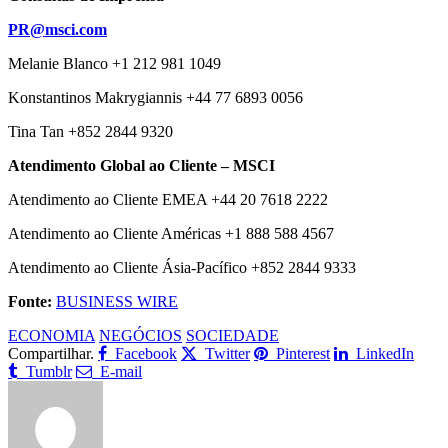
PR@msci.com
Melanie Blanco +1 212 981 1049
Konstantinos Makrygiannis +44 77 6893 0056
Tina Tan +852 2844 9320
Atendimento Global ao Cliente – MSCI
Atendimento ao Cliente EMEA +44 20 7618 2222
Atendimento ao Cliente Américas +1 888 588 4567
Atendimento ao Cliente Ásia-Pacífico +852 2844 9333
Fonte:
BUSINESS WIRE
ECONOMIA
NEGÓCIOS
SOCIEDADE
Compartilhar.
Facebook
Twitter
Pinterest
LinkedIn
Tumblr
E-mail