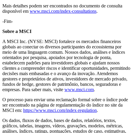
Mais detalhes podem ser encontrados no documento de consulta
disponível em
www.msci.com/index-consultations
.
-Fim-
Sobre a MSCI
A MSCI Inc. (NYSE: MSCI) fortalece os mercados financeiros
globais ao conectar os diversos participantes do ecossistema por
meio de uma linguagem comum. Nossos dados, análises e índices
orientados por pesquisa, apoiados por tecnologia de ponta,
estabelecem padrões para investidores globais e ajudam nossos
clientes a compreender riscos e identificar oportunidades, permitindo
decisões mais embasadas e o avanço da inovação. Atendemos
gestores e proprietários de ativos, investidores de mercado privado,
fundos de hedge, gestores de patrimônio, bancos, seguradoras e
empresas. Para saber mais, visite
www.msci.com
.
O processo para enviar uma reclamação formal sobre o índice pode
ser encontrado na página de regulamentação do índice no site da
MSCI em:
https://www.msci.com/index-regulation
.
Os dados, fluxos de dados, bases de dados, relatórios, textos,
gráficos, tabelas, imagens, vídeos, gravações, modelos, métricas,
análises, índices, ratings, pontuações, estudos de caso, estimativas,