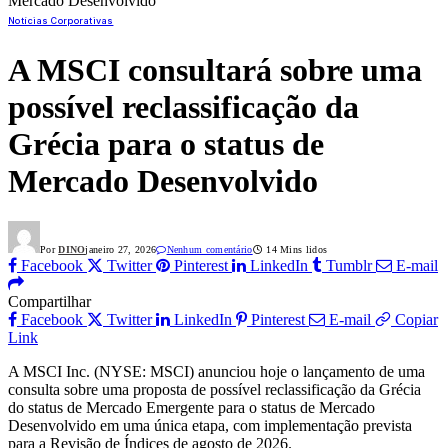
Mercado Desenvolvido
Notícias Corporativas
A MSCI consultará sobre uma
possível reclassificação da
Grécia para o status de
Mercado Desenvolvido
Por
DINO
janeiro 27, 2026
Nenhum comentário
14 Mins lidos
Facebook
Twitter
Pinterest
LinkedIn
Tumblr
E-mail
Compartilhar
Facebook
Twitter
LinkedIn
Pinterest
E-mail
Copiar
Link
A MSCI Inc. (NYSE: MSCI) anunciou hoje o lançamento de uma
consulta sobre uma proposta de possível reclassificação da Grécia
do status de Mercado Emergente para o status de Mercado
Desenvolvido em uma única etapa, com implementação prevista
para a Revisão de Índices de agosto de 2026.