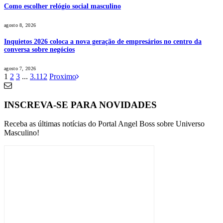
Como escolher relógio social masculino
agosto 8, 2026
Inquietos 2026 coloca a nova geração de empresários no centro da
conversa sobre negócios
agosto 7, 2026
1
2
3
...
3.112
Proximo
INSCREVA-SE PARA NOVIDADES
Receba as últimas notícias do Portal Angel Boss sobre Universo
Masculino!