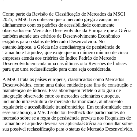
Como parte da Revisão de Classificação de Mercados da MSCI
2025, a MSCI reconheceu que o mercado grego avançou no
alinhamento com os padrões de acessibilidade comumente
observados em Mercados Desenvolvidos da Europa e que a Grécia
também atende aos critérios de Desenvolvimento Econômico
exigidos para o status de Mercado Desenvolvido. No
entanto,àépoca, a Grécia não atendiaàregra de persistência de
Tamanho e Liquidez, que exige que um número mínimo de cinco
empresas atenda aos critérios do Índice Padrão de Mercado
Desenvolvido em cada uma das últimas oito Revisões de Índices
para que uma reclassificação para cima seja considerada.
A MSCI trata os países europeus, classificados como Mercados
Desenvolvidos, como uma única entidade para fins de construção e
manutenção de índices. Essa abordagem reflete o alto grau de
integração observado entre os mercados acionários europeus,
incluindo infraestrutura de mercado harmonizada, alinhamento
regulatório e acessibilidade transfronteiriça. Em conformidade com
esse arcabouço, a MSCI solicitou feedback dos participantes do
mercado sobre se a regra de persistência prevista nos Requisitos de
Tamanho e Liquidez deveria ser aplicadaàGrécia ao consultar sobre
sua possível reclassificação para o status de Mercado Desenvolvido.