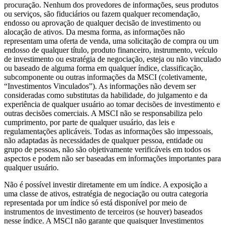
procuração. Nenhum dos provedores de informações, seus produtos
ou serviços, são fiduciários ou fazem qualquer recomendação,
endosso ou aprovação de qualquer decisão de investimento ou
alocação de ativos. Da mesma forma, as informações não
representam uma oferta de venda, uma solicitação de compra ou um
endosso de qualquer título, produto financeiro, instrumento, veículo
de investimento ou estratégia de negociação, esteja ou não vinculado
ou baseado de alguma forma em qualquer índice, classificação,
subcomponente ou outras informações da MSCI (coletivamente,
“Investimentos Vinculados”). As informações não devem ser
consideradas como substitutas da habilidade, do julgamento e da
experiência de qualquer usuário ao tomar decisões de investimento e
outras decisões comerciais. A MSCI não se responsabiliza pelo
cumprimento, por parte de qualquer usuário, das leis e
regulamentações aplicáveis. Todas as informações são impessoais,
não adaptadas às necessidades de qualquer pessoa, entidade ou
grupo de pessoas, não são objetivamente verificáveis ​​em todos os
aspectos e podem não ser baseadas em informações importantes para
qualquer usuário.
Não é possível investir diretamente em um índice. A exposição a
uma classe de ativos, estratégia de negociação ou outra categoria
representada por um índice só está disponível por meio de
instrumentos de investimento de terceiros (se houver) baseados
nesse índice. A MSCI não garante que quaisquer Investimentos