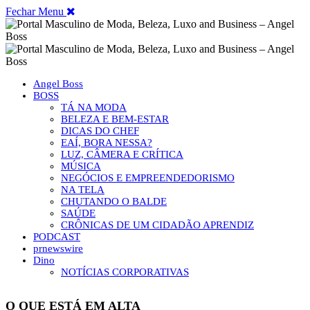
Fechar Menu
Angel Boss
BOSS
TÁ NA MODA
BELEZA E BEM-ESTAR
DICAS DO CHEF
EAÍ, BORA NESSA?
LUZ, CÂMERA E CRÍTICA
MÚSICA
NEGÓCIOS E EMPREENDEDORISMO
NA TELA
CHUTANDO O BALDE
SAÚDE
CRÔNICAS DE UM CIDADÃO APRENDIZ
PODCAST
prnewswire
Dino
NOTÍCIAS CORPORATIVAS
O QUE ESTÁ EM ALTA