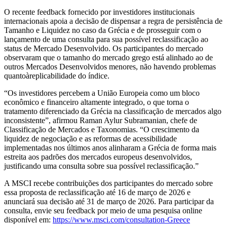
O recente feedback fornecido por investidores institucionais
internacionais apoia a decisão de dispensar a regra de persistência de
Tamanho e Liquidez no caso da Grécia e de prosseguir com o
lançamento de uma consulta para sua possível reclassificação ao
status de Mercado Desenvolvido. Os participantes do mercado
observaram que o tamanho do mercado grego está alinhado ao de
outros Mercados Desenvolvidos menores, não havendo problemas
quantoàreplicabilidade do índice.
“Os investidores percebem a União Europeia como um bloco
econômico e financeiro altamente integrado, o que torna o
tratamento diferenciado da Grécia na classificação de mercados algo
inconsistente”, afirmou Raman Aylur Subramanian, chefe de
Classificação de Mercados e Taxonomias. “O crescimento da
liquidez de negociação e as reformas de acessibilidade
implementadas nos últimos anos alinharam a Grécia de forma mais
estreita aos padrões dos mercados europeus desenvolvidos,
justificando uma consulta sobre sua possível reclassificação.”
A MSCI recebe contribuições dos participantes do mercado sobre
essa proposta de reclassificação até 16 de março de 2026 e
anunciará sua decisão até 31 de março de 2026. Para participar da
consulta, envie seu feedback por meio de uma pesquisa online
disponível em:
https://www.msci.com/consultation-Greece