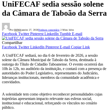
UniFECAF sedia sessão solene
da Câmara de Taboão da Serra
Por
DINO
janeiro 27, 2026
Nenhum comentário
2 Mins lidos
Facebook
Twitter
Pinterest
LinkedIn
Tumblr
E-mail
Compartilhar
Facebook
Twitter
LinkedIn
Pinterest
E-mail
Copiar Link
A UniFECAF sediará, no dia 6 de fevereiro de 2026, a sessão
solene da Câmara Municipal de Taboão da Serra, destinada à
outorga do Título de Cidadão Taboanense. O evento ocorrerá das
10h às 12h, no auditório da instituição, e contará com a presença de
autoridades do Poder Legislativo, representantes do Judiciário,
lideranças institucionais, membros da comunidade acadêmica e
convidados.
A solenidade tem como objetivo reconhecer personalidades cujas
trajetórias apresentam impacto relevante nas esferas social,
institucional e educacional, reforçando os vínculos no cenário
público.