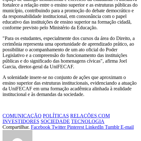
fortalece a relação entre o ensino superior e as estruturas públicas do
município, contribuindo para a promoção do debate democrático e
da responsabilidade institucional, em consonância com o papel
educativo das instituições de ensino superior na formação cidadã,
conforme previsto pelo Ministério da Educação.
"Para os estudantes, especialmente dos cursos da área do Direito, a
cerimônia representa uma oportunidade de aprendizado prático, ao
possibilitar o acompanhamento de um ato oficial do Poder
Legislativo e a compreensão do funcionamento das instituições
públicas e do significado das homenagens cívicas", afirma Joel
Garcia, diretor-geral da UniFECAF.
A solenidade insere-se no conjunto de ações que aproximam o
ensino superior das estruturas institucionais, evidenciando a atuação
da UniFECAF em uma formação acadêmica alinhada à realidade
institucional e às demandas da sociedade.
COMUNICAÇÃO
POLÍTICAS
RELAÇÕES COM
INVESTIDORES
SOCIEDADE
TECNOLOGIA
Compartilhar.
Facebook
Twitter
Pinterest
LinkedIn
Tumblr
E-mail