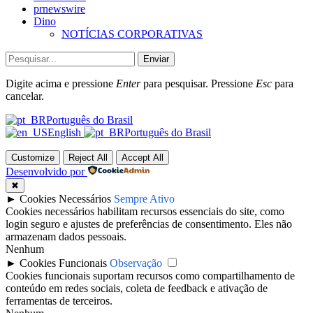
prnewswire
Dino
NOTÍCIAS CORPORATIVAS
Enviar
Digite acima e pressione
Enter
para pesquisar. Pressione
Esc
para
cancelar.
Português do Brasil
English
Português do Brasil
Customize
Reject All
Accept All
Desenvolvido por
✖
►
Cookies Necessários
Sempre Ativo
Cookies necessários habilitam recursos essenciais do site, como
login seguro e ajustes de preferências de consentimento. Eles não
armazenam dados pessoais.
Nenhum
►
Cookies Funcionais
Observação
Cookies funcionais suportam recursos como compartilhamento de
conteúdo em redes sociais, coleta de feedback e ativação de
ferramentas de terceiros.