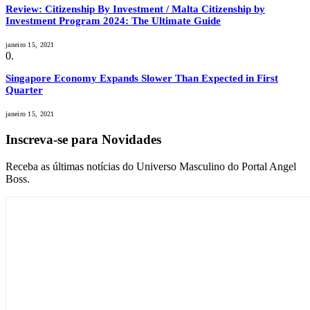
Review: Citizenship By Investment / Malta Citizenship by
Investment Program 2024: The Ultimate Guide
janeiro 15, 2021
Singapore Economy Expands Slower Than Expected in First
Quarter
janeiro 15, 2021
Inscreva-se para Novidades
Receba as últimas notícias do Universo Masculino do Portal Angel
Boss.