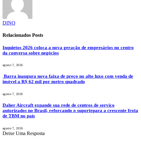
DINO
Relacionados
Posts
Inquietos 2026 coloca a nova geração de empresários no centro
da conversa sobre negócios
agosto 7, 2026
Barra inaugura nova faixa de preço no alto luxo com venda de
imóvel a R$ 62 mil por metro quadrado
agosto 7, 2026
Daher Aircraft expande sua rede de centros de serviço
autorizados no Brasil, reforçando o suportepara a crescente frota
de TBM no país
agosto 7, 2026
Deixe Uma Resposta