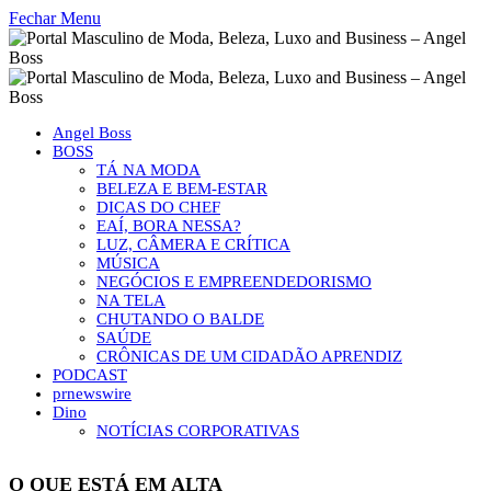
Fechar Menu
Angel Boss
BOSS
TÁ NA MODA
BELEZA E BEM-ESTAR
DICAS DO CHEF
EAÍ, BORA NESSA?
LUZ, CÂMERA E CRÍTICA
MÚSICA
NEGÓCIOS E EMPREENDEDORISMO
NA TELA
CHUTANDO O BALDE
SAÚDE
CRÔNICAS DE UM CIDADÃO APRENDIZ
PODCAST
prnewswire
Dino
NOTÍCIAS CORPORATIVAS
O QUE ESTÁ EM ALTA