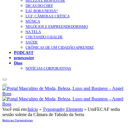
BELEZA E BEM-ESTAR
DICAS DO CHEF
EAÍ, BORA NESSA?
LUZ, CÂMERA E CRÍTICA
MÚSICA
NEGÓCIOS E EMPREENDEDORISMO
NA TELA
CHUTANDO O BALDE
SAÚDE
CRÔNICAS DE UM CIDADÃO APRENDIZ
PODCAST
prnewswire
Dino
NOTÍCIAS CORPORATIVAS
Você está em:
Início
»
Typography Elements
»
UniFECAF sedia
sessão solene da Câmara de Taboão da Serra
Notícias Corporativas