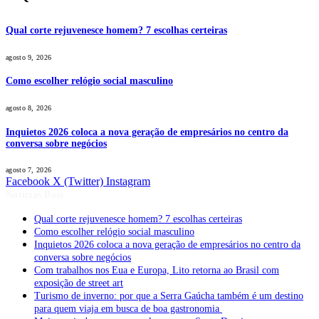
Qual corte rejuvenesce homem? 7 escolhas certeiras
agosto 9, 2026
Como escolher relógio social masculino
agosto 8, 2026
Inquietos 2026 coloca a nova geração de empresários no centro da
conversa sobre negócios
agosto 7, 2026
Facebook
X (Twitter)
Instagram
Notícias Boss
Qual corte rejuvenesce homem? 7 escolhas certeiras
Como escolher relógio social masculino
Inquietos 2026 coloca a nova geração de empresários no centro da
conversa sobre negócios
Com trabalhos nos Eua e Europa, Lito retorna ao Brasil com
exposição de street art
Turismo de inverno: por que a Serra Gaúcha também é um destino
para quem viaja em busca de boa gastronomia