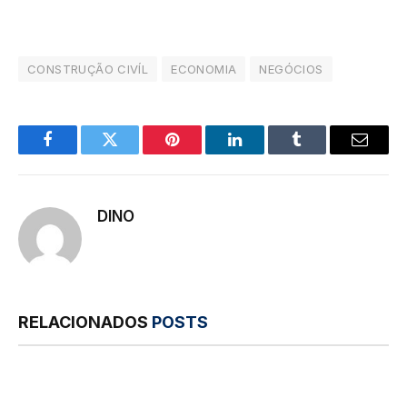
CONSTRUÇÃO CIVÍL
ECONOMIA
NEGÓCIOS
Facebook
Twitter
Pinterest
LinkedIn
Tumblr
E-
mail
DINO
RELACIONADOS
POSTS