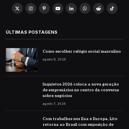
X
Instagram
Pinterest
YouTube
LinkedIn
WhatsApp
Reddit
TikTok
(Twitter)
ÚLTIMAS POSTAGENS
Como escolher relógio social masculino
agosto 8, 2026
Inquietos 2026 coloca a nova geração
de empresários no centro da conversa
sobre negócios
agosto 7, 2026
Com trabalhos nos Eua e Europa, Lito
retorna ao Brasil com exposição de