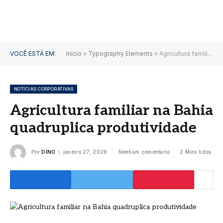
VOCÊ ESTÁ EM:
Início
»
Typography Elements
»
Agricultura familiar na Bahia quadruplica produtividade
NOTÍCIAS CORPORATIVAS
Agricultura familiar na Bahia
quadruplica produtividade
Por
DINO
janeiro 27, 2026
Nenhum comentário
2 Mins lidos