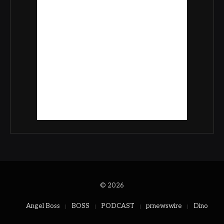
© 2026
Angel Boss
BOSS
PODCAST
prnewswire
Dino