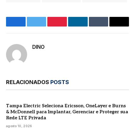
Facebook
Twitter
Pinterest
LinkedIn
Tumblr
E-
mail
DINO
RELACIONADOS
POSTS
Tampa Electric Seleciona Ericsson, OneLayer e Burns
& McDonnell para Implantar, Gerenciar e Proteger sua
Rede LTE Privada
agosto 10, 2026