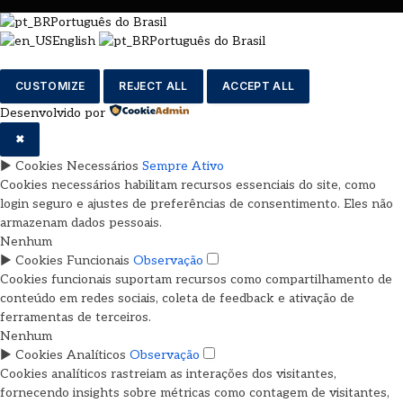
Português do Brasil
English
Português do Brasil
CUSTOMIZE
REJECT ALL
ACCEPT ALL
Desenvolvido por
✖
►
Cookies Necessários
Sempre Ativo
Cookies necessários habilitam recursos essenciais do site, como
login seguro e ajustes de preferências de consentimento. Eles não
armazenam dados pessoais.
Nenhum
►
Cookies Funcionais
Observação
Cookies funcionais suportam recursos como compartilhamento de
conteúdo em redes sociais, coleta de feedback e ativação de
ferramentas de terceiros.
Nenhum
►
Cookies Analíticos
Observação
Cookies analíticos rastreiam as interações dos visitantes,
fornecendo insights sobre métricas como contagem de visitantes,