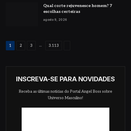
Qual corte rejuvenesce homem? 7
escolhas certeiras
agosto 9, 2026
Proximo
...
1
2
3
3.113
INSCREVA-SE PARA NOVIDADES
Receba as últimas notícias do Portal Angel Boss sobre
Universo Masculino!