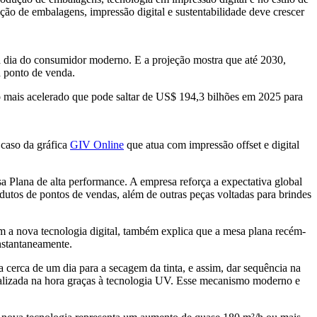
ão de embalagens, impressão digital e sustentabilidade deve crescer
 a dia do consumidor moderno. E a projeção mostra que até 2030,
a ponto de venda.
to mais acelerado que pode saltar de US$ 194,3 bilhões em 2025 para
 caso da gráfica
GIV Online
que atua com impressão offset e digital
 Plana de alta performance. A empresa reforça a expectativa global
utos de pontos de vendas, além de outras peças voltadas para brindes
com a nova tecnologia digital, também explica que a mesa plana recém-
nstantaneamente.
a cerca de um dia para a secagem da tinta, e assim, dar sequência na
ealizada na hora graças à tecnologia UV. Esse mecanismo moderno e