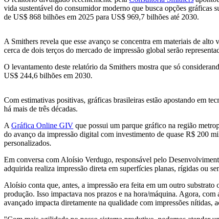
vida sustentável do consumidor moderno que busca opções gráficas sus
de US$ 868 bilhões em 2025 para US$ 969,7 bilhões até 2030.
A Smithers revela que esse avanço se concentra em materiais de alto 
cerca de dois terços do mercado de impressão global serão representa
O levantamento deste relatório da Smithers mostra que só considerand
US$ 244,6 bilhões em 2030.
Com estimativas positivas, gráficas brasileiras estão apostando em t
há mais de três décadas.
A
Gráfica Online GIV
que possui um parque gráfico na região metrop
do avanço da impressão digital com investimento de quase R$ 200 mil
personalizados.
Em conversa com Aloísio Verdugo, responsável pelo Desenvolviment
adquirida realiza impressão direta em superfícies planas, rígidas ou
Aloísio conta que, antes, a impressão era feita em um outro substrato
produção. Isso impactava nos prazos e na hora/máquina. Agora, com a
avançado impacta diretamente na qualidade com impressões nítidas, 