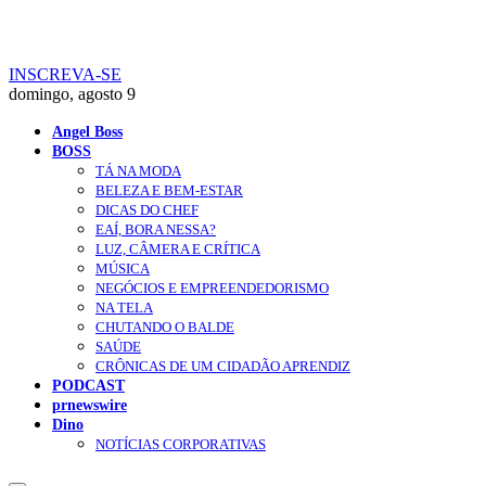
INSCREVA-SE
domingo, agosto 9
Angel Boss
BOSS
TÁ NA MODA
BELEZA E BEM-ESTAR
DICAS DO CHEF
EAÍ, BORA NESSA?
LUZ, CÂMERA E CRÍTICA
MÚSICA
NEGÓCIOS E EMPREENDEDORISMO
NA TELA
CHUTANDO O BALDE
SAÚDE
CRÔNICAS DE UM CIDADÃO APRENDIZ
PODCAST
prnewswire
Dino
NOTÍCIAS CORPORATIVAS