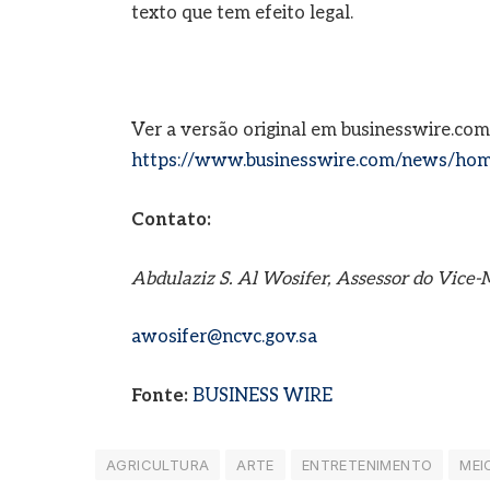
texto que tem efeito legal.
Ver a versão original em businesswire.com
https://www.businesswire.com/news/ho
Contato:
Abdulaziz S. Al Wosifer, Assessor do Vice
awosifer@ncvc.gov.sa
Fonte:
BUSINESS WIRE
AGRICULTURA
ARTE
ENTRETENIMENTO
MEI