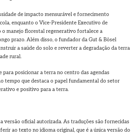
cessidade de impacto mensurável e fornecimento
ícola, enquanto o Vice-Presidente Executivo de
o manejo florestal regenerativo fortalece a
 longo prazo. Além disso, o fundador da Gut & Bösel
nstruir a saúde do solo e reverter a degradação da terra
ade rural.
para posicionar a terra no centro das agendas
mo tempo que destaca o papel fundamental do setor
ativo e positivo para a terra.
 a versão oficial autorizada. As traduções são fornecidas
rir ao texto no idioma original, que é a única versão do