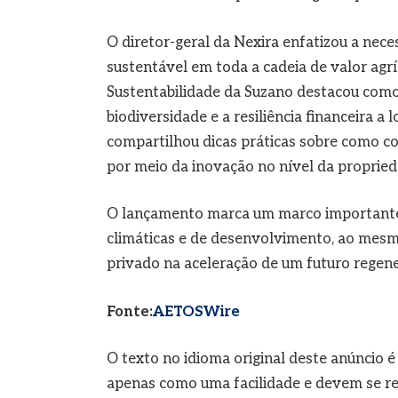
O diretor-geral da Nexira enfatizou a ne
sustentável em toda a cadeia de valor agr
Sustentabilidade da Suzano destacou como 
biodiversidade e a resiliência financeira a
compartilhou dicas práticas sobre como co
por meio da inovação no nível da propried
O lançamento marca um marco importante 
climáticas e de desenvolvimento, ao mes
privado na aceleração de um futuro regener
Fonte:
AETOSWire
O texto no idioma original deste anúncio é
apenas como uma facilidade e devem se refe