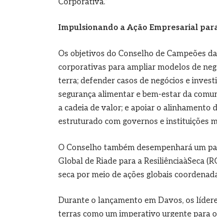
Corporativa.”
Impulsionando a Ação Empresarial par
Os objetivos do Conselho de Campeões da 
corporativas para ampliar modelos de neg
terra; defender casos de negócios e investi
segurança alimentar e bem-estar da comu
a cadeia de valor; e apoiar o alinhamento 
estruturado com governos e instituições mu
O Conselho também desempenhará um pap
Global de Riade para a ResiliênciaàSeca (R
seca por meio de ações globais coordenada
Durante o lançamento em Davos, os lídere
terras como um imperativo urgente para o