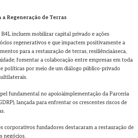
a a Regeneração de Terras
B4L incluem mobilizar capital privado e ações
ócios regenerativos e que impactem positivamente a
mentos para a restauração de terras, resiliênciaàseca,
nidade; fomentar a colaboração entre empresas em toda
de políticas por meio de um diálogo público-privado
ltilaterais.
el fundamental no apoioàimplementação da Parceria
GDRP), lançada para enfrentar os crescentes riscos de
s.
s corporativos fundadores destacaram a restauração de
s negócios.