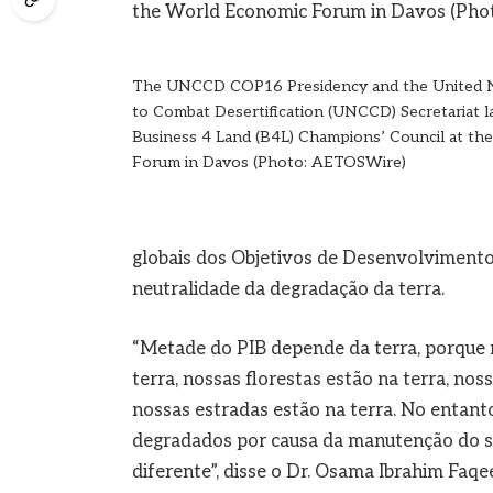
The UNCCD COP16 Presidency and the United 
to Combat Desertification (UNCCD) Secretariat 
Business 4 Land (B4L) Champions’ Council at t
Forum in Davos (Photo: AETOSWire)
globais dos Objetivos de Desenvolvimento 
neutralidade da degradação da terra.
“Metade do PIB depende da terra, porque n
terra, nossas florestas estão na terra, noss
nossas estradas estão na terra. No entanto
degradados por causa da manutenção do 
diferente”, disse o Dr. Osama Ibrahim Faq