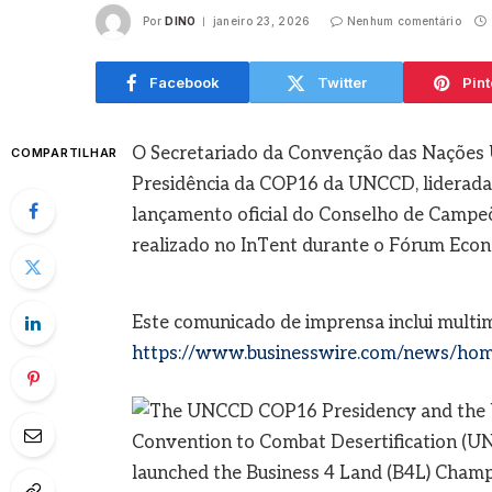
Por
DINO
janeiro 23, 2026
Nenhum comentário
agosto
Facebook
Twitter
Pint
O Secretariado da Convenção das Nações 
COMPARTILHAR
Presidência da COP16 da UNCCD, liderada 
lançamento oficial do Conselho de Campeõ
realizado no InTent durante o Fórum Eco
Este comunicado de imprensa inclui multi
https://www.businesswire.com/news/ho