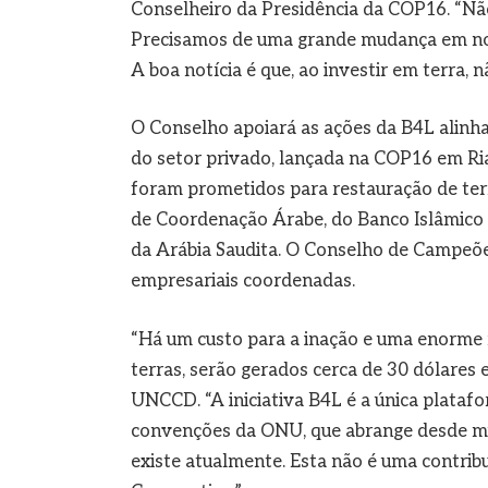
Conselheiro da Presidência da COP16. “Nã
Precisamos de uma grande mudança em nos
A boa notícia é que, ao investir em terra, 
O Conselho apoiará as ações da B4L alinh
do setor privado, lançada na COP16 em Ri
foram prometidos para restauração de terra
de Coordenação Árabe, do Banco Islâmic
da Arábia Saudita. O Conselho de Campeõe
empresariais coordenadas.
“Há um custo para a inação e uma enorme r
terras, serão gerados cerca de 30 dólares 
UNCCD. “A iniciativa B4L é a única platafo
convenções da ONU, que abrange desde mud
existe atualmente. Esta não é uma contribu