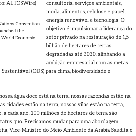
consultoria, serviços ambientais,
moda, alimentos, celulose e papel,
energia renovável e tecnologia. O
Nations Convention
objetivo é impulsionar a liderança do
launched the
setor privado na restauração de 1,5
he World Economic
bilhão de hectares de terras
degradadas até 2030, alinhando a
ambição empresarial com as metas
Sustentável (ODS) para clima, biodiversidade e
ossa água doce está na terra, nossas fazendas estão na
as cidades estão na terra, nossas vilas estão na terra,
, a cada ano, 100 milhões de hectares de terra são
status quo. Precisamos mudar para uma abordagem
eeha, Vice-Ministro do Meio Ambiente da Arábia Saudita e