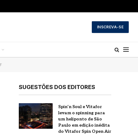
INSCREVA-SE
F
SUGESTÕES DOS EDITORES
Spin’n Soul e Vitafor
a
levam o spinning para
um heliponto de São
Paulo em edição inédita
do Vitafor Spin Open Air