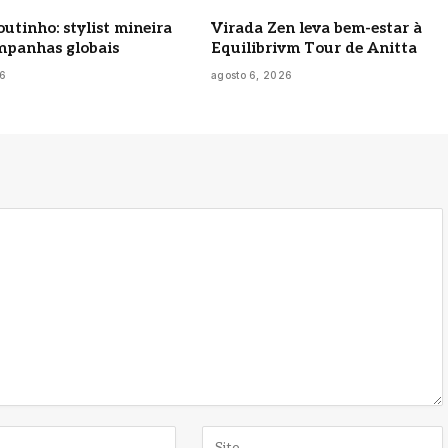
utinho: stylist mineira
Virada Zen leva bem-estar à
mpanhas globais
Equilibrivm Tour de Anitta
26
agosto 6, 2026