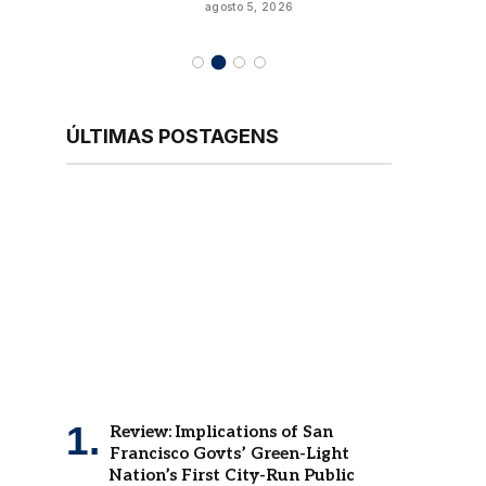
agosto 5, 2026
ÚLTIMAS POSTAGENS
Review: Implications of San
Francisco Govts’ Green-Light
Nation’s First City-Run Public