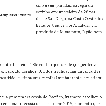
solo e sem paradas, navegando
sozinho em um veleiro de 28 pés
ally Blind Sailor to
desde San Diego, na Costa Oeste dos
Estados Unidos, até Amakusa, na
província de Kumamoto, Japão, sem
 entre barreiras”. Ele contou que, desde que perdeu a
te encarando desafios. Um dos trechos mais impactantes
 escuridão, eu tinha uma escolhaàminha frente: desistir ou
sua primeira travessia do Pacífico, Iwamoto escolheu o
tou em uma travessia de sucesso em 2019, momento que