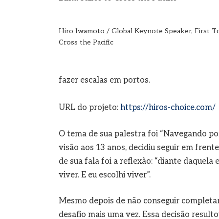
Hiro Iwamoto / Global Keynote Speaker, First Tot
Cross the Pacific
fazer escalas em portos.
URL do projeto:
https://hiros-choice.com/
O tema de sua palestra foi “Navegando por
visão aos 13 anos, decidiu seguir em fren
de sua fala foi a reflexão: “diante daquela
viver. E eu escolhi viver”.
Mesmo depois de não conseguir completar 
desafio mais uma vez. Essa decisão resul