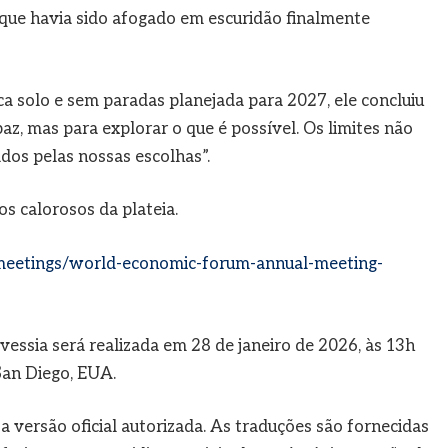
que havia sido afogado em escuridão finalmente
ca solo e sem paradas planejada para 2027, ele concluiu
az, mas para explorar o que é possível. Os limites não
ados pelas nossas escolhas”.
s calorosos da plateia.
eetings/world-economic-forum-annual-meeting-
essia será realizada em 28 de janeiro de 2026, às 13h
San Diego, EUA.
 a versão oficial autorizada. As traduções são fornecidas