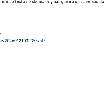
rir ao texto no idioma original, que é a única versão do
:
me/20260121032355/pt/