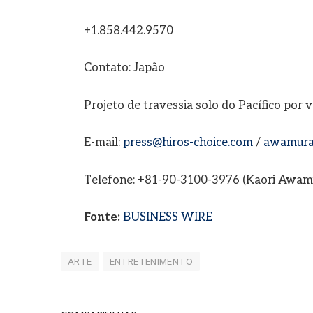
+1.858.442.9570
Contato: Japão
Projeto de travessia solo do Pacífico por 
E-mail:
press@hiros-choice.com
/
awamura
Telefone: +81-90-3100-3976 (Kaori Awam
Fonte:
BUSINESS WIRE
ARTE
ENTRETENIMENTO