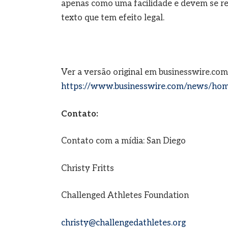
apenas como uma facilidade e devem se refe
texto que tem efeito legal.
Ver a versão original em businesswire.com
https://www.businesswire.com/news/ho
Contato:
Contato com a mídia: San Diego
Christy Fritts
Challenged Athletes Foundation
christy@challengedathletes.org