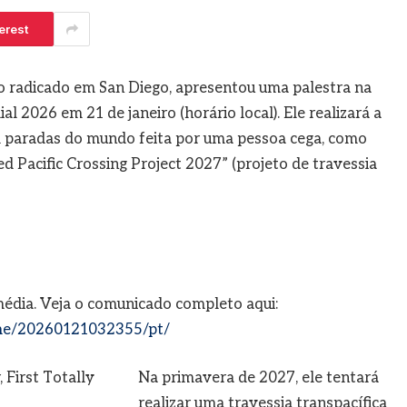
 5, 2026
erest
o radicado em San Diego, apresentou uma palestra na
2026 em 21 de janeiro (horário local). Ele realizará a
em paradas do mundo feita por uma pessoa cega, como
ed Pacific Crossing Project 2027” (projeto de travessia
média. Veja o comunicado completo aqui:
me/20260121032355/pt/
Na primavera de 2027, ele tentará
realizar uma travessia transpacífica