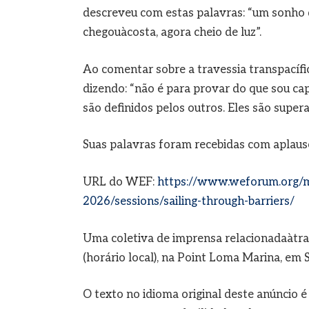
descreveu com estas palavras: “um sonho 
chegouàcosta, agora cheio de luz”.
Ao comentar sobre a travessia transpacífi
dizendo: “não é para provar do que sou cap
são definidos pelos outros. Eles são super
Suas palavras foram recebidas com aplauso
URL do WEF:
https://www.weforum.org/m
2026/sessions/sailing-through-barriers/
Uma coletiva de imprensa relacionadaàtrav
(horário local), na Point Loma Marina, em 
O texto no idioma original deste anúncio é