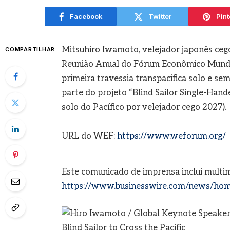
agosto
Facebook
Twitter
Pint
Mitsuhiro Iwamoto, velejador japonês ceg
COMPARTILHAR
Reunião Anual do Fórum Econômico Mundial 
primeira travessia transpacifica solo e s
parte do projeto “Blind Sailor Single-Hand
solo do Pacífico por velejador cego 2027).
URL do WEF:
https://www.weforum.org/
Este comunicado de imprensa inclui multi
https://www.businesswire.com/news/ho